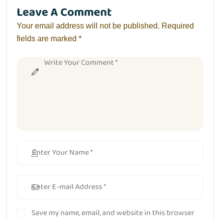
Leave A Comment
Your email address will not be published. Required
fields are marked *
Save my name, email, and website in this browser