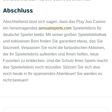
Abschluss
Abschließend lässt sich sagen, dass das Play Joo Casino
ein hervorragendes
annualreports.com
Spielerlebnis für
deutsche Spieler bietet. Mit seiner großen Spielebibliothek
und exklusiven Boni finden Sie garantiert etwas, das Sie
fasziniert. Verpassen Sie nicht die fantastischen Aktionen,
die Ihr Spielerlebnis aufwerten und Ihnen helfen, neue
Favoriten zu entdecken. Und die Schutz Ihres Spiels macht
das Spielerlebnis noch reizvoller. Stürzen Sie sich also
noch heute in Ihr spannendes Abenteuer! Sie werden es
nicht bereuen!