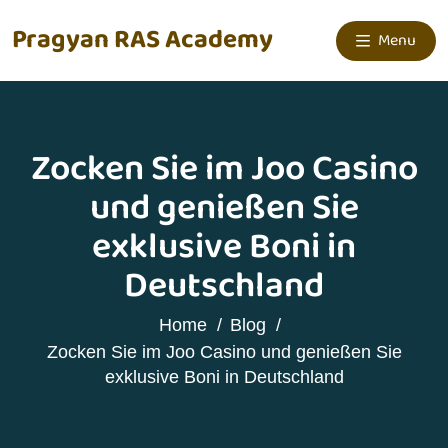
Pragyan RAS Academy
Menu
Zocken Sie im Joo Casino
und genießen Sie
exklusive Boni in
Deutschland
Home
Blog
Zocken Sie im Joo Casino und genießen Sie
exklusive Boni in Deutschland