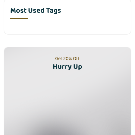
Most Used Tags
Get 20% Off
Hurry Up