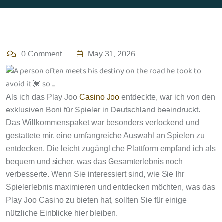
0 Comment
May 31, 2026
Als ich das Play Joo
Casino Joo
entdeckte, war ich von den
exklusiven Boni für Spieler in Deutschland beeindruckt.
Das Willkommenspaket war besonders verlockend und
gestattete mir, eine umfangreiche Auswahl an Spielen zu
entdecken. Die leicht zugängliche Plattform empfand ich als
bequem und sicher, was das Gesamterlebnis noch
verbesserte. Wenn Sie interessiert sind, wie Sie Ihr
Spielerlebnis maximieren und entdecken möchten, was das
Play Joo Casino zu bieten hat, sollten Sie für einige
nützliche Einblicke hier bleiben.