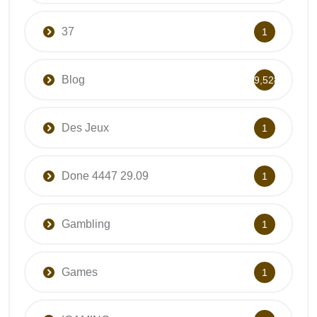
37
1
Blog
9,528
Des Jeux
1
Done 4447 29.09
1
Gambling
1
Games
1