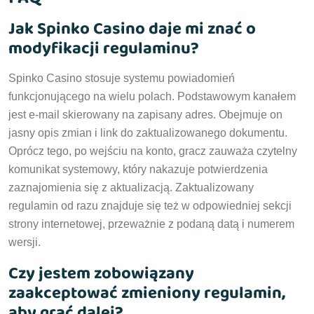
Jak Spinko Casino daje mi znać o
modyfikacji regulaminu?
Spinko Casino stosuje systemu powiadomień
funkcjonującego na wielu polach. Podstawowym kanałem
jest e-mail skierowany na zapisany adres. Obejmuje on
jasny opis zmian i link do zaktualizowanego dokumentu.
Oprócz tego, po wejściu na konto, gracz zauważa czytelny
komunikat systemowy, który nakazuje potwierdzenia
zaznajomienia się z aktualizacją. Zaktualizowany
regulamin od razu znajduje się też w odpowiedniej sekcji
strony internetowej, przeważnie z podaną datą i numerem
wersji.
Czy jestem zobowiązany
zaakceptować zmieniony regulamin,
aby grać dalej?