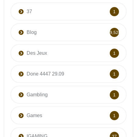
37
1
Blog
9,528
Des Jeux
1
Done 4447 29.09
1
Gambling
1
Games
1
IGAMING
37