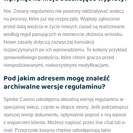
Nie. Zmiany regulaminu nie powinny oddziaływać wstecz
na procesy, które już się rozpoczęły. Wypłaty zgłoszone
przed datą wejścia w życie nowych zasad są realizowane
według reguł panujących w momencie złożenia wniosku.
Nowe zasady dotyczą zazwyczaj transakcji
rozpoczynanych po ich wprowadzeniu. To kolejny przykład
sprawiedliwego podejścia, które chroni gracza przed
niespodziewanymi, niekorzystnymi modyfikacjami.
Pod jakim adresem mogę znaleźć
archiwalne wersje regulaminu?
Spinko Casino udostępnia aktualną wersję regulaminu w
specjalnej sekcji, często w stopce strony. Jeśli potrzebujesz
starszej wersji dokumentu, optymalnie poproś o nią wprost
z wsparciem klienta. Możesz napisać przez live chat lub e-
mail. Przejrzyste kasyna chętnie udostępniają takie