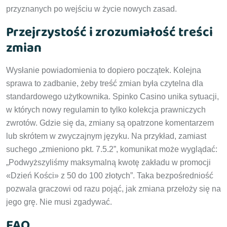
przyznanych po wejściu w życie nowych zasad.
Przejrzystość i zrozumiałość treści
zmian
Wysłanie powiadomienia to dopiero początek. Kolejna
sprawa to zadbanie, żeby treść zmian była czytelna dla
standardowego użytkownika. Spinko Casino unika sytuacji,
w których nowy regulamin to tylko kolekcja prawniczych
zwrotów. Gdzie się da, zmiany są opatrzone komentarzem
lub skrótem w zwyczajnym języku. Na przykład, zamiast
suchego „zmieniono pkt. 7.5.2”, komunikat może wyglądać:
„Podwyższyliśmy maksymalną kwotę zakładu w promocji
«Dzień Kości» z 50 do 100 złotych”. Taka bezpośredniość
pozwala graczowi od razu pojąć, jak zmiana przełoży się na
jego grę. Nie musi zgadywać.
FAQ