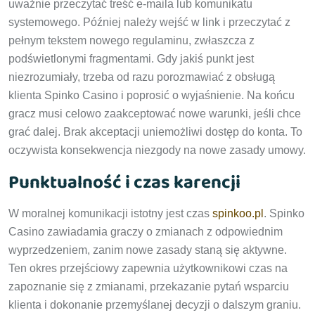
uważnie przeczytać treść e-maila lub komunikatu
systemowego. Później należy wejść w link i przeczytać z
pełnym tekstem nowego regulaminu, zwłaszcza z
podświetlonymi fragmentami. Gdy jakiś punkt jest
niezrozumiały, trzeba od razu porozmawiać z obsługą
klienta Spinko Casino i poprosić o wyjaśnienie. Na końcu
gracz musi celowo zaakceptować nowe warunki, jeśli chce
grać dalej. Brak akceptacji uniemożliwi dostęp do konta. To
oczywista konsekwencja niezgody na nowe zasady umowy.
Punktualność i czas karencji
W moralnej komunikacji istotny jest czas
spinkoo.pl
. Spinko
Casino zawiadamia graczy o zmianach z odpowiednim
wyprzedzeniem, zanim nowe zasady staną się aktywne.
Ten okres przejściowy zapewnia użytkownikowi czas na
zapoznanie się z zmianami, przekazanie pytań wsparciu
klienta i dokonanie przemyślanej decyzji o dalszym graniu.