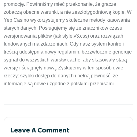
promocję. Powinniśmy mieć przekonanie, że gracze
zobaczą obecne warunki, a nie zeszłotygodniową kopię. W
Yep Casino wykorzystujemy skuteczne metody kasowania
starych danych. Posługujemy się ze znaczników czasu,
wersjonowania plików (jak style.v3.css) oraz rozwiązań
fundowanych na zdarzeniach. Gdy nasz system kontroli
treścią udostępnia nowy regulamin, bezzwłocznie generuje
sygnał do wszystkich warstw cache, aby skasowały starą
wersję i ściągnęły nową. Zyskujemy w ten sposób dwie
rzeczy: szybki dostęp do danych i pełną pewność, że
informacje są nowe i zgodne z polskimi przepisami.
Leave A Comment