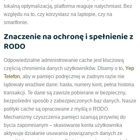
lokalną optymalizacją, platforma reaguje natychmiast. Bez
względu na to, czy korzystasz na laptopie, czy na
smartfonie.
Znaczenie na ochronę i spełnienie z
RODO
Odpowiedzialne administrowanie cache jest kluczową
częścią chronienia danych użytkowników. Dbamy o to,
Yep
Telefon
, aby w pamięci podręcznej w żadnym razie nie
lądowały wrażliwe dane: hasła, numery kont, pełna historia
transakcji. Te dane są zawsze pobierane w bezpieczny,
bezpośredni sposób z zabezpieczonych baz danych. Nasze
polityki cache są opracowane z myślą o RODO.
Mechanizmy czyszczenia pamięci szanują przywilej do
bycia zapomnianym – skasowanie konta użytkownika
aktywuje działanie usuwania powiązanych danych ze