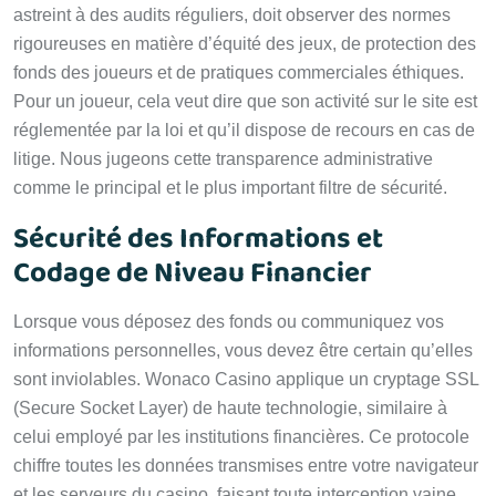
astreint à des audits réguliers, doit observer des normes
rigoureuses en matière d’équité des jeux, de protection des
fonds des joueurs et de pratiques commerciales éthiques.
Pour un joueur, cela veut dire que son activité sur le site est
réglementée par la loi et qu’il dispose de recours en cas de
litige. Nous jugeons cette transparence administrative
comme le principal et le plus important filtre de sécurité.
Sécurité des Informations et
Codage de Niveau Financier
Lorsque vous déposez des fonds ou communiquez vos
informations personnelles, vous devez être certain qu’elles
sont inviolables. Wonaco Casino applique un cryptage SSL
(Secure Socket Layer) de haute technologie, similaire à
celui employé par les institutions financières. Ce protocole
chiffre toutes les données transmises entre votre navigateur
et les serveurs du casino, faisant toute interception vaine