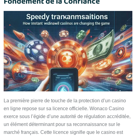
Fondement de la Confiance
La première pierre de touche de la protection d’un casino
en ligne repose sur sa licence officielle. Wonaco Casino
exerce sous l’égide d’une autorité de régulation accréditée,
un élément déterminant pour sa reconnaissance sur le
marché français. Cette licence signifie que le casino est