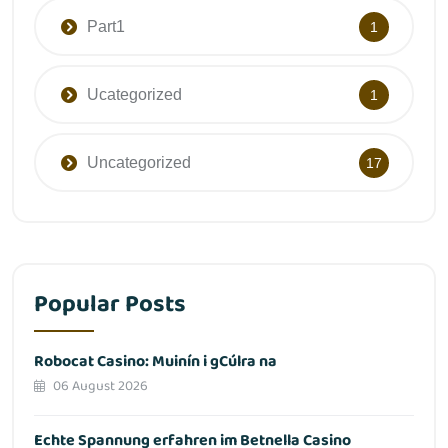
Part1
1
Ucategorized
1
Uncategorized
17
Popular Posts
Robocat Casino: Muinín i gCúlra na
06 August 2026
Echte Spannung erfahren im Betnella Casino