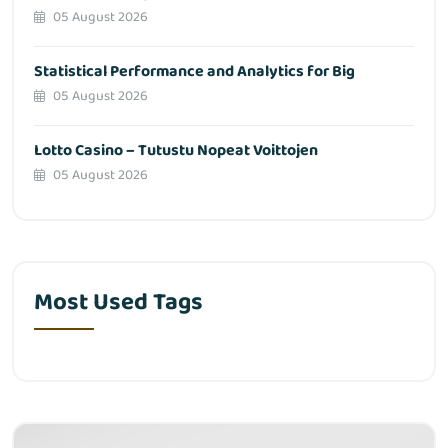
05 August 2026
Statistical Performance and Analytics for Big
05 August 2026
Lotto Casino – Tutustu Nopeat Voittojen
05 August 2026
Most Used Tags