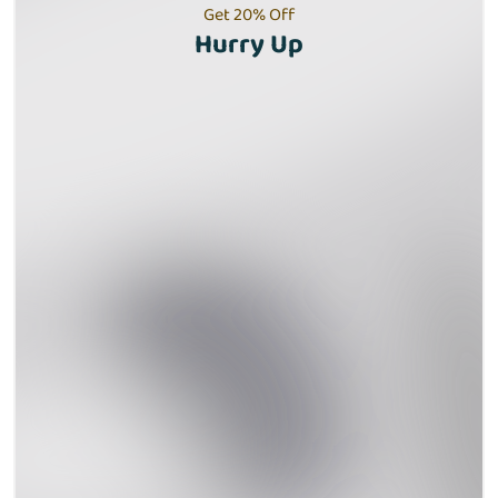
Get 20% Off
Hurry Up