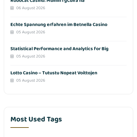
Robocat Casino: Muinín i gCúlra na
06 August 2026
Echte Spannung erfahren im Betnella Casino
05 August 2026
Statistical Performance and Analytics for Big
05 August 2026
Lotto Casino – Tutustu Nopeat Voittojen
05 August 2026
Most Used Tags