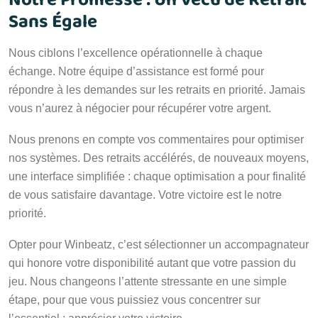
Sans Égale
Nous ciblons l’excellence opérationnelle à chaque
échange. Notre équipe d’assistance est formé pour
répondre à les demandes sur les retraits en priorité. Jamais
vous n’aurez à négocier pour récupérer votre argent.
Nous prenons en compte vos commentaires pour optimiser
nos systèmes. Des retraits accélérés, de nouveaux moyens,
une interface simplifiée : chaque optimisation a pour finalité
de vous satisfaire davantage. Votre victoire est le notre
priorité.
Opter pour Winbeatz, c’est sélectionner un accompagnateur
qui honore votre disponibilité autant que votre passion du
jeu. Nous changeons l’attente stressante en une simple
étape, pour que vous puissiez vous concentrer sur