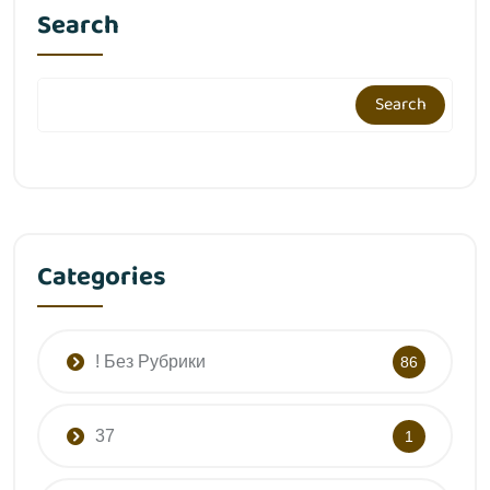
Search
Search
Categories
! Без Рубрики
86
37
1