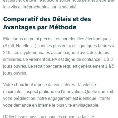
est suivie. Cette infrastructure solide nous permet d’être à la
fois vifs et irréprochables sur la sécurité.
Comparatif des Délais et des
Avantages par Méthode
Effectuons un point précis. Les portefeuilles électroniques
(Skrill, Neteller…) sont les plus véloces : quelques heures à
24h. Les cryptomonnaies accompagnent avec des délais
similaires. Le virement SEPA est digne de confiance : 1 à 3
jours ouvrés. Le retrait par carte requiert généralement 1 à 5
jours ouvrés.
Votre choix final repose de vos critères : la vitesse
maximale, l’aspect pratique ou l’innovation. Quelle que soit
votre prédilection, notre engagement est identique : traiter
votre demande en interne le plus vite envisageable.
Réfléchissez aussi aux aspects concrets : facilité