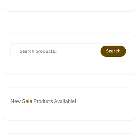
Search
New
Sale
Products Available!