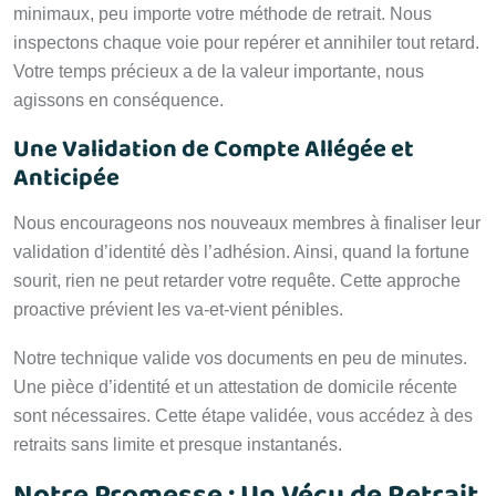
minimaux, peu importe votre méthode de retrait. Nous
inspectons chaque voie pour repérer et annihiler tout retard.
Votre temps précieux a de la valeur importante, nous
agissons en conséquence.
Une Validation de Compte Allégée et
Anticipée
Nous encourageons nos nouveaux membres à finaliser leur
validation d’identité dès l’adhésion. Ainsi, quand la fortune
sourit, rien ne peut retarder votre requête. Cette approche
proactive prévient les va-et-vient pénibles.
Notre technique valide vos documents en peu de minutes.
Une pièce d’identité et un attestation de domicile récente
sont nécessaires. Cette étape validée, vous accédez à des
retraits sans limite et presque instantanés.
Notre Promesse : Un Vécu de Retrait