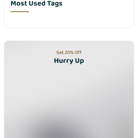
Most Used Tags
Get 20% Off
Hurry Up