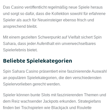
Das Casino veröffentlicht regelmäßig neue Spiele heraus
und sorgt so dafür, dass die Kollektion sowohl für erfahrene
Spieler als auch für Neueinsteiger ebenso frisch und
ansprechend bleibt.
Mit einem gezielten Schwerpunkt auf Vielfalt sichert Spin
Sahara, dass jeder Aufenthalt ein unverwechselbares
Spielerlebnis bietet.
Beliebte Spielekategorien
Spin Sahara Casino präsentiert eine faszinierende Auswahl
an populären Spielekategorien, die den verschiedensten
Spielervorlieben gerecht werden.
Spieler können bunte Slots mit faszinierenden Themen und
dem Reiz wachsender Jackpots erkunden. Strategiefans
finden bei Tischspielen wie Blackjack und Roulette