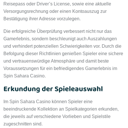
Reisepass oder Driver’s License, sowie eine aktuelle
Versorgungsrechnung oder einen Kontoauszug zur
Bestätigung ihrer Adresse vorzulegen.
Die erfolgreiche Überprüfung verbessert nicht nur das
Gamerlebnis, sondern beschleunigt auch Auszahlungen
und verhindert potenziellen Schwierigkeiten vor. Durch die
Befolgung dieser Richtlinien genießen Spieler eine sichere
und vertrauenswürdige Atmosphäre und damit beste
Voraussetzungen für ein befriedigendes Gamerlebnis im
Spin Sahara Casino.
Erkundung der Spieleauswahl
Im Spin Sahara Casino können Spieler eine
beeindruckende Kollektion an Spielkategorien erkunden,
die jeweils auf verschiedene Vorlieben und Spielstile
zugeschnitten sind.