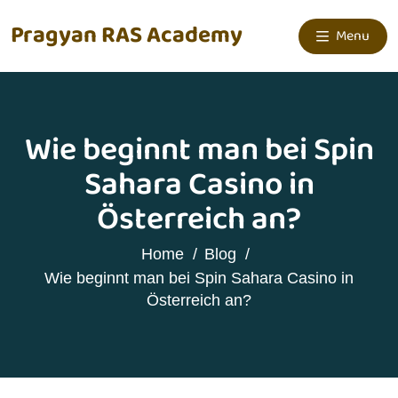
Pragyan RAS Academy
Menu
Wie beginnt man bei Spin
Sahara Casino in
Österreich an?
Home
Blog
Wie beginnt man bei Spin Sahara Casino in
Österreich an?