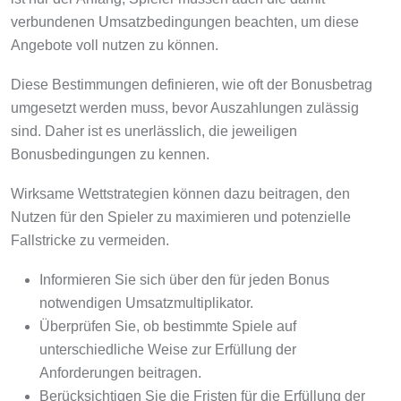
verbundenen Umsatzbedingungen beachten, um diese
Angebote voll nutzen zu können.
Diese Bestimmungen definieren, wie oft der Bonusbetrag
umgesetzt werden muss, bevor Auszahlungen zulässig
sind. Daher ist es unerlässlich, die jeweiligen
Bonusbedingungen zu kennen.
Wirksame Wettstrategien können dazu beitragen, den
Nutzen für den Spieler zu maximieren und potenzielle
Fallstricke zu vermeiden.
Informieren Sie sich über den für jeden Bonus
notwendigen Umsatzmultiplikator.
Überprüfen Sie, ob bestimmte Spiele auf
unterschiedliche Weise zur Erfüllung der
Anforderungen beitragen.
Berücksichtigen Sie die Fristen für die Erfüllung der