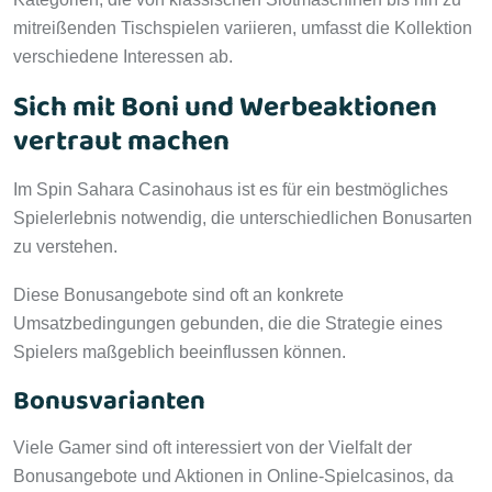
mitreißenden Tischspielen variieren, umfasst die Kollektion
verschiedene Interessen ab.
Sich mit Boni und Werbeaktionen
vertraut machen
Im Spin Sahara Casinohaus ist es für ein bestmögliches
Spielerlebnis notwendig, die unterschiedlichen Bonusarten
zu verstehen.
Diese Bonusangebote sind oft an konkrete
Umsatzbedingungen gebunden, die die Strategie eines
Spielers maßgeblich beeinflussen können.
Bonusvarianten
Viele Gamer sind oft interessiert von der Vielfalt der
Bonusangebote und Aktionen in Online-Spielcasinos, da