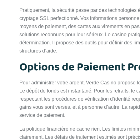
Pratiquement, la sécurité passe par des technologies
cryptage SSL perfectionné. Vos informations personnel
moyens de paiement, des cartes aux virements en passa
solutions reconnues pour leur sérieux. Le casino prati
détermination. Il propose des outils pour définir des l
structures d’aide.
Options de Paiement Pr
Pour administrer votre argent, Verde Casino propose 
Le dépôt de fonds est instantané. Pour les retraits, le
respectant les procédures de vérification d’identité r
gains vous sont versés, et à personne d’autre. La rapid
service de paiement.
La politique financière ne cache rien. Les limites mi
clairement. Les délais de traitement estimés sont préci