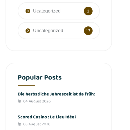
Ucategorized
1
Uncategorized
17
Popular Posts
Die herbstliche Jahreszeit ist da früh:
04 August 2026
Scored Casino : Le Lieu Idéal
03 August 2026