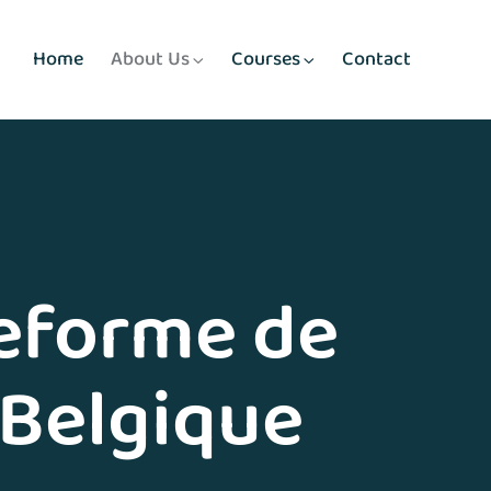
Home
About Us
Courses
Contact
teforme de
 Belgique