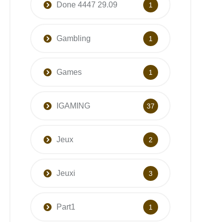
Done 4447 29.09
1
Gambling
1
Games
1
IGAMING
37
Jeux
2
Jeuxi
3
Part1
1