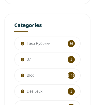
Categories
! Без Рубрики
86
37
1
Blog
9,488
Des Jeux
1