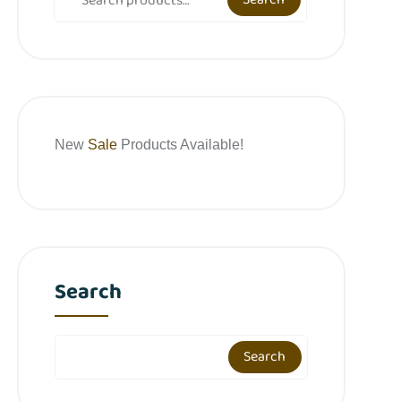
New
Sale
Products Available!
Search
Search