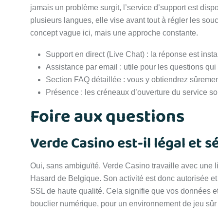
jamais un problème surgit, l’service d’support est disp
plusieurs langues, elle vise avant tout à régler les sou
concept vague ici, mais une approche constante.
Support en direct (Live Chat) : la réponse est inst
Assistance par email : utile pour les questions qui
Section FAQ détaillée : vous y obtiendrez sûreme
Présence : les créneaux d’ouverture du service s
Foire aux questions
Verde Casino est-il légal et s
Oui, sans ambiguïté. Verde Casino travaille avec une 
Hasard de Belgique. Son activité est donc autorisée et
SSL de haute qualité. Cela signifie que vos données et
bouclier numérique, pour un environnement de jeu sûr e