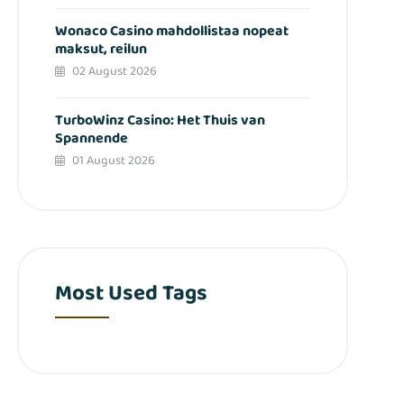
Wonaco Casino mahdollistaa nopeat
maksut, reilun
02 August 2026
TurboWinz Casino: Het Thuis van
Spannende
01 August 2026
Most Used Tags