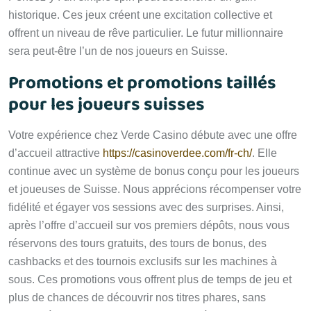
historique. Ces jeux créent une excitation collective et
offrent un niveau de rêve particulier. Le futur millionnaire
sera peut-être l’un de nos joueurs en Suisse.
Promotions et promotions taillés
pour les joueurs suisses
Votre expérience chez Verde Casino débute avec une offre
d’accueil attractive
https://casinoverdee.com/fr-ch/
. Elle
continue avec un système de bonus conçu pour les joueurs
et joueuses de Suisse. Nous apprécions récompenser votre
fidélité et égayer vos sessions avec des surprises. Ainsi,
après l’offre d’accueil sur vos premiers dépôts, nous vous
réservons des tours gratuits, des tours de bonus, des
cashbacks et des tournois exclusifs sur les machines à
sous. Ces promotions vous offrent plus de temps de jeu et
plus de chances de découvrir nos titres phares, sans