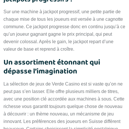
Sur une machine à jackpot progressif, une petite partie de
chaque mise de tous les joueurs est versée à une cagnotte
commune. Ce jackpot progresse donc en continu jusqu’à ce
qu’un joueur gagnant gagne le prix principal, qui peut
devenir colossal. Après le gain, le jackpot repart d’une
valeur de base et reprend à croître.
Un assortiment étonnant qui
dépasse l’imagination
La sélection de jeux de Verde Casino est si vaste qu’on ne
peut pas s’en lasser. Elle offre plusieurs milliers de titres,
avec une position clé accordée aux machines à sous. Cette
richesse vous garantit toujours quelque chose de nouveau
à découvrir : un thème nouveau, un mécanisme de jeu
innovant. Les préférences des joueurs en Suisse diffèrent
beaucoup. Certains choisissent la simplicité nostalgique