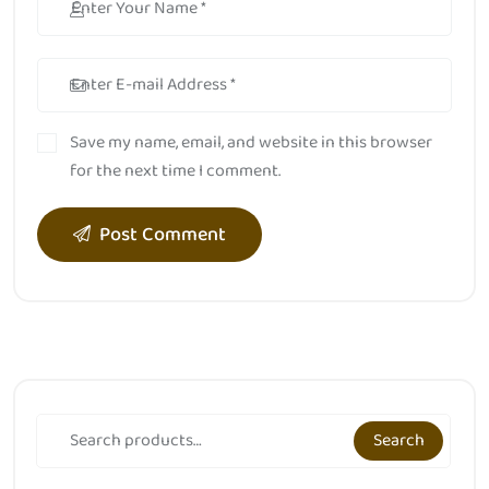
Save my name, email, and website in this browser
for the next time I comment.
Post Comment
Search