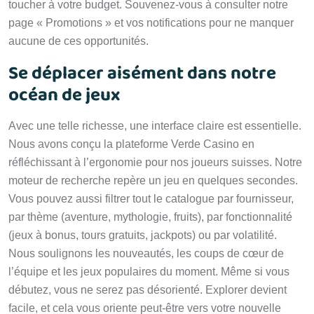
toucher à votre budget. Souvenez-vous à consulter notre
page « Promotions » et vos notifications pour ne manquer
aucune de ces opportunités.
Se déplacer aisément dans notre
océan de jeux
Avec une telle richesse, une interface claire est essentielle.
Nous avons conçu la plateforme Verde Casino en
réfléchissant à l’ergonomie pour nos joueurs suisses. Notre
moteur de recherche repère un jeu en quelques secondes.
Vous pouvez aussi filtrer tout le catalogue par fournisseur,
par thème (aventure, mythologie, fruits), par fonctionnalité
(jeux à bonus, tours gratuits, jackpots) ou par volatilité.
Nous soulignons les nouveautés, les coups de cœur de
l’équipe et les jeux populaires du moment. Même si vous
débutez, vous ne serez pas désorienté. Explorer devient
facile, et cela vous oriente peut-être vers votre nouvelle