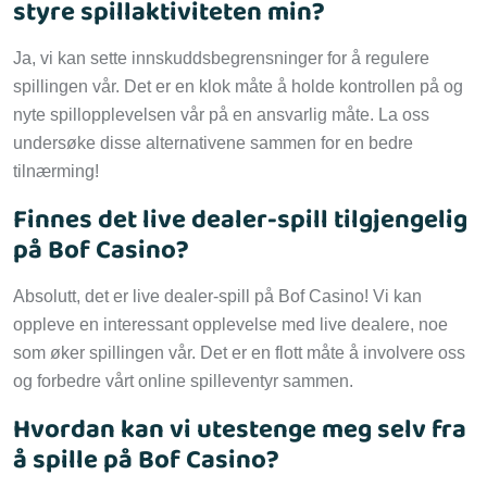
styre spillaktiviteten min?
Ja, vi kan sette innskuddsbegrensninger for å regulere
spillingen vår. Det er en klok måte å holde kontrollen på og
nyte spillopplevelsen vår på en ansvarlig måte. La oss
undersøke disse alternativene sammen for en bedre
tilnærming!
Finnes det live dealer-spill tilgjengelig
på Bof Casino?
Absolutt, det er live dealer-spill på Bof Casino! Vi kan
oppleve en interessant opplevelse med live dealere, noe
som øker spillingen vår. Det er en flott måte å involvere oss
og forbedre vårt online spilleventyr sammen.
Hvordan kan vi utestenge meg selv fra
å spille på Bof Casino?