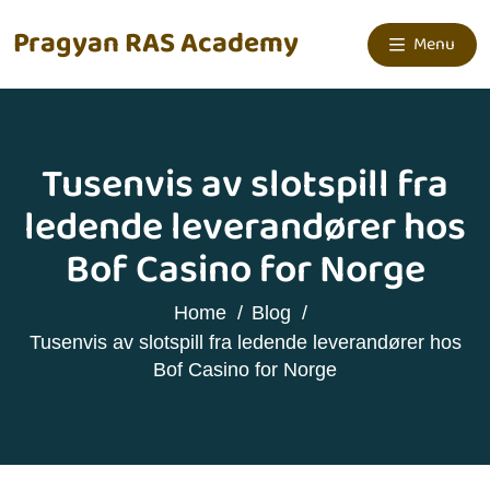
Pragyan RAS Academy
Menu
Tusenvis av slotspill fra
ledende leverandører hos
Bof Casino for Norge
Home
Blog
Tusenvis av slotspill fra ledende leverandører hos
Bof Casino for Norge