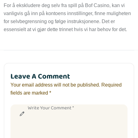
For å ekskludere deg selv fra spill på Bof Casino, kan vi
vanligvis gå inn på kontoens innstillinger, finne muligheten
for selvbegrensning og følge instruksjonene. Det er
essensielt at vi gjør dette trinnet hvis vi har behov for det.
Leave A Comment
Your email address will not be published. Required
fields are marked *