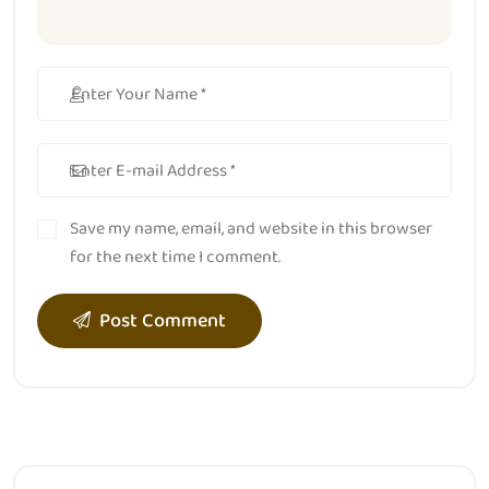
Save my name, email, and website in this browser
for the next time I comment.
Post Comment