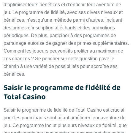
d’optimiser leurs bénéfices et d’enrichir leur aventure de
jeu. Le programme de fidélité, avec ses divers niveaux et
bénéfices, n’est qu’une méthode parmi d’autres, incluant
des primes d’inscription alléchants et des promotions
périodiques. De plus, participer à des programmes de
parrainage autorise de gagner des primes supplémentaires.
Comment les joueurs peuvent-ils profiter au maximum de
ces chances ? Se pencher sur cette question pave le
chemin à une variété de possibilités pour accroître ses
bénéfices.
Saisir le programme de fidélité de
Total Casino
Saisir le programme de fidélité de Total Casino est crucial
pour les participants souhaitant améliorer leur aventure de
jeu. Ce programme inclut plusieurs niveaux de fidélité, que