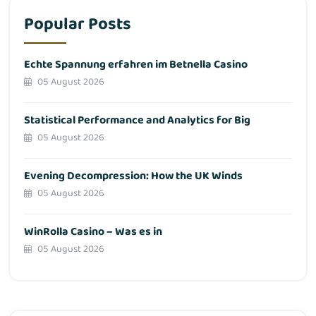
Popular Posts
Echte Spannung erfahren im Betnella Casino
05 August 2026
Statistical Performance and Analytics for Big
05 August 2026
Evening Decompression: How the UK Winds
05 August 2026
WinRolla Casino – Was es in
05 August 2026