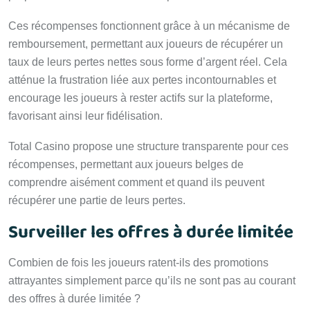
Ces récompenses fonctionnent grâce à un mécanisme de
remboursement, permettant aux joueurs de récupérer un
taux de leurs pertes nettes sous forme d’argent réel. Cela
atténue la frustration liée aux pertes incontournables et
encourage les joueurs à rester actifs sur la plateforme,
favorisant ainsi leur fidélisation.
Total Casino propose une structure transparente pour ces
récompenses, permettant aux joueurs belges de
comprendre aisément comment et quand ils peuvent
récupérer une partie de leurs pertes.
Surveiller les offres à durée limitée
Combien de fois les joueurs ratent-ils des promotions
attrayantes simplement parce qu’ils ne sont pas au courant
des offres à durée limitée ?