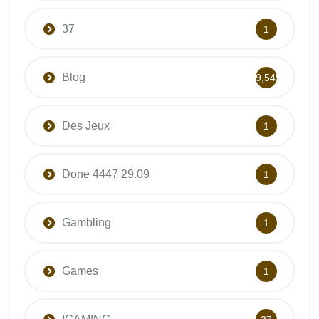
37
1
Blog
9,549
Des Jeux
1
Done 4447 29.09
1
Gambling
1
Games
1