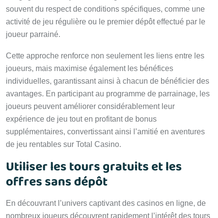
souvent du respect de conditions spécifiques, comme une
activité de jeu régulière ou le premier dépôt effectué par le
joueur parrainé.
Cette approche renforce non seulement les liens entre les
joueurs, mais maximise également les bénéfices
individuelles, garantissant ainsi à chacun de bénéficier des
avantages. En participant au programme de parrainage, les
joueurs peuvent améliorer considérablement leur
expérience de jeu tout en profitant de bonus
supplémentaires, convertissant ainsi l’amitié en aventures
de jeu rentables sur Total Casino.
Utiliser les tours gratuits et les
offres sans dépôt
En découvrant l’univers captivant des casinos en ligne, de
nombreux joueurs découvrent rapidement l’intérêt des tours