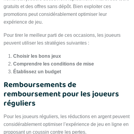
gratuits et des offres sans dépôt. Bien exploiter ces
promotions peut considérablement optimiser leur
expérience de jeu.
Pour tirer le meilleur parti de ces occasions, les joueurs
peuvent utiliser les stratégies suivantes :
Choisir les bons jeux
Comprendre les conditions de mise
Établissez un budget
Remboursements de
remboursement pour les joueurs
réguliers
Pour les joueurs réguliers, les réductions en argent peuvent
considérablement optimiser l’expérience de jeu en ligne en
proposant un coussin contre les pertes.