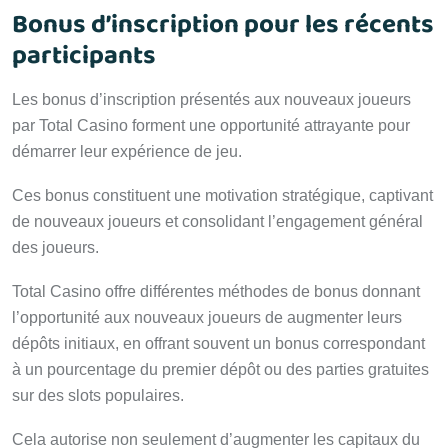
Bonus d’inscription pour les récents
participants
Les bonus d’inscription présentés aux nouveaux joueurs
par Total Casino forment une opportunité attrayante pour
démarrer leur expérience de jeu.
Ces bonus constituent une motivation stratégique, captivant
de nouveaux joueurs et consolidant l’engagement général
des joueurs.
Total Casino offre différentes méthodes de bonus donnant
l’opportunité aux nouveaux joueurs de augmenter leurs
dépôts initiaux, en offrant souvent un bonus correspondant
à un pourcentage du premier dépôt ou des parties gratuites
sur des slots populaires.
Cela autorise non seulement d’augmenter les capitaux du