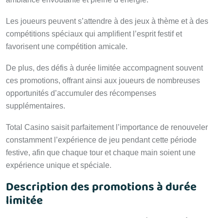
Les joueurs peuvent s’attendre à des jeux à thème et à des
compétitions spéciaux qui amplifient l’esprit festif et
favorisent une compétition amicale.
De plus, des défis à durée limitée accompagnent souvent
ces promotions, offrant ainsi aux joueurs de nombreuses
opportunités d’accumuler des récompenses
supplémentaires.
Total Casino saisit parfaitement l’importance de renouveler
constamment l’expérience de jeu pendant cette période
festive, afin que chaque tour et chaque main soient une
expérience unique et spéciale.
Description des promotions à durée
limitée