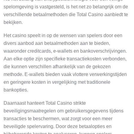
spelomgeving is vastgesteld, is het net zo belangrijk om de
verschillende betaalmethoden die Total Casino aanbiedt te
bekijken.
Het casino speelt in op de wensen van spelers door een
divers aanbod aan betaalmethoden aan te bieden,
waaronder creditcards, e-wallets en bankoverschrijvingen.
Aan elke optie zijn specifieke transactiekosten verbonden,
die kunnen verschillen afhankelijk van de gekozen
methode. E-wallets bieden vaak vlottere verwerkingstijden
en geringere kosten in vergelijking met traditionele
bankopties.
Daarnaast hanteert Total Casino strikte
beveiligingsmaatregelen om gebruikersgegevens tijdens
transacties te beschermen, wat zorgt voor een meer
beveiligde spelervaring. Door deze betaalopties en