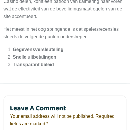
Casino delen, komt een patroon van kalmering naar voren,
wat de effectiviteit van de beveiligingsmaatregelen van de
site accentueert.
Het meest in het oog springende is dat spelersrecensies
steeds de volgende punten onderstrepen:
Gegevensversleuteling
Snelle uitbetalingen
Transparant beleid
Leave A Comment
Your email address will not be published. Required
fields are marked *