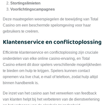
Stortingslimieten
Voorlichtingscampagnes
Deze maatregelen weerspiegelen de toewijding van Total
Casino om een beschermde spelomgeving voor haar
gebruikers te creëren.
Klantenservice en conflictoplossing
Efficiënte klantenservice en conflictoplossing zijn cruciale
onderdelen van elke online casino-ervaring, en Total
Casino erkent dit door spelers verschillende mogelijkheden
te bieden om hulp te krijgen. Spelers kunnen contact
opnemen via live chat, e-mail of telefoon, zodat hulp altijd
binnen handbereik is.
De inzet van het casino aan het verwerken van feedback
van klanten helpt bij het verbeteren van de dienstverlening