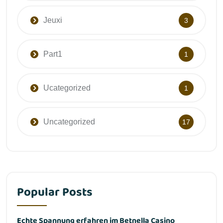
Jeuxi
3
Part1
1
Ucategorized
1
Uncategorized
17
Popular Posts
Echte Spannung erfahren im Betnella Casino