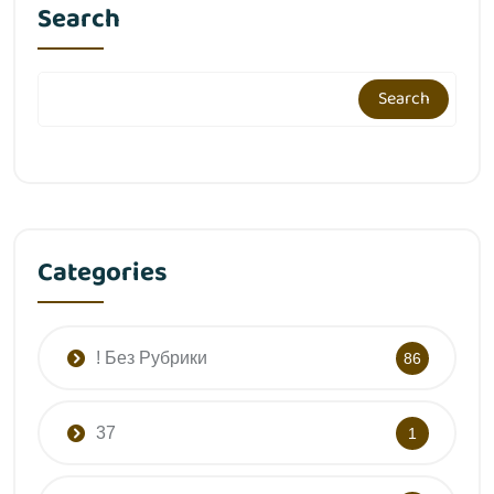
Search
Search
Categories
! Без Рубрики
86
37
1