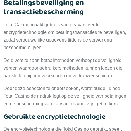
Betalingsbeveiliging en
transactiebescherming
Total Casino maakt gebruik van geavanceerde
encryptietechnologie om betalingstransacties te beveiligen,
zodat vertrouwelijke gegevens tijdens de verwerking
beschermd blijven.
De diversiteit aan betaalmethoden verhoogt de veiligheid
verder, waardoor gebruikers methoden kunnen kiezen die
aansluiten bij hun voorkeuren en vertrouwensniveau.
Door deze aspecten te onderzoeken, wordt duidelijk hoe
Total Casino de nadruk legt op de veiligheid van betalingen
en de bescherming van transacties voor zijn gebruikers.
Gebruikte encryptietechnologie
De encryptietechnologie die Total Casino gebruikt, speelt