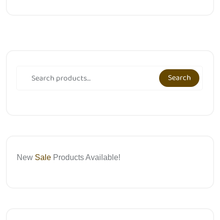
Search
New
Sale
Products Available!