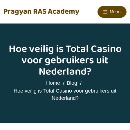
Pragyan RAS Academy
Menu
Hoe veilig is Total Casino
voor gebruikers uit
Nederland?
Home
Blog
Hoe veilig is Total Casino voor gebruikers uit
Nederland?