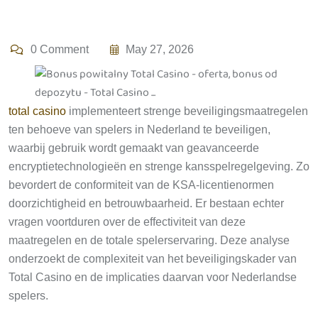
0 Comment
May 27, 2026
total casino
implementeert strenge beveiligingsmaatregelen
ten behoeve van spelers in Nederland te beveiligen,
waarbij gebruik wordt gemaakt van geavanceerde
encryptietechnologieën en strenge kansspelregelgeving. Zo
bevordert de conformiteit van de KSA-licentienormen
doorzichtigheid en betrouwbaarheid. Er bestaan echter
vragen voortduren over de effectiviteit van deze
maatregelen en de totale spelerservaring. Deze analyse
onderzoekt de complexiteit van het beveiligingskader van
Total Casino en de implicaties daarvan voor Nederlandse
spelers.