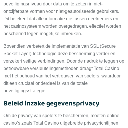
beveiligingsniveau door data om te zetten in niet-
ontcijferbare vormen voor niet-geautoriseerde gebruikers.
Dit betekent dat alle informatie die tussen deelnemers en
het casinosysteem worden overgedragen, effectief worden
beschermd tegen mogelijke inbreuken.
Bovendien verbetert de implementatie van SSL (Secure
Socket Layer)-technologie deze bescherming verder en
verzekert veilige verbindingen. Door de nadruk te leggen op
betrouwbare versleutelingsmethoden draagt Total Casino
met het behoud van het vertrouwen van spelers, waardoor
dit een cruciaal onderdeel is van de totale
beveiligingsstrategie.
Beleid inzake gegevensprivacy
Om de privacy van spelers te beschermen, moeten online
casino’s zoals Total Casino uitgebreide privacyrichtlijnen