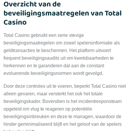
Overzicht van de
beveiligingsmaatregelen van Total
Casino
Total Casino gebruikt een serie stevige
beveiligingsmaatregelen om zowel spelersinformatie als
geldtransacties te beschermen. Het platform uitvoert
frequent beveiligingsaudits uit om kwetsbaarheden te
herkennen en te garanderen dat aan de constant
evoluerende beveiligingsnormen wordt gevolgd.
Door deze controles uit te voeren, beperkt Total Casino niet
alleen gevaren, maar versterkt het ook het totale
beveiligingskader. Bovendien is het incidentresponsteam
opgeleid om vlug te reageren op potentiële
beveiligingsinbreuken en deze te managen, waardoor de
hinder geminimaliseerd blijft en het geloof van de spelers