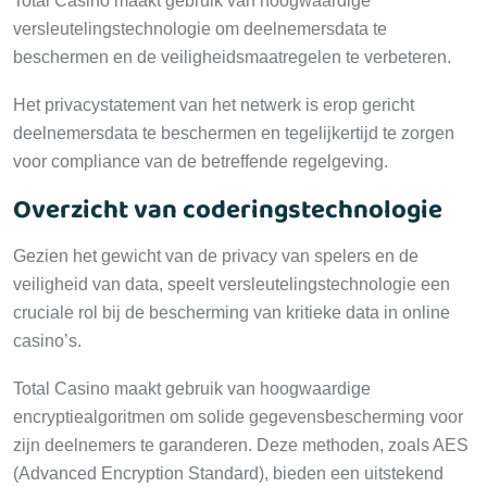
Total Casino maakt gebruik van hoogwaardige
versleutelingstechnologie om deelnemersdata te
beschermen en de veiligheidsmaatregelen te verbeteren.
Het privacystatement van het netwerk is erop gericht
deelnemersdata te beschermen en tegelijkertijd te zorgen
voor compliance van de betreffende regelgeving.
Overzicht van coderingstechnologie
Gezien het gewicht van de privacy van spelers en de
veiligheid van data, speelt versleutelingstechnologie een
cruciale rol bij de bescherming van kritieke data in online
casino’s.
Total Casino maakt gebruik van hoogwaardige
encryptiealgoritmen om solide gegevensbescherming voor
zijn deelnemers te garanderen. Deze methoden, zoals AES
(Advanced Encryption Standard), bieden een uitstekend