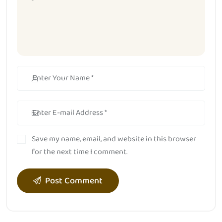
Save my name, email, and website in this browser
for the next time I comment.
Post Comment