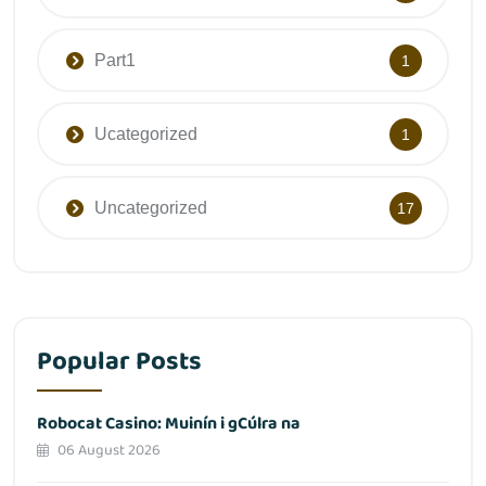
Part1
1
Ucategorized
1
Uncategorized
17
Popular Posts
Robocat Casino: Muinín i gCúlra na
06 August 2026