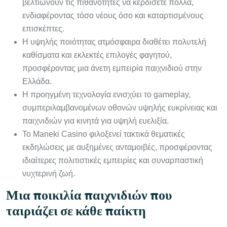
βελτιώνουν τις πιθανότητες να κερδίσετε πολλά,
ενδιαφέροντας τόσο νέους όσο και καταρτισμένους
επισκέπτες.
Η υψηλής ποιότητας ατμόσφαιρα διαθέτει πολυτελή
καθίσματα και εκλεκτές επιλογές φαγητού,
προσφέροντας μια άνετη εμπειρία παιχνιδιού στην
Ελλάδα.
Η προηγμένη τεχνολογία ενισχύει το gameplay,
συμπεριλαμβανομένων οθονών υψηλής ευκρίνειας και
παιχνιδιών για κινητά για υψηλή ευελιξία.
Το Maneki Casino φιλοξενεί τακτικά θεματικές
εκδηλώσεις με αυξημένες ανταμοιβές, προσφέροντας
ιδιαίτερες πολιτιστικές εμπειρίες και συναρπαστική
νυχτερινή ζωή.
Μια ποικιλία παιχνιδιών που
ταιριάζει σε κάθε παίκτη