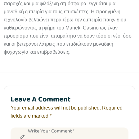
παροχές και μια φιλόξενη ατμόσφαιρα, εγγυάται μια
μοναδική εμπειρία για τους επισκέπτες. Η προηγμένη
τεχνολογία βελτιώνει περαιτέρω την εμπειρία παιχνιδιού,
καθιερώνοντας τη φήμη του Maneki Casino ως έναν
προορισμό που είναι απαραίτητο να δουν τόσο οι νέοι όσο
και οι βετεράνοι λάτρεις που επιδιώκουν μοναδική
ψυχαγωγία και επιβραβεύσεις.
Leave A Comment
Your email address will not be published. Required
fields are marked *