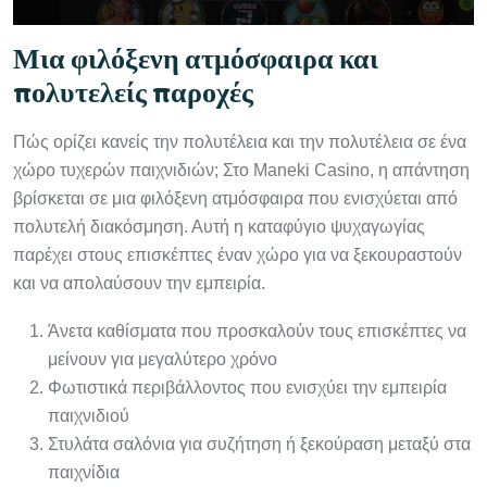
Μια φιλόξενη ατμόσφαιρα και
πολυτελείς παροχές
Πώς ορίζει κανείς την πολυτέλεια και την πολυτέλεια σε ένα
χώρο τυχερών παιχνιδιών; Στο Maneki Casino, η απάντηση
βρίσκεται σε μια φιλόξενη ατμόσφαιρα που ενισχύεται από
πολυτελή διακόσμηση. Αυτή η καταφύγιο ψυχαγωγίας
παρέχει στους επισκέπτες έναν χώρο για να ξεκουραστούν
και να απολαύσουν την εμπειρία.
Άνετα καθίσματα που προσκαλούν τους επισκέπτες να
μείνουν για μεγαλύτερο χρόνο
Φωτιστικά περιβάλλοντος που ενισχύει την εμπειρία
παιχνιδιού
Στυλάτα σαλόνια για συζήτηση ή ξεκούραση μεταξύ στα
παιχνίδια