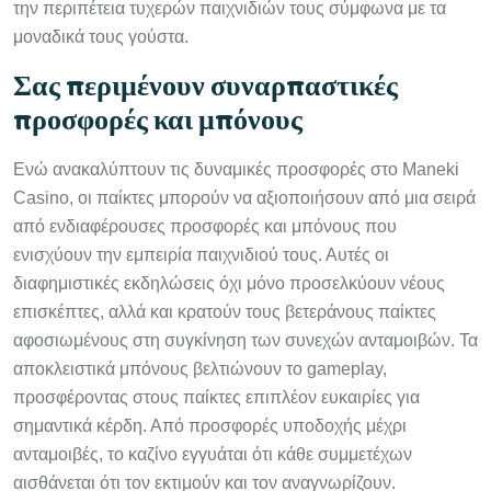
την περιπέτεια τυχερών παιχνιδιών τους σύμφωνα με τα
μοναδικά τους γούστα.
Σας περιμένουν συναρπαστικές
προσφορές και μπόνους
Ενώ ανακαλύπτουν τις δυναμικές προσφορές στο Maneki
Casino, οι παίκτες μπορούν να αξιοποιήσουν από μια σειρά
από ενδιαφέρουσες προσφορές και μπόνους που
ενισχύουν την εμπειρία παιχνιδιού τους. Αυτές οι
διαφημιστικές εκδηλώσεις όχι μόνο προσελκύουν νέους
επισκέπτες, αλλά και κρατούν τους βετεράνους παίκτες
αφοσιωμένους στη συγκίνηση των συνεχών ανταμοιβών. Τα
αποκλειστικά μπόνους βελτιώνουν το gameplay,
προσφέροντας στους παίκτες επιπλέον ευκαιρίες για
σημαντικά κέρδη. Από προσφορές υποδοχής μέχρι
ανταμοιβές, το καζίνο εγγυάται ότι κάθε συμμετέχων
αισθάνεται ότι τον εκτιμούν και τον αναγνωρίζουν.