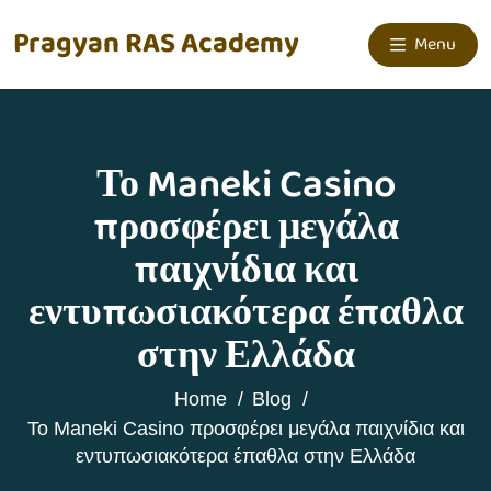
Pragyan RAS Academy
Menu
Το Maneki Casino
προσφέρει μεγάλα
παιχνίδια και
εντυπωσιακότερα έπαθλα
στην Ελλάδα
Home
Blog
Το Maneki Casino προσφέρει μεγάλα παιχνίδια και
εντυπωσιακότερα έπαθλα στην Ελλάδα