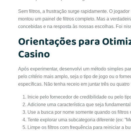
Sem filtros, a frustração surge rapidamente. O jogado
montou um painel de filtros completo. Mas a verdadei
concebidas e na resposta às nossas escolhas. Foi nis
Orientações para Otimiz
Casino
Após experimentar, desenvolvi um método simples para
pelo critério mais amplo, seja o tipo de jogo ou o for
específicas. Não tenha receio em juntar três ou quatro 
Inicie pelo fornecedor de credibilidade ou pelo ti
Adicione uma característica que seja fundamental 
Use a busca por nome somente quando os filtros 
Tente explorar uma subcategoria diferente (ex: “M
Limpe os filtros com frequência para reiniciar a 