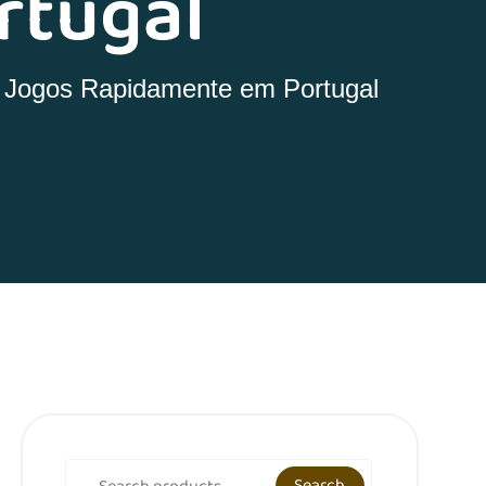
rtugal
r Jogos Rapidamente em Portugal
Search