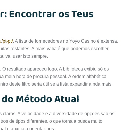
r: Encontrar os Teus
/pt-pt/
. A lista de fornecedores no Yoyo Casino é extensa.
uitas restantes. A mais-valia é que podemos escolher
, vai usar isto sempre.
 O resultado apareceu logo. A biblioteca exibiu só os
 meia hora de procura pessoal. A ordem alfabética
tro deste filtro seria útil se a lista expandir ainda mais.
s do Método Atual
 claros. A velocidade e a diversidade de opções são os
ros de tipos diferentes, o que torna a busca muito
ual e auxilia a orientar-nos.