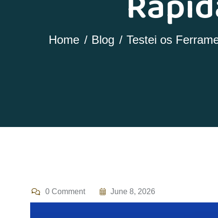
Rapid
Home
Blog
Testei os Ferram
0 Comment
June 8, 2026