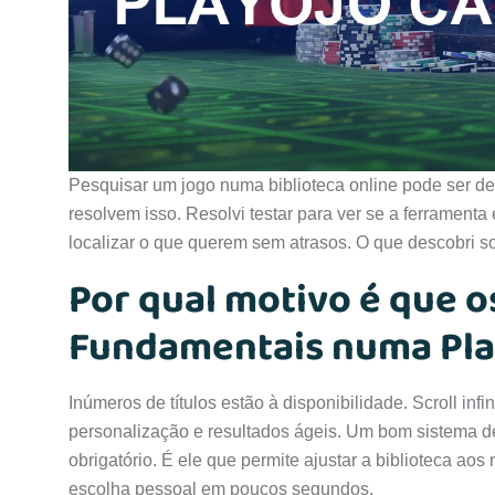
Pesquisar um jogo numa biblioteca online pode ser de
resolvem isso. Resolvi testar para ver se a ferramenta
localizar o que querem sem atrasos. O que descobri so
Por qual motivo é que os
Fundamentais numa Pl
Inúmeros de títulos estão à disponibilidade. Scroll infi
personalização e resultados ágeis. Um bom sistema de 
obrigatório. É ele que permite ajustar a biblioteca a
escolha pessoal em poucos segundos.