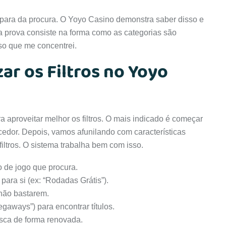
r para da procura. O Yoyo Casino demonstra saber disso e
ra prova consiste na forma como as categorias são
so que me concentrei.
ar os Filtros no Yoyo
 aproveitar melhor os filtros. O mais indicado é começar
necedor. Depois, vamos afunilando com características
filtros. O sistema trabalha bem com isso.
po de jogo que procura.
para si (ex: “Rodadas Grátis”).
não bastarem.
egaways”) para encontrar títulos.
busca de forma renovada.