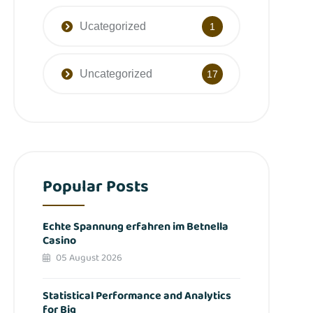
Ucategorized
1
Uncategorized
17
Popular Posts
Echte Spannung erfahren im Betnella
Casino
05 August 2026
Statistical Performance and Analytics
for Big