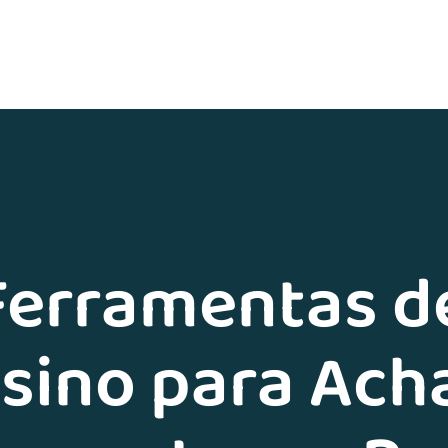
 Ferramentas d
sino para Ach