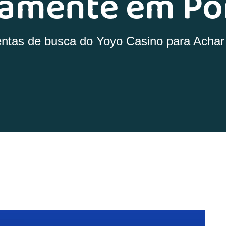
amente em Po
entas de busca do Yoyo Casino para Acha