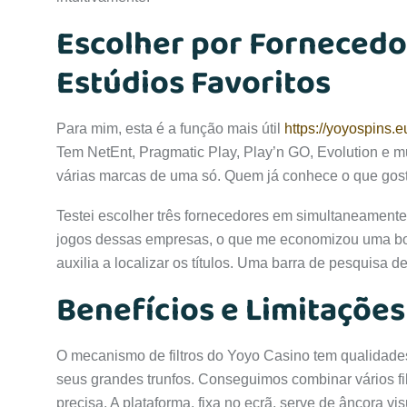
Escolher por Fornecedo
Estúdios Favoritos
Para mim, esta é a função mais útil
https://yoyospins.eu
Tem NetEnt, Pragmatic Play, Play’n GO, Evolution e m
várias marcas de uma só. Quem já conhece o que gosta
Testei escolher três fornecedores em simultaneamente.
jogos dessas empresas, o que me economizou uma boa
auxilia a localizar os títulos. Uma barra de pesquisa den
Benefícios e Limitaçõe
O mecanismo de filtros do Yoyo Casino tem qualidades
seus grandes trunfos. Conseguimos combinar vários filt
precisa. A plataforma, fixa no ecrã, serve de âncora vis