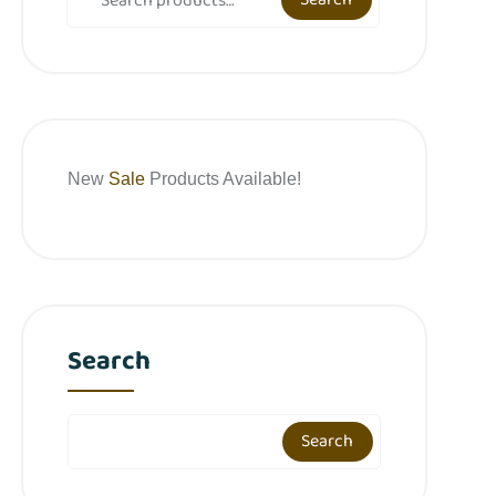
New
Sale
Products Available!
Search
Search