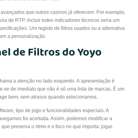
 avançados que outros casinos já oferecem. Por exemplo,
 faixa de RTP. Incluir estes indicadores técnicos seria um
cificações. Um registo de filtros usados ou a alternativa
am a personalização.
el de Filtros do Yoyo
s chama a atenção no lado esquerdo. A apresentação é
e-se de imediato que não é só uma lista de marcas. É um
 reage bem, sem atrasos quando selecionamos.
ftware, tipo de jogo e funcionalidades especiais. A
navegamos foi acertada. Assim, podemos modificar a
que preserva o ritmo e o foco no que importa: jogar.