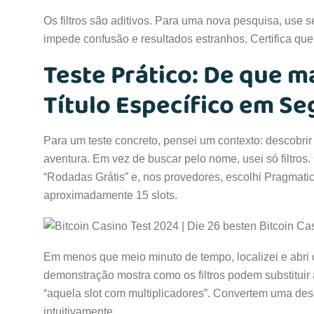
Os filtros são aditivos. Para uma nova pesquisa, use s
impede confusão e resultados estranhos. Certifica que
Teste Prático: De que 
Título Específico em S
Para um teste concreto, pensei um contexto: descobrir
aventura. Em vez de buscar pelo nome, usei só filtros. O
“Rodadas Grátis” e, nos provedores, escolhi Pragmatic
aproximadamente 15 slots.
Em menos que meio minuto de tempo, localizei e abri o
demonstração mostra como os filtros podem substituir 
“aquela slot com multiplicadores”. Convertem uma des
intuitivamente.