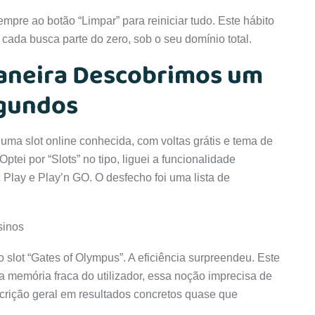
empre ao botão “Limpar” para reiniciar tudo. Este hábito
 cada busca parte do zero, sob o seu domínio total.
maneira Descobrimos um
egundos
 uma slot online conhecida, com voltas grátis e tema de
ptei por “Slots” no tipo, liguei a funcionalidade
 Play e Play’n GO. O desfecho foi uma lista de
 slot “Gates of Olympus”. A eficiência surpreendeu. Este
a memória fraca do utilizador, essa noção imprecisa de
crição geral em resultados concretos quase que