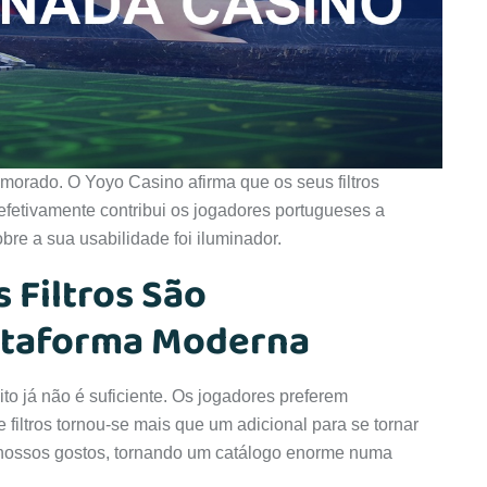
morado. O Yoyo Casino afirma que os seus filtros
 efetivamente contribui os jogadores portugueses a
bre a sua usabilidade foi iluminador.
 Filtros São
ataforma Moderna
nito já não é suficiente. Os jogadores preferem
filtros tornou-se mais que um adicional para se tornar
os nossos gostos, tornando um catálogo enorme numa