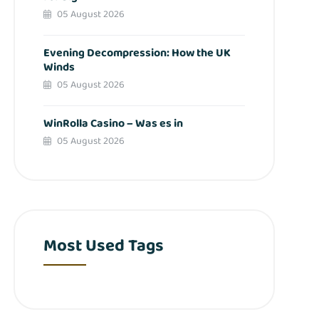
05 August 2026
Evening Decompression: How the UK
Winds
05 August 2026
WinRolla Casino – Was es in
05 August 2026
Most Used Tags