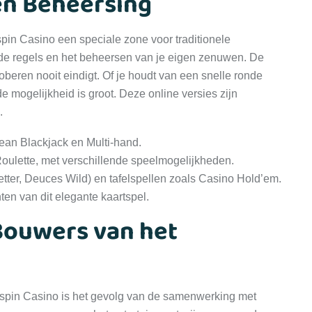
en Beheersing
pin Casino een speciale zone voor traditionele
an de regels en het beheersen van je eigen zenuwen. De
oberen nooit eindigt. Of je houdt van een snelle ronde
de mogelijkheid is groot. Deze online versies zijn
.
pean Blackjack en Multi-hand.
oulette, met verschillende speelmogelijkheden.
tter, Deuces Wild) en tafelspellen zoals Casino Hold’em.
en van dit elegante kaartspel.
Bouwers van het
ncaspin Casino is het gevolg van de samenwerking met