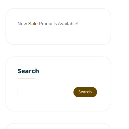
New
Sale
Products Available!
Search
Search