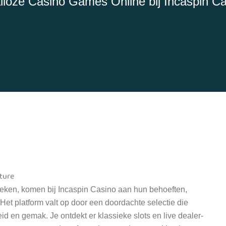
lloze Casino Games Online bij Incaspin Ca
oeken, komen bij Incaspin Casino aan hun behoeften,
r. Het platform valt op door een doordachte selectie die
eid en gemak. Je ontdekt er klassieke slots en live dealer-