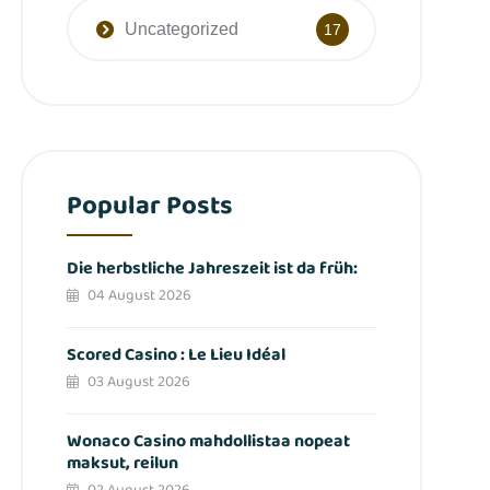
Uncategorized
17
Popular Posts
Die herbstliche Jahreszeit ist da früh:
04 August 2026
Scored Casino : Le Lieu Idéal
03 August 2026
Wonaco Casino mahdollistaa nopeat
maksut, reilun