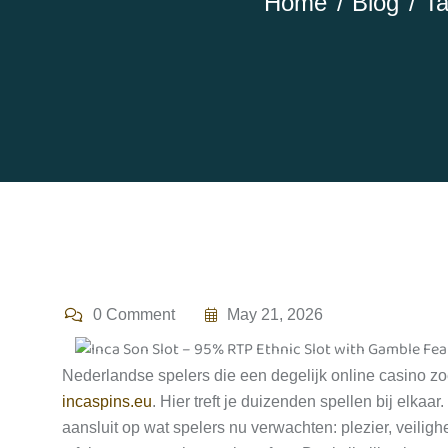
Home
Blog
Ta
0 Comment
May 21, 2026
Nederlandse spelers die een degelijk online casino z
incaspins.eu
. Hier treft je duizenden spellen bij elkaa
aansluit op wat spelers nu verwachten: plezier, veiligh