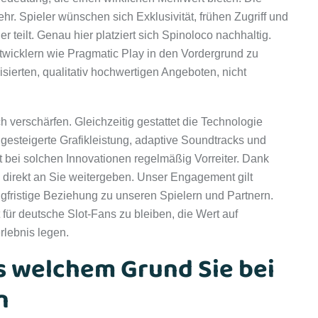
hr. Spieler wünschen sich Exklusivität, frühen Zugriff und
r teilt. Genau hier platziert sich Spinoloco nachhaltig.
twicklern wie Pragmatic Play in den Vordergrund zu
lisierten, qualitativ hochwertigen Angeboten, nicht
 verschärfen. Gleichzeitig gestattet die Technologie
gesteigerte Grafikleistung, adaptive Soundtracks und
 bei solchen Innovationen regelmäßig Vorreiter. Dank
 direkt an Sie weitergeben. Unser Engagement gilt
ngfristige Beziehung zu unseren Spielern und Partnern.
t für deutsche Slot-Fans zu bleiben, die Wert auf
rlebnis legen.
s welchem Grund Sie bei
n