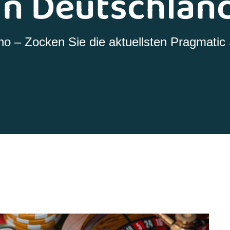
in Deutschlan
o – Zocken Sie die aktuellsten Pragmatic 