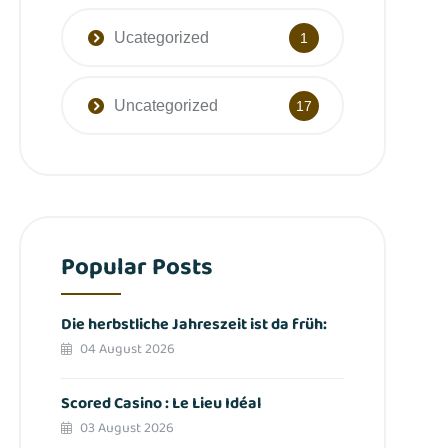
Ucategorized
1
Uncategorized
17
Popular Posts
Die herbstliche Jahreszeit ist da früh:
04 August 2026
Scored Casino : Le Lieu Idéal
03 August 2026