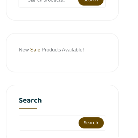
New
Sale
Products Available!
Search
Search