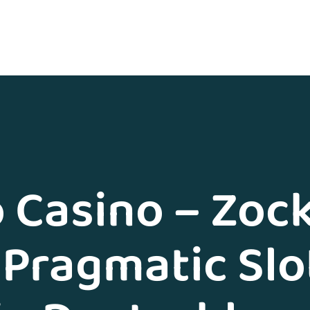
 Casino – Zock
 Pragmatic Slot