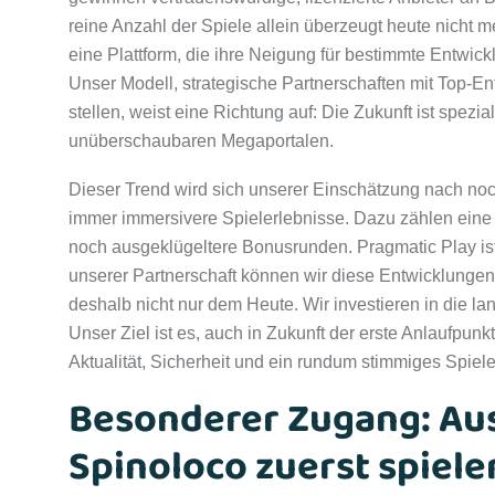
reine Anzahl der Spiele allein überzeugt heute nicht me
eine Plattform, die ihre Neigung für bestimmte Entwickle
Unser Modell, strategische Partnerschaften mit Top-En
stellen, weist eine Richtung auf: Die Zukunft ist spezia
unüberschaubaren Megaportalen.
Dieser Trend wird sich unserer Einschätzung nach noch
immer immersivere Spielerlebnisse. Dazu zählen eine 
noch ausgeklügeltere Bonusrunden. Pragmatic Play ist
unserer Partnerschaft können wir diese Entwicklungen
deshalb nicht nur dem Heute. Wir investieren in die la
Unser Ziel ist es, auch in Zukunft der erste Anlaufpunk
Aktualität, Sicherheit und ein rundum stimmiges Spiele
Besonderer Zugang: Au
Spinoloco zuerst spiele