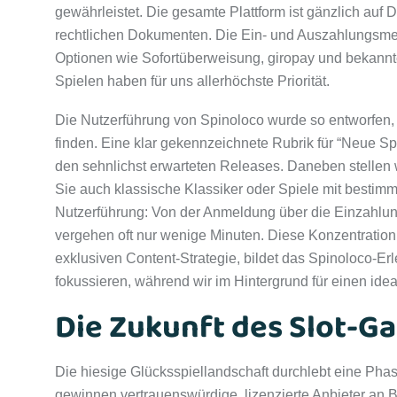
gewährleistet. Die gesamte Plattform ist gänzlich auf
rechtlichen Dokumenten. Die Ein- und Auszahlungsmet
Optionen wie Sofortüberweisung, giropay und bekannt
Spielen haben für uns allerhöchste Priorität.
Die Nutzerführung von Spinoloco wurde so entworfen,
finden. Eine klar gekennzeichnete Rubrik für “Neue Spi
den sehnlichst erwarteten Releases. Daneben stellen w
Sie auch klassische Klassiker oder Spiele mit bestimm
Nutzerführung: Von der Anmeldung über die Einzahlun
vergehen oft nur wenige Minuten. Diese Konzentration 
exklusiven Content-Strategie, bildet das Spinoloco-Erl
fokussieren, während wir im Hintergrund für einen ide
Die Zukunft des Slot-G
Die hiesige Glücksspiellandschaft durchlebt eine Pha
gewinnen vertrauenswürdige, lizenzierte Anbieter an B