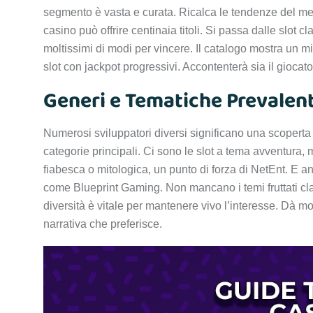
segmento è vasta e curata. Ricalca le tendenze del mercat
casino può offrire centinaia titoli. Si passa dalle slot c
moltissimi di modi per vincere. Il catalogo mostra un m
slot con jackpot progressivi. Accontenterà sia il gioca
Generi e Tematiche Prevalent
Numerosi sviluppatori diversi significano una scoperta 
categorie principali. Ci sono le slot a tema avventura, m
fiabesca o mitologica, un punto di forza di NetEnt. E anc
come Blueprint Gaming. Non mancano i temi fruttati classi
diversità è vitale per mantenere vivo l’interesse. Dà mo
narrativa che preferisce.