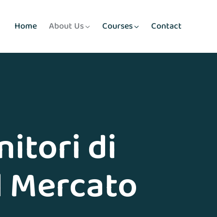
Home
About Us
Courses
Contact
itori di
l Mercato