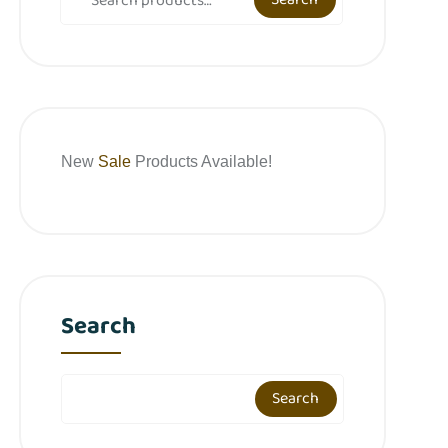
New
Sale
Products Available!
Search
Search