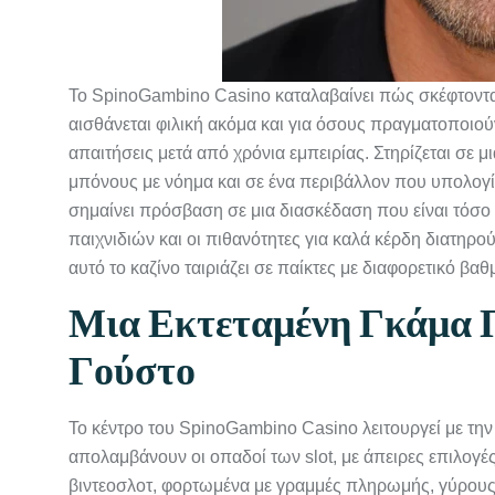
Το SpinoGambino Casino καταλαβαίνει πώς σκέφτονται
αισθάνεται φιλική ακόμα και για όσους πραγματοποιού
απαιτήσεις μετά από χρόνια εμπειρίας. Στηρίζεται σε 
μπόνους με νόημα και σε ένα περιβάλλον που υπολογίζ
σημαίνει πρόσβαση σε μια διασκέδαση που είναι τόσο
παιχνιδιών και οι πιθανότητες για καλά κέρδη διατηρού
αυτό το καζίνο ταιριάζει σε παίκτες με διαφορετικό βαθ
Μια Εκτεταμένη Γκάμα Π
Γούστο
Το κέντρο του SpinoGambino Casino λειτουργεί με την 
απολαμβάνουν οι οπαδοί των slot, με άπειρες επιλογές
βιντεοσλοτ, φορτωμένα με γραμμές πληρωμής, γύρους 