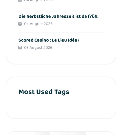
04 August 2026
Die herbstliche Jahreszeit ist da früh:
04 August 2026
Scored Casino : Le Lieu Idéal
03 August 2026
Most Used Tags