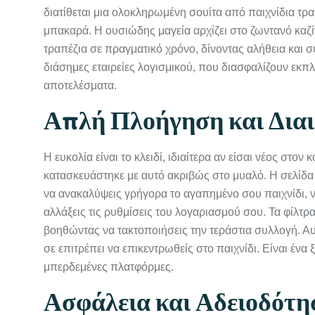
διατίθεται μια ολοκληρωμένη σουίτα από παιχνίδια τραπ
μπακαρά. Η ουσιώδης μαγεία αρχίζει στο ζωντανό καζ
τραπέζια σε πραγματικό χρόνο, δίνοντας αλήθεια και 
διάσημες εταιρείες λογισμικού, που διασφαλίζουν εκπλ
αποτελέσματα.
Απλή Πλοήγηση και Διαι
Η ευκολία είναι το κλειδί, ιδιαίτερα αν είσαι νέος στ
κατασκευάστηκε με αυτό ακριβώς στο μυαλό. Η σελίδα 
να ανακαλύψεις γρήγορα το αγαπημένο σου παιχνίδι, 
αλλάξεις τις ρυθμίσεις του λογαριασμού σου. Τα φίλτρ
βοηθώντας να τακτοποιήσεις την τεράστια συλλογή. Αυ
σε επιτρέπει να επικεντρωθείς στο παιχνίδι. Είναι έν
μπερδεμένες πλατφόρμες.
Ασφάλεια και Αδειοδότη