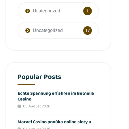
Ucategorized
1
Uncategorized
17
Popular Posts
Echte Spannung erfahren im Betnella
Casino
05 August 2026
Marvel Casino ponúka online sloty a