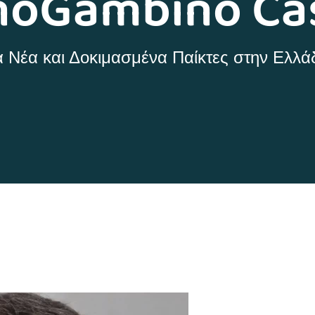
noGambino Ca
α Νέα και Δοκιμασμένα Παίκτες στην Ελλ