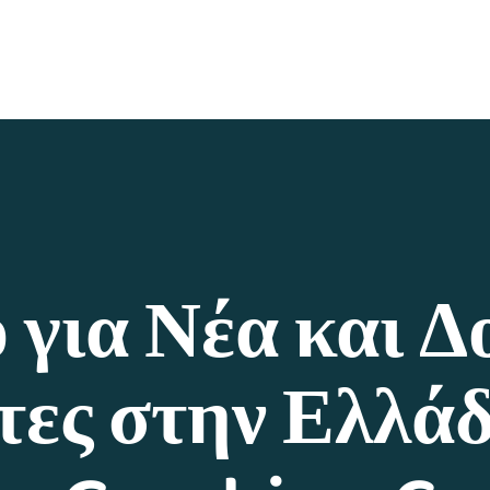
 για Νέα και Δ
τες στην Ελλάδ