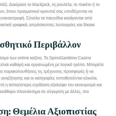
έζι. Δοκίμασε το blackjack, τη ρουλέτα, το πακέτο ή το
ίνο, όπου πραγματικοί κρουπιέ σας υποδέχονται σε
συναναστροφή. Σύνολο τα παιχνίδια κατάγονται από
ηκτική γραφικά, απρόσκοπτες λειτουργίες και δίκαια
σθητικό Περιβάλλον
ον κόσμο των online καζίνο. Το SpinoGambino Casino
είναι καθαρή και οργανωμένη με λογικό τρόπο. Μπορείτε
να παρακολουθήσεις τις τρέχουσες προσφορές ή να
α αναζήτησης και οι κατηγορίες τοποθετούνται εύκολα,
τή η απλούστερη σχεδίαση εξαλείφει τον εκνευρισμό και
α ξεκάθαρο πλεονέκτημα σε σύγκριση με άλλες, πιο
ση: Θεμέλια Αξιοπιστίας