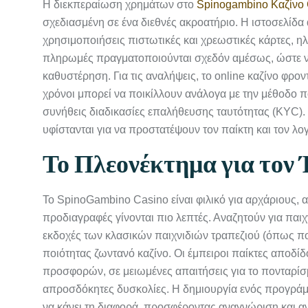
Η διεκπεραίωση χρημάτων στο
Spinogambino Καζίνο 
σχεδιασμένη σε ένα διεθνές ακροατήριο. Η ιστοσελίδα
χρησιμοποιήσεις πιστωτικές και χρεωστικές κάρτες, ηλ
πληρωμές πραγματοποιούνται σχεδόν αμέσως, ώστε να 
καθυστέρηση. Για τις αναλήψεις, το online καζίνο φρον
χρόνοι μπορεί να ποικίλλουν ανάλογα με την μέθοδο π
συνήθεις διαδικασίες επαλήθευσης ταυτότητας (KYC). Τ
υφίστανται για να προστατέψουν τον παίκτη και τον λο
Το Πλεονέκτημα για τον
Το SpinoGambino Casino είναι φιλικό για αρχάριους, αλ
προδιαγραφές γίνονται πιο λεπτές. Αναζητούν για παιχν
εκδοχές των κλασικών παιχνιδιών τραπεζιού (όπως πο
ποιότητας ζωντανό καζίνο. Οι έμπειροι παίκτες αποδί
προσφορών, σε μειωμένες απαιτήσεις για το πονταρίσ
απροσδόκητες δυσκολίες. Η δημιουργία ενός προγρά
να κάνει τη διαφορά, προσφέροντας αναγνώριση και αν