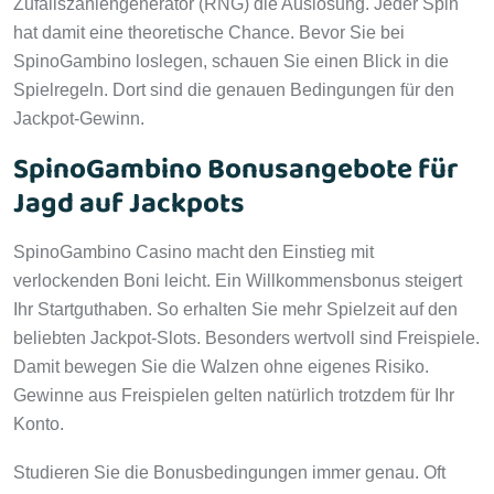
Zufallszahlengenerator (RNG) die Auslösung. Jeder Spin
hat damit eine theoretische Chance. Bevor Sie bei
SpinoGambino loslegen, schauen Sie einen Blick in die
Spielregeln. Dort sind die genauen Bedingungen für den
Jackpot-Gewinn.
SpinoGambino Bonusangebote für
Jagd auf Jackpots
SpinoGambino Casino macht den Einstieg mit
verlockenden Boni leicht. Ein Willkommensbonus steigert
Ihr Startguthaben. So erhalten Sie mehr Spielzeit auf den
beliebten Jackpot-Slots. Besonders wertvoll sind Freispiele.
Damit bewegen Sie die Walzen ohne eigenes Risiko.
Gewinne aus Freispielen gelten natürlich trotzdem für Ihr
Konto.
Studieren Sie die Bonusbedingungen immer genau. Oft