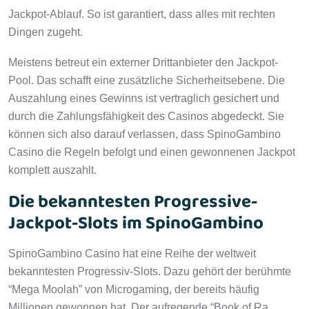
Jackpot-Ablauf. So ist garantiert, dass alles mit rechten
Dingen zugeht.
Meistens betreut ein externer Drittanbieter den Jackpot-
Pool. Das schafft eine zusätzliche Sicherheitsebene. Die
Auszahlung eines Gewinns ist vertraglich gesichert und
durch die Zahlungsfähigkeit des Casinos abgedeckt. Sie
können sich also darauf verlassen, dass SpinoGambino
Casino die Regeln befolgt und einen gewonnenen Jackpot
komplett auszahlt.
Die bekanntesten Progressive-
Jackpot-Slots im SpinoGambino
SpinoGambino Casino hat eine Reihe der weltweit
bekanntesten Progressiv-Slots. Dazu gehört der berühmte
“Mega Moolah” von Microgaming, der bereits häufig
Millionen gewonnen hat. Der aufregende “Book of Ra