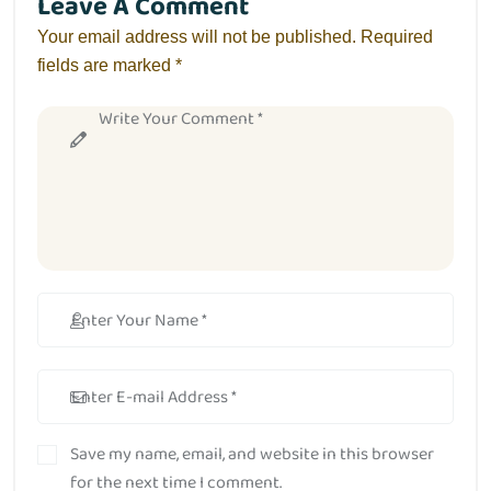
Leave A Comment
Your email address will not be published. Required
fields are marked *
Save my name, email, and website in this browser
for the next time I comment.