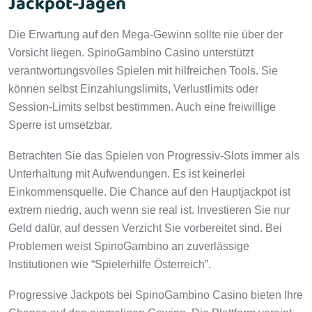
Jackpot-Jagen
Die Erwartung auf den Mega-Gewinn sollte nie über der
Vorsicht liegen. SpinoGambino Casino unterstützt
verantwortungsvolles Spielen mit hilfreichen Tools. Sie
können selbst Einzahlungslimits, Verlustlimits oder
Session-Limits selbst bestimmen. Auch eine freiwillige
Sperre ist umsetzbar.
Betrachten Sie das Spielen von Progressiv-Slots immer als
Unterhaltung mit Aufwendungen. Es ist keinerlei
Einkommensquelle. Die Chance auf den Hauptjackpot ist
extrem niedrig, auch wenn sie real ist. Investieren Sie nur
Geld dafür, auf dessen Verzicht Sie vorbereitet sind. Bei
Problemen weist SpinoGambino an zuverlässige
Institutionen wie “Spielerhilfe Österreich”.
Progressive Jackpots bei SpinoGambino Casino bieten Ihre