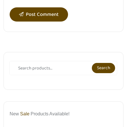
Post Comment
Search
New
Sale
Products Available!