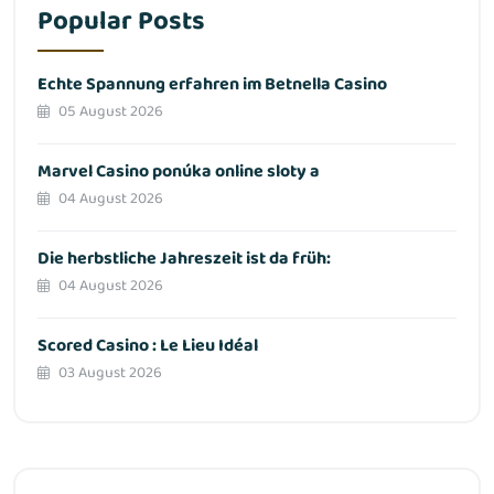
Popular Posts
Echte Spannung erfahren im Betnella Casino
05 August 2026
Marvel Casino ponúka online sloty a
04 August 2026
Die herbstliche Jahreszeit ist da früh:
04 August 2026
Scored Casino : Le Lieu Idéal
03 August 2026