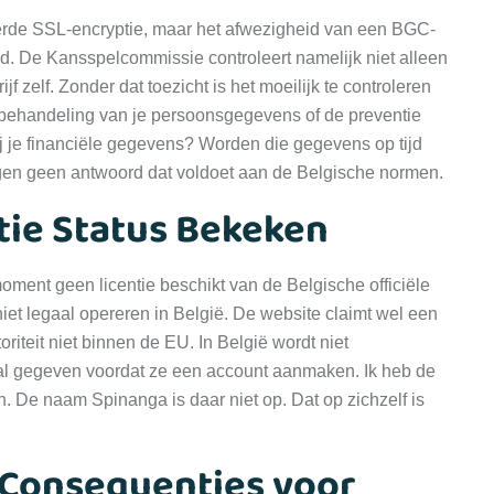
rde SSL-encryptie, maar het afwezigheid van een BGC-
leid. De Kansspelcommissie controleert namelijk niet alleen
ijf zelf. Zonder dat toezicht is het moeilijk te controleren
 behandeling van je persoonsgegevens of de preventie
bij je financiële gegevens? Worden die gegevens op tijd
agen geen antwoord dat voldoet aan de Belgische normen.
tie Status Bekeken
ment geen licentie beschikt van de Belgische officiële
iet legaal opereren in België. De website claimt wel een
oriteit niet binnen de EU. In België wordt niet
aal gegeven voordat ze een account aanmaken. Ik heb de
 De naam Spinanga is daar niet op. Dat op zichzelf is
 Consequenties voor