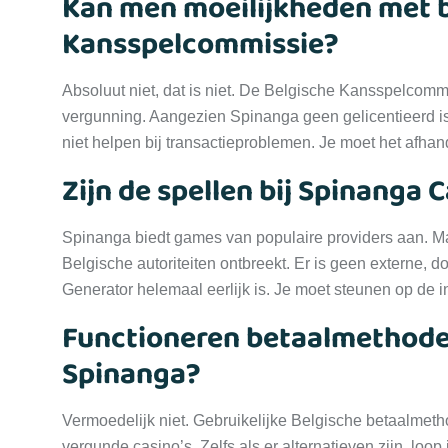
Kan men moeilijkheden met b
Kansspelcommissie?
Absoluut niet, dat is niet. De Belgische Kansspelcomm
vergunning. Aangezien Spinanga geen gelicentieerd is
niet helpen bij transactieproblemen. Je moet het afhan
Zijn de spellen bij Spinanga C
Spinanga biedt games van populaire providers aan. Ma
Belgische autoriteiten ontbreekt. Er is geen externe, 
Generator helemaal eerlijk is. Je moet steunen op de i
Functioneren betaalmethoden
Spinanga?
Vermoedelijk niet. Gebruikelijke Belgische betaalmetho
vergunde casino’s. Zelfs als er alternatieven zijn, loop