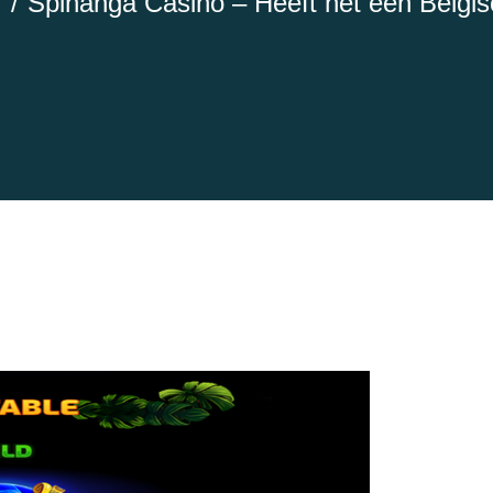
Spinanga Casino – Heeft het een Belgis