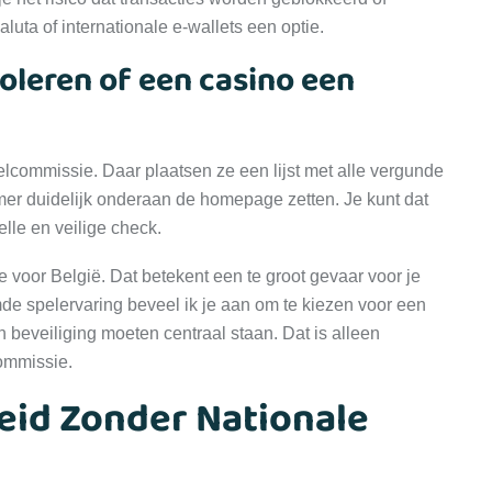
luta of internationale e-wallets een optie.
oleren of een casino een
lcommissie. Daar plaatsen ze een lijst met alle vergunde
mer duidelijk onderaan de homepage zetten. Je kunt dat
lle en veilige check.
 voor België. Dat betekent een te groot gevaar voor je
de spelervaring beveel ik je aan om te kiezen voor een
en beveiliging moeten centraal staan. Dat is alleen
ommissie.
eid Zonder Nationale