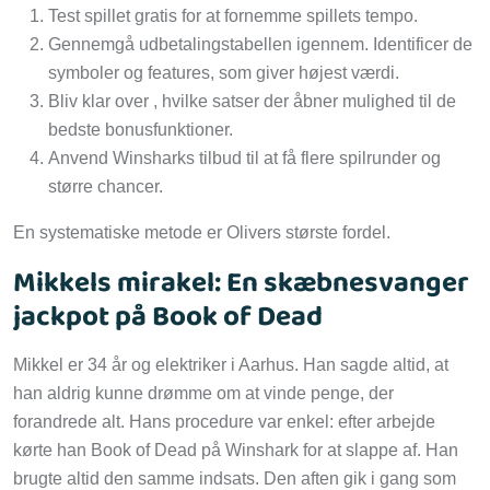
Test spillet gratis for at fornemme spillets tempo.
Gennemgå udbetalingstabellen igennem. Identificer de
symboler og features, som giver højest værdi.
Bliv klar over , hvilke satser der åbner mulighed til de
bedste bonusfunktioner.
Anvend Winsharks tilbud til at få flere spilrunder og
større chancer.
En systematiske metode er Olivers største fordel.
Mikkels mirakel: En skæbnesvanger
jackpot på Book of Dead
Mikkel er 34 år og elektriker i Aarhus. Han sagde altid, at
han aldrig kunne drømme om at vinde penge, der
forandrede alt. Hans procedure var enkel: efter arbejde
kørte han Book of Dead på Winshark for at slappe af. Han
brugte altid den samme indsats. Den aften gik i gang som