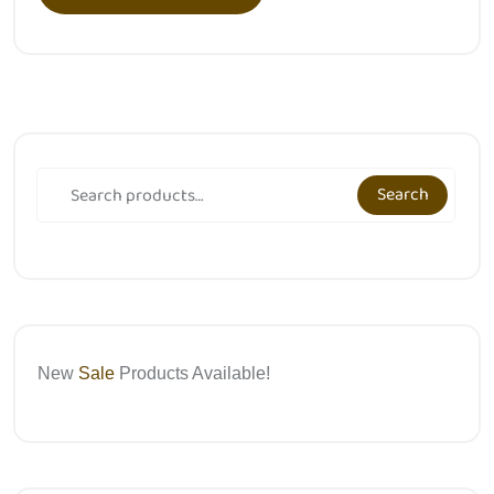
Search
New
Sale
Products Available!