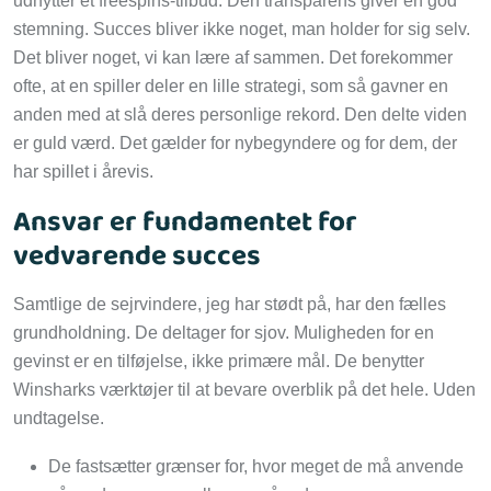
udnytter et freespins-tilbud. Den transparens giver en god
stemning. Succes bliver ikke noget, man holder for sig selv.
Det bliver noget, vi kan lære af sammen. Det forekommer
ofte, at en spiller deler en lille strategi, som så gavner en
anden med at slå deres personlige rekord. Den delte viden
er guld værd. Det gælder for nybegyndere og for dem, der
har spillet i årevis.
Ansvar er fundamentet for
vedvarende succes
Samtlige de sejrvindere, jeg har stødt på, har den fælles
grundholdning. De deltager for sjov. Muligheden for en
gevinst er en tilføjelse, ikke primære mål. De benytter
Winsharks værktøjer til at bevare overblik på det hele. Uden
undtagelse.
De fastsætter grænser for, hvor meget de må anvende