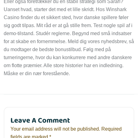
Eller også foretrækker du en stabil strategi som Sarah?
Uanset hvad, starter det med et lille skridt. Hos Winshark
Casino finder du et sikkert sted, hvor danske spillere føler
sig godt tilpas. Mit råd er at gå stille frem. Test nogle spil af i
demo-tilstand. Studér reglerne. Begynd med små indsatser
for at skabe en fornemmelse. Meld dig vores nyhedsbrev, så
du modtager de bedste bonustilbud. Følg med på
turneringerne, hvor du kan konkurrere med andre danskere
om flotte præmier. Alle store historier har en indledning.
Måske er din nær forestående.
Leave A Comment
Your email address will not be published. Required
fields are marked *