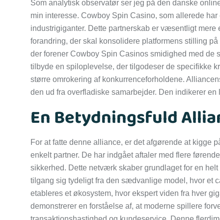
Som analytisk observatør ser jeg på den danske online 
min interesse. Cowboy Spin Casino, som allerede har e
industrigiganter. Dette partnerskab er væsentligt mere 
forandring, der skal konsolidere platformens stilling p
der forener Cowboy Spin Casinos smidighed med de store
tilbyde en spiloplevelse, der tilgodeser de specifikke k
større omrokering af konkurrenceforholdene. Alliancens
den ud fra overfladiske samarbejder. Den indikerer en l
En Betydningsfuld Allia
For at fatte denne alliance, er det afgørende at kigg
enkelt partner. De har indgået aftaler med flere føren
sikkerhed. Dette netværk skaber grundlaget for en helt n
tilgang sig tydeligt fra den sædvanlige model, hvor et 
etableres et økosystem, hvor ekspert viden fra hver gi
demonstrerer en forståelse af, at moderne spillere forve
transaktionshastighed og kundeservice. Denne flerdimens