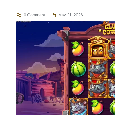
0 Comment
May 21, 2026