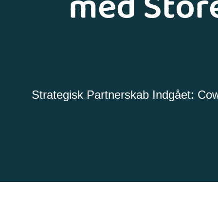
med Store
Strategisk Partnerskab Indgået: Co