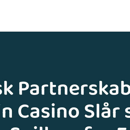
sk Partnerskab
n Casino Slår