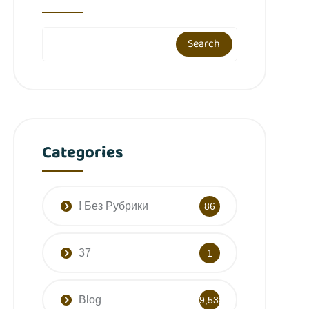
Search
Categories
! Без Рубрики
86
37
1
Blog
9,530