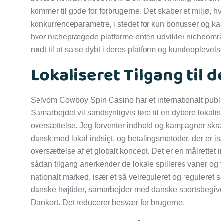
kommer til gode for forbrugerne. Det skaber et miljø, h
konkurrenceparametre, i stedet for kun bonusser og k
hvor nicheprægede platforme enten udvikler nicheområde
nødt til at satse dybt i deres platform og kundeoplevel
Lokaliseret Tilgang til 
Selvom Cowboy Spin Casino har et internationalt publik
Samarbejdet vil sandsynligvis føre til en dybere lokali
oversættelse. Jeg forventer indhold og kampagner skræ
dansk med lokal indsigt, og betalingsmetoder, der er i
oversættelse af et globalt koncept. Det er en målrettet 
sådan tilgang anerkender de lokale spilleres vaner og f
nationalt marked, især et så velreguleret og reguleret 
danske højtider, samarbejder med danske sportsbegiv
Dankort. Det reducerer besvær for brugerne.