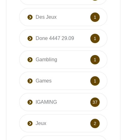
Des Jeux
1
Done 4447 29.09
1
Gambling
1
Games
1
IGAMING
37
Jeux
2