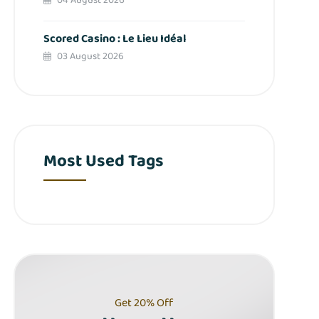
04 August 2026
Scored Casino : Le Lieu Idéal
03 August 2026
Most Used Tags
Get 20% Off