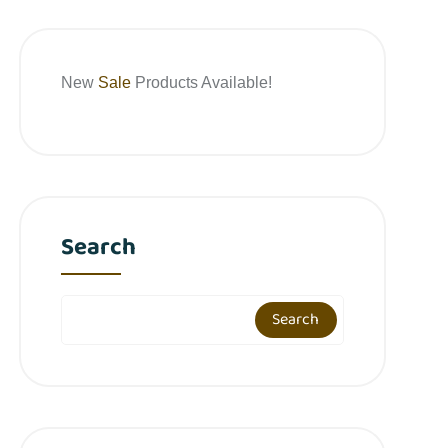
New
Sale
Products Available!
Search
Search