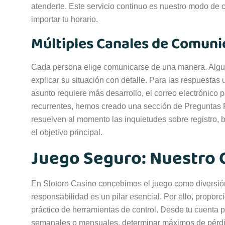
atenderte. Este servicio continuo es nuestro modo de c
importar tu horario.
Múltiples Canales de Comuni
Cada persona elige comunicarse de una manera. Alguno
explicar su situación con detalle. Para las respuestas u
asunto requiere más desarrollo, el correo electrónico 
recurrentes, hemos creado una sección de Preguntas 
resuelven al momento las inquietudes sobre registro, b
el objetivo principal.
Juego Seguro: Nuestro 
En Slotoro Casino concebimos el juego como diversión
responsabilidad es un pilar esencial. Por ello, propo
práctico de herramientas de control. Desde tu cuenta p
semanales o mensuales, determinar máximos de pérdid