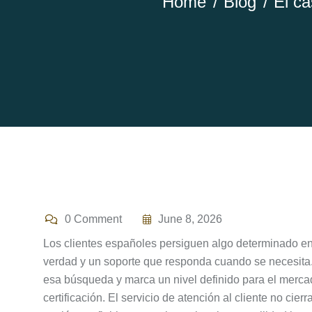
Home
Blog
El ca
0 Comment
June 8, 2026
Los clientes españoles persiguen algo determinado en 
verdad y un soporte que responda cuando se necesita
esa búsqueda y marca un nivel definido para el mercad
certificación. El servicio de atención al cliente no ci