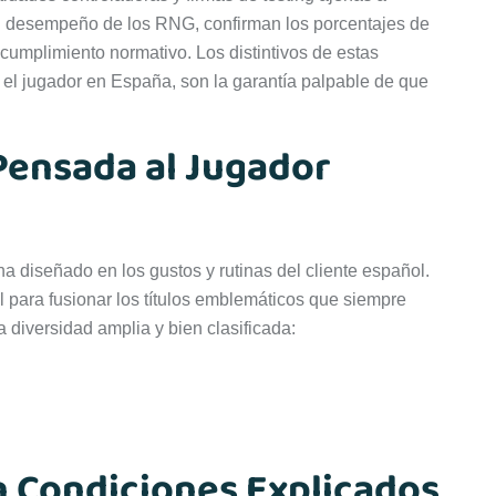
el desempeño de los RNG, confirman los porcentajes de
 cumplimiento normativo. Los distintivos de estas
a el jugador en España, son la garantía palpable de que
Pensada al Jugador
ha diseñado en los gustos y rutinas del cliente español.
 para fusionar los títulos emblemáticos que siempre
 diversidad amplia y bien clasificada:
n Condiciones Explicados