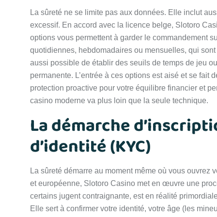
La sûreté ne se limite pas aux données. Elle inclut au
excessif. En accord avec la licence belge, Slotoro Cas
options vous permettent à garder le commandement sur 
quotidiennes, hebdomadaires ou mensuelles, qui sont i
aussi possible de établir des seuils de temps de jeu 
permanente. L’entrée à ces options est aisé et se fait
protection proactive pour votre équilibre financier et p
casino moderne va plus loin que la seule technique.
La démarche d’inscripti
d’identité (KYC)
La sûreté démarre au moment même où vous ouvrez vo
et européenne, Slotoro Casino met en œuvre une pro
certains jugent contraignante, est en réalité primordiale
Elle sert à confirmer votre identité, votre âge (les mineu