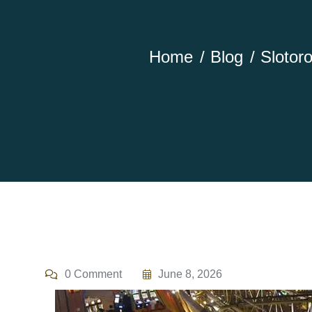
Home
Blog
Slotor
0 Comment
June 8, 2026