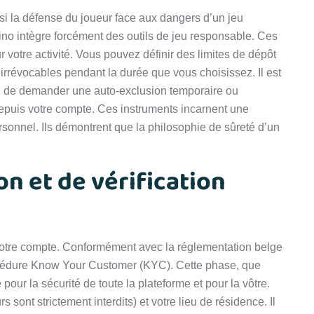
ssi la défense du joueur face aux dangers d’un jeu
ino intègre forcément des outils de jeu responsable. Ces
votre activité. Vous pouvez définir des limites de dépôt
rrévocables pendant la durée que vous choisissez. Il est
ou de demander une auto-exclusion temporaire ou
 depuis votre compte. Ces instruments incarnent une
ersonnel. Ils démontrent que la philosophie de sûreté d’un
on et de vérification
tre compte. Conformément avec la réglementation belge
cédure Know Your Customer (KYC). Cette phase, que
 pour la sécurité de toute la plateforme et pour la vôtre.
rs sont strictement interdits) et votre lieu de résidence. Il