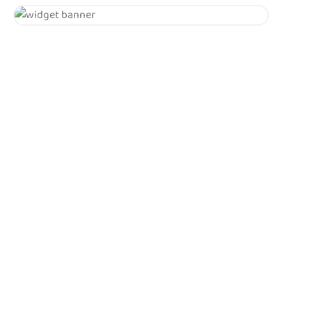
Get 20% Off
Hurry Up