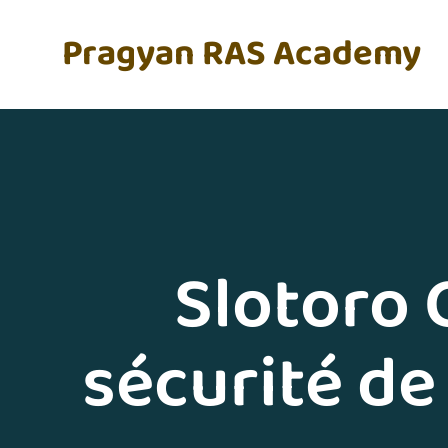
Pragyan RAS Academy
Slotoro 
sécurité de