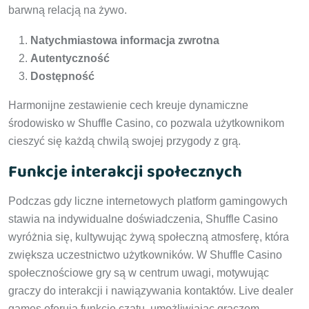
barwną relacją na żywo.
Natychmiastowa informacja zwrotna
Autentyczność
Dostępność
Harmonijne zestawienie cech kreuje dynamiczne
środowisko w Shuffle Casino, co pozwala użytkownikom
cieszyć się każdą chwilą swojej przygody z grą.
Funkcje interakcji społecznych
Podczas gdy liczne internetowych platform gamingowych
stawia na indywidualne doświadczenia, Shuffle Casino
wyróżnia się, kultywując żywą społeczną atmosferę, która
zwiększa uczestnictwo użytkowników. W Shuffle Casino
społecznościowe gry są w centrum uwagi, motywując
graczy do interakcji i nawiązywania kontaktów. Live dealer
games oferują funkcje czatu, umożliwiając graczom