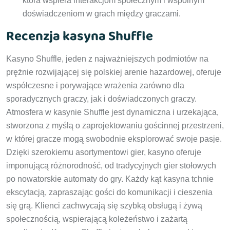
która wspiera interakcjom społecznym i wspólnym
doświadczeniom w grach między graczami.
Recenzja kasyna Shuffle
Kasyno Shuffle, jeden z najważniejszych podmiotów na
prężnie rozwijającej się polskiej arenie hazardowej, oferuje
współczesne i porywające wrażenia zarówno dla
sporadycznych graczy, jak i doświadczonych graczy.
Atmosfera w kasynie Shuffle jest dynamiczna i urzekająca,
stworzona z myślą o zaprojektowaniu gościnnej przestrzeni,
w której gracze mogą swobodnie eksplorować swoje pasje.
Dzięki szerokiemu asortymentowi gier, kasyno oferuje
imponującą różnorodność, od tradycyjnych gier stołowych
po nowatorskie automaty do gry. Każdy kąt kasyna tchnie
ekscytacją, zapraszając gości do komunikacji i cieszenia
się grą. Klienci zachwycają się szybką obsługą i żywą
społecznością, wspierającą koleżeństwo i zażartą