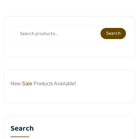
Search
New
Sale
Products Available!
Search