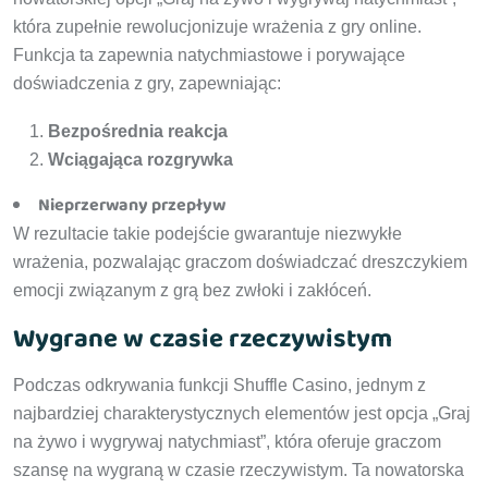
która zupełnie rewolucjonizuje wrażenia z gry online.
Funkcja ta zapewnia natychmiastowe i porywające
doświadczenia z gry, zapewniając:
Bezpośrednia reakcja
Wciągająca rozgrywka
Nieprzerwany przepływ
W rezultacie takie podejście gwarantuje niezwykłe
wrażenia, pozwalając graczom doświadczać dreszczykiem
emocji związanym z grą bez zwłoki i zakłóceń.
Wygrane w czasie rzeczywistym
Podczas odkrywania funkcji Shuffle Casino, jednym z
najbardziej charakterystycznych elementów jest opcja „Graj
na żywo i wygrywaj natychmiast”, która oferuje graczom
szansę na wygraną w czasie rzeczywistym. Ta nowatorska