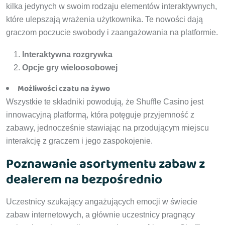
kilka jedynych w swoim rodzaju elementów interaktywnych,
które ulepszają wrażenia użytkownika. Te nowości dają
graczom poczucie swobody i zaangażowania na platformie.
Interaktywna rozgrywka
Opcje gry wieloosobowej
Możliwości czatu na żywo
Wszystkie te składniki powodują, że Shuffle Casino jest
innowacyjną platformą, która potęguje przyjemność z
zabawy, jednocześnie stawiając na przodującym miejscu
interakcję z graczem i jego zaspokojenie.
Poznawanie asortymentu zabaw z
dealerem na bezpośrednio
Uczestnicy szukający angażujących emocji w świecie
zabaw internetowych, a głównie uczestnicy pragnący