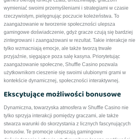
wymieniać swoimi przemyśleniami i strategiami w czasie
rzeczywistym, pielęgnując poczucie koleżeństwa. To
zaangażowanie w tworzenie społeczności ulepsza
gamingowe doświadczenie, gdyż gracze czują się bardziej
zintegrowani i zaangażowani w rezultat. Takie interakcje nie
tylko wzmacniają emocje, ale także tworzą trwałe
przyjaźnie, sięgające poza salę kasyna. Priorytetując
zaangażowanie społeczne, Shuffle Casino pozwala
użytkownikom cieszenie się swoimi ulubionymi grami w
kontekście dynamicznej, społeczności interaktywnej.
Ekscytujące możliwości bonusowe
Dynamiczna, towarzyska atmosfera w Shuffle Casino nie
tylko sprzyja interakcji pomiędzy graczami, ale także
stwarza warunki do skorzystania z licznych fascynujących
bonusów. Te promocje ulepszają gamingowe