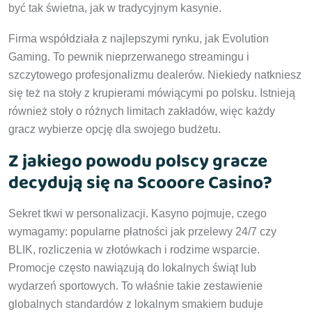
być tak świetna, jak w tradycyjnym kasynie.
Firma współdziała z najlepszymi rynku, jak Evolution
Gaming. To pewnik nieprzerwanego streamingu i
szczytowego profesjonalizmu dealerów. Niekiedy natkniesz
się też na stoły z krupierami mówiącymi po polsku. Istnieją
również stoły o różnych limitach zakładów, więc każdy
gracz wybierze opcję dla swojego budżetu.
Z jakiego powodu polscy gracze
decydują się na Scooore Casino?
Sekret tkwi w personalizacji. Kasyno pojmuje, czego
wymagamy: popularne płatności jak przelewy 24/7 czy
BLIK, rozliczenia w złotówkach i rodzime wsparcie.
Promocje często nawiązują do lokalnych świąt lub
wydarzeń sportowych. To właśnie takie zestawienie
globalnych standardów z lokalnym smakiem buduje