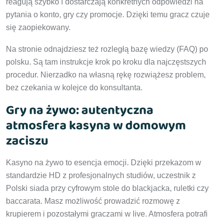
reagują szybko i dostarczają konkretnych odpowiedzi na
pytania o konto, gry czy promocje. Dzięki temu gracz czuje
się zaopiekowany.
Na stronie odnajdziesz też rozległą bazę wiedzy (FAQ) po
polsku. Są tam instrukcje krok po kroku dla najczęstszych
procedur. Nierzadko na własną rękę rozwiążesz problem,
bez czekania w kolejce do konsultanta.
Gry na żywo: autentyczna
atmosfera kasyna w domowym
zaciszu
Kasyno na żywo to esencja emocji. Dzięki przekazom w
standardzie HD z profesjonalnych studiów, uczestnik z
Polski siada przy cyfrowym stole do blackjacka, ruletki czy
baccarata. Masz możliwość prowadzić rozmowę z
krupierem i pozostałymi graczami w live. Atmosfera potrafi