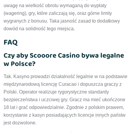
uwagę na wielkość obrotu wymaganą do wypłaty
(wagering), gry, które zaliczają się, oraz górne limity
wygranych z bonusu. Taka jasność zasad to dodatkowy
dowód na solidność tego miejsca.
FAQ
Czy aby Scooore Casino bywa legalne
w Polsce?
Tak. Kasyno prowadzi działalność legalnie w na podstawie
międzynarodową licencję Curacao i dopuszcza graczy z
Polski. Operator realizuje rygorystyczne standardy
bezpieczeństwa i uczciwej gry. Gracz ma mieć ukończone
18 lat i grać odpowiedzialnie. Zgodnie z polskim prawem,
korzystanie z kasyn posiadających licencje innych państw
jest dozwolone.