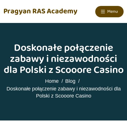
Pragyan RAS Academy
Menu
Doskonałe połączenie
zabawy i niezawodności
dla Polski z Scooore Casino
Home
Blog
Doskonałe połączenie zabawy i niezawodności dla
Polski z Scooore Casino