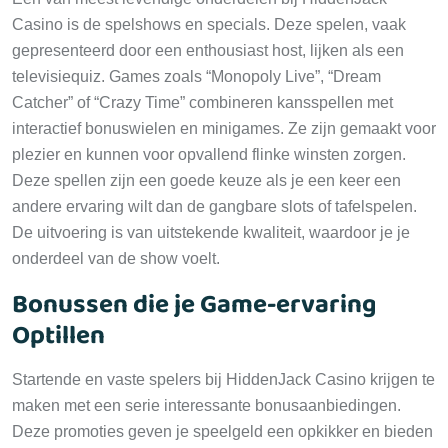
Casino is de spelshows en specials. Deze spelen, vaak
gepresenteerd door een enthousiast host, lijken als een
televisiequiz. Games zoals “Monopoly Live”, “Dream
Catcher” of “Crazy Time” combineren kansspellen met
interactief bonuswielen en minigames. Ze zijn gemaakt voor
plezier en kunnen voor opvallend flinke winsten zorgen.
Deze spellen zijn een goede keuze als je een keer een
andere ervaring wilt dan de gangbare slots of tafelspelen.
De uitvoering is van uitstekende kwaliteit, waardoor je je
onderdeel van de show voelt.
Bonussen die je Game-ervaring
Optillen
Startende en vaste spelers bij HiddenJack Casino krijgen te
maken met een serie interessante bonusaanbiedingen.
Deze promoties geven je speelgeld een opkikker en bieden