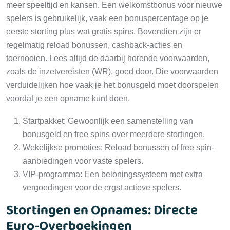
meer speeltijd en kansen. Een welkomstbonus voor nieuwe
spelers is gebruikelijk, vaak een bonuspercentage op je
eerste storting plus wat gratis spins. Bovendien zijn er
regelmatig reload bonussen, cashback-acties en
toernooien. Lees altijd de daarbij horende voorwaarden,
zoals de inzetvereisten (WR), goed door. Die voorwaarden
verduidelijken hoe vaak je het bonusgeld moet doorspelen
voordat je een opname kunt doen.
Startpakket: Gewoonlijk een samenstelling van
bonusgeld en free spins over meerdere stortingen.
Wekelijkse promoties: Reload bonussen of free spin-
aanbiedingen voor vaste spelers.
VIP-programma: Een beloningssysteem met extra
vergoedingen voor de ergst actieve spelers.
Stortingen en Opnames: Directe
Euro-Overboekingen