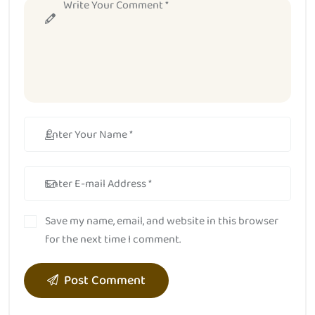
Save my name, email, and website in this browser
for the next time I comment.
Post Comment