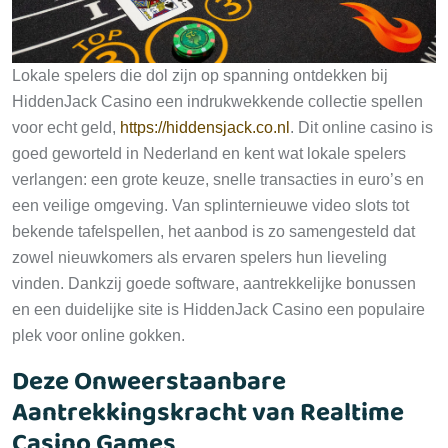
Lokale spelers die dol zijn op spanning ontdekken bij
HiddenJack Casino een indrukwekkende collectie spellen
voor echt geld,
https://hiddensjack.co.nl
. Dit online casino is
goed geworteld in Nederland en kent wat lokale spelers
verlangen: een grote keuze, snelle transacties in euro’s en
een veilige omgeving. Van splinternieuwe video slots tot
bekende tafelspellen, het aanbod is zo samengesteld dat
zowel nieuwkomers als ervaren spelers hun lieveling
vinden. Dankzij goede software, aantrekkelijke bonussen
en een duidelijke site is HiddenJack Casino een populaire
plek voor online gokken.
Deze Onweerstaanbare
Aantrekkingskracht van Realtime
Casino Games