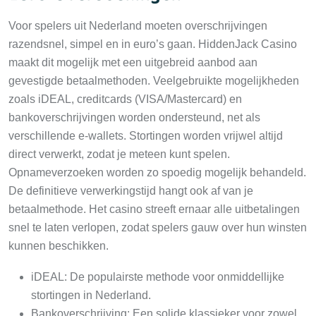
Voor spelers uit Nederland moeten overschrijvingen
razendsnel, simpel en in euro’s gaan. HiddenJack Casino
maakt dit mogelijk met een uitgebreid aanbod aan
gevestigde betaalmethoden. Veelgebruikte mogelijkheden
zoals iDEAL, creditcards (VISA/Mastercard) en
bankoverschrijvingen worden ondersteund, net als
verschillende e-wallets. Stortingen worden vrijwel altijd
direct verwerkt, zodat je meteen kunt spelen.
Opnameverzoeken worden zo spoedig mogelijk behandeld.
De definitieve verwerkingstijd hangt ook af van je
betaalmethode. Het casino streeft ernaar alle uitbetalingen
snel te laten verlopen, zodat spelers gauw over hun winsten
kunnen beschikken.
iDEAL: De populairste methode voor onmiddellijke
stortingen in Nederland.
Bankoverschrijving: Een solide klassieker voor zowel