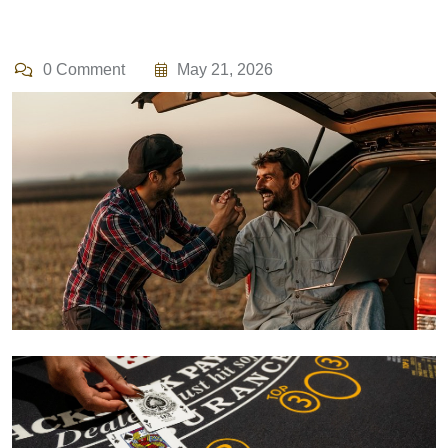
0 Comment
May 21, 2026