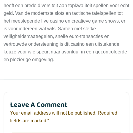
heeft een brede diversiteit aan topkwaliteit spellen voor echt
geld. Van de modernste slots en tactische tafelspellen tot
het meeslepende live casino en creatieve game shows, er
is voor iedereen wat wils. Samen met sterke
veiligheidsmaatregelen, snelle euro-transacties en
vertrouwde ondersteuning is dit casino een uitstekende
keuze voor wie speurt naar avontuur in een gecontroleerde
en plezierige omgeving.
Leave A Comment
Your email address will not be published. Required
fields are marked *