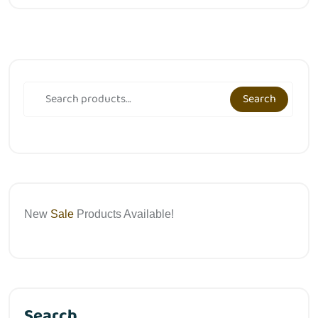
Search
New
Sale
Products Available!
Search