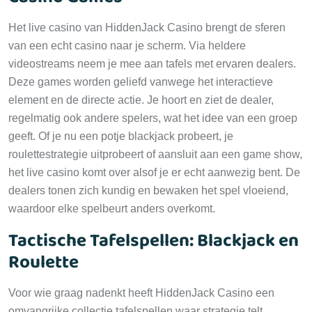
Het live casino van HiddenJack Casino brengt de sferen
van een echt casino naar je scherm. Via heldere
videostreams neem je mee aan tafels met ervaren dealers.
Deze games worden geliefd vanwege het interactieve
element en de directe actie. Je hoort en ziet de dealer,
regelmatig ook andere spelers, wat het idee van een groep
geeft. Of je nu een potje blackjack probeert, je
roulettestrategie uitprobeert of aansluit aan een game show,
het live casino komt over alsof je er echt aanwezig bent. De
dealers tonen zich kundig en bewaken het spel vloeiend,
waardoor elke spelbeurt anders overkomt.
Tactische Tafelspellen: Blackjack en
Roulette
Voor wie graag nadenkt heeft HiddenJack Casino een
omvangrijke collectie tafelspellen waar strategie telt.