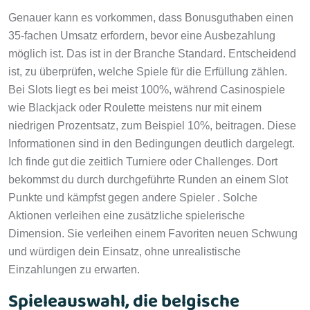
Genauer kann es vorkommen, dass Bonusguthaben einen
35-fachen Umsatz erfordern, bevor eine Ausbezahlung
möglich ist. Das ist in der Branche Standard. Entscheidend
ist, zu überprüfen, welche Spiele für die Erfüllung zählen.
Bei Slots liegt es bei meist 100%, während Casinospiele
wie Blackjack oder Roulette meistens nur mit einem
niedrigen Prozentsatz, zum Beispiel 10%, beitragen. Diese
Informationen sind in den Bedingungen deutlich dargelegt.
Ich finde gut die zeitlich Turniere oder Challenges. Dort
bekommst du durch durchgeführte Runden an einem Slot
Punkte und kämpfst gegen andere Spieler . Solche
Aktionen verleihen eine zusätzliche spielerische
Dimension. Sie verleihen einem Favoriten neuen Schwung
und würdigen dein Einsatz, ohne unrealistische
Einzahlungen zu erwarten.
Spieleauswahl, die belgische