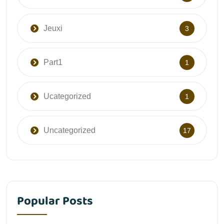
Jeuxi
3
Part1
1
Ucategorized
1
Uncategorized
17
Popular Posts