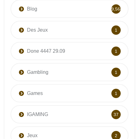
Blog
9,568
Des Jeux
1
Done 4447 29.09
1
Gambling
1
Games
1
IGAMING
37
Jeux
2