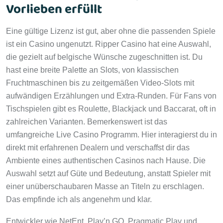
Vorlieben erfüllt
Eine gültige Lizenz ist gut, aber ohne die passenden Spiele
ist ein Casino ungenutzt. Ripper Casino hat eine Auswahl,
die gezielt auf belgische Wünsche zugeschnitten ist. Du
hast eine breite Palette an Slots, von klassischen
Fruchtmaschinen bis zu zeitgemäßen Video-Slots mit
aufwändigen Erzählungen und Extra-Runden. Für Fans von
Tischspielen gibt es Roulette, Blackjack und Baccarat, oft in
zahlreichen Varianten. Bemerkenswert ist das
umfangreiche Live Casino Programm. Hier interagierst du in
direkt mit erfahrenen Dealern und verschaffst dir das
Ambiente eines authentischen Casinos nach Hause. Die
Auswahl setzt auf Güte und Bedeutung, anstatt Spieler mit
einer unüberschaubaren Masse an Titeln zu erschlagen.
Das empfinde ich als angenehm und klar.
Entwickler wie NetEnt, Play’n GO, Pragmatic Play und