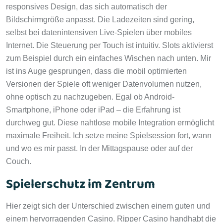
responsives Design, das sich automatisch der
Bildschirmgröße anpasst. Die Ladezeiten sind gering,
selbst bei datenintensiven Live-Spielen über mobiles
Internet. Die Steuerung per Touch ist intuitiv. Slots aktivierst
zum Beispiel durch ein einfaches Wischen nach unten. Mir
ist ins Auge gesprungen, dass die mobil optimierten
Versionen der Spiele oft weniger Datenvolumen nutzen,
ohne optisch zu nachzugeben. Egal ob Android-
Smartphone, iPhone oder iPad – die Erfahrung ist
durchweg gut. Diese nahtlose mobile Integration ermöglicht
maximale Freiheit. Ich setze meine Spielsession fort, wann
und wo es mir passt. In der Mittagspause oder auf der
Couch.
Spielerschutz im Zentrum
Hier zeigt sich der Unterschied zwischen einem guten und
einem hervorragenden Casino. Ripper Casino handhabt die