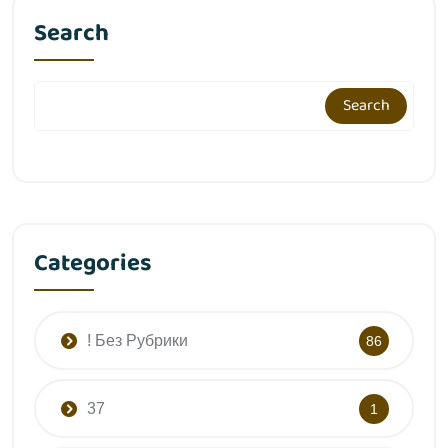
Search
Search
Categories
! Без Рубрики
86
37
1