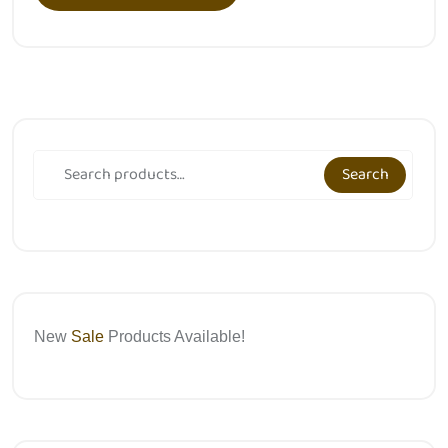
Search
New
Sale
Products Available!