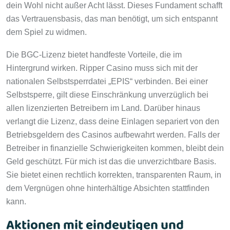
dein Wohl nicht außer Acht lässt. Dieses Fundament schafft
das Vertrauensbasis, das man benötigt, um sich entspannt
dem Spiel zu widmen.
Die BGC-Lizenz bietet handfeste Vorteile, die im
Hintergrund wirken. Ripper Casino muss sich mit der
nationalen Selbstsperrdatei „EPIS“ verbinden. Bei einer
Selbstsperre, gilt diese Einschränkung unverzüglich bei
allen lizenzierten Betreibern im Land. Darüber hinaus
verlangt die Lizenz, dass deine Einlagen separiert von den
Betriebsgeldern des Casinos aufbewahrt werden. Falls der
Betreiber in finanzielle Schwierigkeiten kommen, bleibt dein
Geld geschützt. Für mich ist das die unverzichtbare Basis.
Sie bietet einen rechtlich korrekten, transparenten Raum, in
dem Vergnügen ohne hinterhältige Absichten stattfinden
kann.
Aktionen mit eindeutigen und