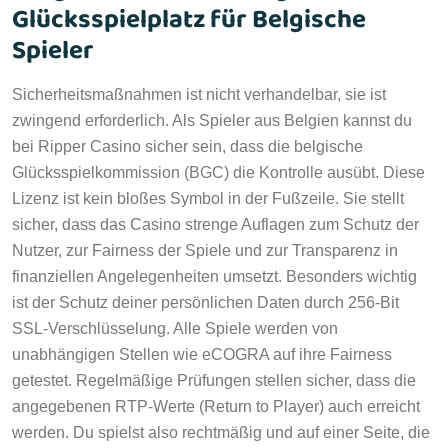
Glücksspielplatz für Belgische
Spieler
Sicherheitsmaßnahmen ist nicht verhandelbar, sie ist
zwingend erforderlich. Als Spieler aus Belgien kannst du
bei Ripper Casino sicher sein, dass die belgische
Glücksspielkommission (BGC) die Kontrolle ausübt. Diese
Lizenz ist kein bloßes Symbol in der Fußzeile. Sie stellt
sicher, dass das Casino strenge Auflagen zum Schutz der
Nutzer, zur Fairness der Spiele und zur Transparenz in
finanziellen Angelegenheiten umsetzt. Besonders wichtig
ist der Schutz deiner persönlichen Daten durch 256-Bit
SSL-Verschlüsselung. Alle Spiele werden von
unabhängigen Stellen wie eCOGRA auf ihre Fairness
getestet. Regelmäßige Prüfungen stellen sicher, dass die
angegebenen RTP-Werte (Return to Player) auch erreicht
werden. Du spielst also rechtmäßig und auf einer Seite, die