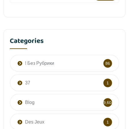
Categories
! Без Рубрики
86
37
1
Blog
9,604
Des Jeux
1