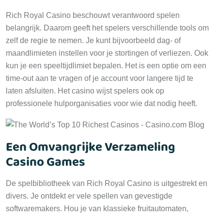
Rich Royal Casino beschouwt verantwoord spelen
belangrijk. Daarom geeft het spelers verschillende tools om
zelf de regie te nemen. Je kunt bijvoorbeeld dag- of
maandlimieten instellen voor je stortingen of verliezen. Ook
kun je een speeltijdlimiet bepalen. Het is een optie om een
time-out aan te vragen of je account voor langere tijd te
laten afsluiten. Het casino wijst spelers ook op
professionele hulporganisaties voor wie dat nodig heeft.
Een Omvangrijke Verzameling
Casino Games
De spelbibliotheek van Rich Royal Casino is uitgestrekt en
divers. Je ontdekt er vele spellen van gevestigde
softwaremakers. Hou je van klassieke fruitautomaten,