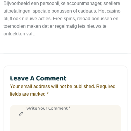
Bijvoorbeeld een persoonlijke accountmanager, snellere
uitbetalingen, speciale bonussen of cadeaus. Het casino
blijft ook nieuwe acties. Free spins, reload bonussen en
toernooien maken dat er regelmatig iets nieuws te
ontdekken valt.
Leave A Comment
Your email address will not be published. Required
fields are marked *