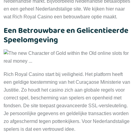
Nederlandse markt. Bijvoorbeeld Nederlandse betaalopties
en een geheel Nederlandstalige site. We kijken hier naar
wat Rich Royal Casino een betrouwbare optie maakt.
Een Betrouwbare en Gelicentieerde
Speelomgeving
Rich Royal Casino start bij veiligheid. Het platform heeft
een geldige toestemming van het Curaçaose Ministerie van
Justitie. Zo houdt het casino zich aan globale regels voor
correct spel, bescherming van spelers en openheid met
fondsen. De site toepast geavanceerde SSL-versleuteling.
Je persoonlijke gegevens en geldelijke transacties worden
zo afgeschermd tegen pottenkijkers. Voor Nederlandstalige
spelers is dat een vertrouwd idee.