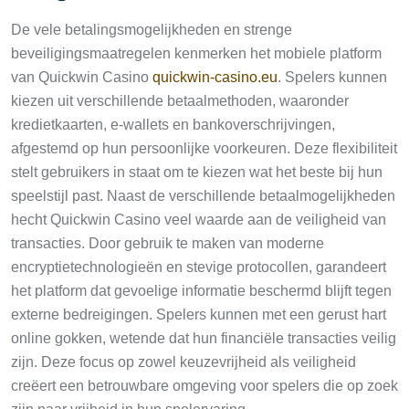
De vele betalingsmogelijkheden en strenge
beveiligingsmaatregelen kenmerken het mobiele platform
van Quickwin Casino
quickwin-casino.eu
. Spelers kunnen
kiezen uit verschillende betaalmethoden, waaronder
kredietkaarten, e-wallets en bankoverschrijvingen,
afgestemd op hun persoonlijke voorkeuren. Deze flexibiliteit
stelt gebruikers in staat om te kiezen wat het beste bij hun
speelstijl past. Naast de verschillende betaalmogelijkheden
hecht Quickwin Casino veel waarde aan de veiligheid van
transacties. Door gebruik te maken van moderne
encryptietechnologieën en stevige protocollen, garandeert
het platform dat gevoelige informatie beschermd blijft tegen
externe bedreigingen. Spelers kunnen met een gerust hart
online gokken, wetende dat hun financiële transacties veilig
zijn. Deze focus op zowel keuzevrijheid als veiligheid
creëert een betrouwbare omgeving voor spelers die op zoek