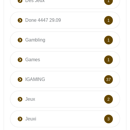
Des Jeux
1
Done 4447 29.09
1
Gambling
1
Games
1
IGAMING
37
Jeux
2
Jeuxi
3