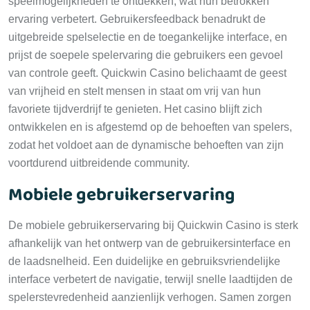
speelmogelijkheden te ontdekken, wat hun betrokken
ervaring verbetert. Gebruikersfeedback benadrukt de
uitgebreide spelselectie en de toegankelijke interface, en
prijst de soepele spelervaring die gebruikers een gevoel
van controle geeft. Quickwin Casino belichaamt de geest
van vrijheid en stelt mensen in staat om vrij van hun
favoriete tijdverdrijf te genieten. Het casino blijft zich
ontwikkelen en is afgestemd op de behoeften van spelers,
zodat het voldoet aan de dynamische behoeften van zijn
voortdurend uitbreidende community.
Mobiele gebruikerservaring
De mobiele gebruikerservaring bij Quickwin Casino is sterk
afhankelijk van het ontwerp van de gebruikersinterface en
de laadsnelheid. Een duidelijke en gebruiksvriendelijke
interface verbetert de navigatie, terwijl snelle laadtijden de
spelerstevredenheid aanzienlijk verhogen. Samen zorgen