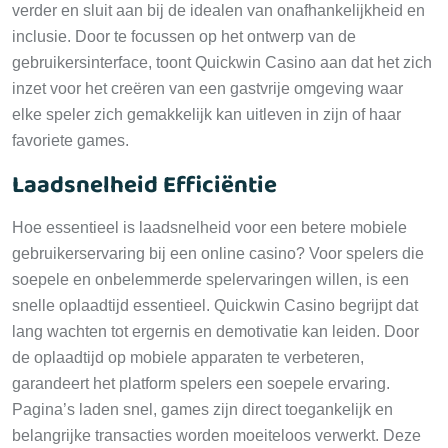
verder en sluit aan bij de idealen van onafhankelijkheid en
inclusie. Door te focussen op het ontwerp van de
gebruikersinterface, toont Quickwin Casino aan dat het zich
inzet voor het creëren van een gastvrije omgeving waar
elke speler zich gemakkelijk kan uitleven in zijn of haar
favoriete games.
Laadsnelheid Efficiëntie
Hoe essentieel is laadsnelheid voor een betere mobiele
gebruikerservaring bij een online casino? Voor spelers die
soepele en onbelemmerde spelervaringen willen, is een
snelle oplaadtijd essentieel. Quickwin Casino begrijpt dat
lang wachten tot ergernis en demotivatie kan leiden. Door
de oplaadtijd op mobiele apparaten te verbeteren,
garandeert het platform spelers een soepele ervaring.
Pagina’s laden snel, games zijn direct toegankelijk en
belangrijke transacties worden moeiteloos verwerkt. Deze