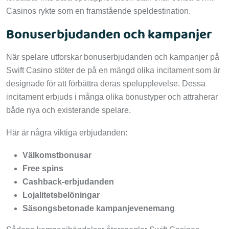
Casinos rykte som en framstående speldestination.
Bonuserbjudanden och kampanjer
När spelare utforskar bonuserbjudanden och kampanjer på
Swift Casino stöter de på en mängd olika incitament som är
designade för att förbättra deras spelupplevelse. Dessa
incitament erbjuds i många olika bonustyper och attraherar
både nya och existerande spelare.
Här är några viktiga erbjudanden:
Välkomstbonusar
Free spins
Cashback-erbjudanden
Lojalitetsbelöningar
Säsongsbetonade kampanjevenemang