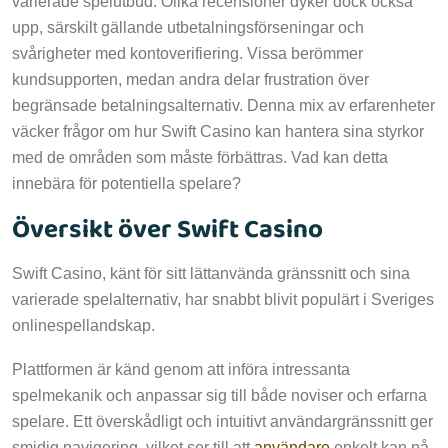
varierade spelutbud. Olika recensioner dyker dock också
upp, särskilt gällande utbetalningsförseningar och
svårigheter med kontoverifiering. Vissa berömmer
kundsupporten, medan andra delar frustration över
begränsade betalningsalternativ. Denna mix av erfarenheter
väcker frågor om hur Swift Casino kan hantera sina styrkor
med de områden som måste förbättras. Vad kan detta
innebära för potentiella spelare?
Översikt över Swift Casino
Swift Casino, känt för sitt lättanvända gränssnitt och sina
varierade spelalternativ, har snabbt blivit populärt i Sveriges
onlinespellandskap.
Plattformen är känd genom att införa intressanta
spelmekanik och anpassar sig till både noviser och erfarna
spelare. Ett överskådligt och intuitivt användargränssnitt ger
smidig navigering, vilket ser till att
användare
enkelt kan nå