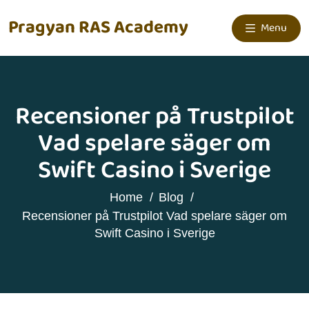
Pragyan RAS Academy
Menu
Recensioner på Trustpilot
Vad spelare säger om
Swift Casino i Sverige
Home
Blog
Recensioner på Trustpilot Vad spelare säger om
Swift Casino i Sverige