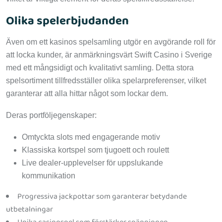
Olika spelerbjudanden
Även om ett kasinos spelsamling utgör en avgörande roll för
att locka kunder, är anmärkningsvärt Swift Casino i Sverige
med ett mångsidigt och kvalitativt samling. Detta stora
spelsortiment tillfredsställer olika spelarpreferenser, vilket
garanterar att alla hittar något som lockar dem.
Deras portföljegenskaper:
Omtyckta slots med engagerande motiv
Klassiska kortspel som tjugoett och roulett
Live dealer-upplevelser för uppslukande
kommunikation
Progressiva jackpottar som garanterar betydande
utbetalningar