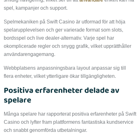
spel, kampanjer och support.
Spelmekaniken på Swift Casino är utformad för att höja
spelarupplevelsen och ger varierade format som slots,
bordsspel och live dealer-alternativ. Varje spel har
okomplicerade regler och snygg grafik, vilket upprätthåller
användarengagemang.
Webbplatsens anpassningsbara layout anpassar sig till
flera enheter, vilket ytterligare ökar tillgängligheten.
Positiva erfarenheter delade av
spelare
Många spelare har rapporterat positiva erfarenheter på Swift
Casino och lyfter fram plattformens fantastiska kundservice
och snabbt genomförda utbetalningar.