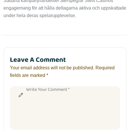
Sådana kampanjhändelser återspeglar Swift Casinos
engagemang för att hålla deltagarna aktiva och uppskattade
under hela deras spelarupplevelse.
Leave A Comment
Your email address will not be published. Required
fields are marked *