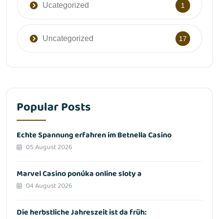
Ucategorized
1
Uncategorized
17
Popular Posts
Echte Spannung erfahren im Betnella Casino
05 August 2026
Marvel Casino ponúka online sloty a
04 August 2026
Die herbstliche Jahreszeit ist da früh: