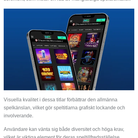
Visuella kvalitet i dessa titlar förbättrar den allmänna
spelkänslan, vilket gör speltitlarna grafiskt lockande och
involverande.
Användare kan vänta sig både diversitet och höga krav,
vilket är viktiga element för deras speltillfredsställelse.