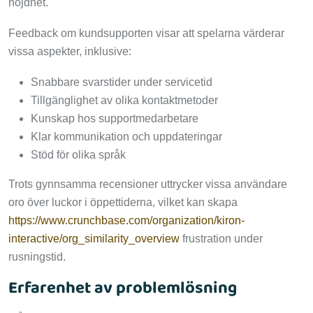
nöjdhet.
Feedback om kundsupporten visar att spelarna värderar
vissa aspekter, inklusive:
Snabbare svarstider under servicetid
Tillgänglighet av olika kontaktmetoder
Kunskap hos supportmedarbetare
Klar kommunikation och uppdateringar
Stöd för olika språk
Trots gynnsamma recensioner uttrycker vissa användare
oro över luckor i öppettiderna, vilket kan skapa
https://www.crunchbase.com/organization/kiron-
interactive/org_similarity_overview
frustration under
rusningstid.
Erfarenhet av problemlösning