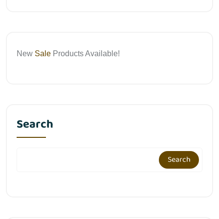
New
Sale
Products Available!
Search
Search