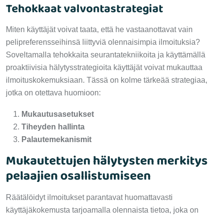
Tehokkaat valvontastrategiat
Miten käyttäjät voivat taata, että he vastaanottavat vain
pelipreferensseihinsä liittyviä olennaisimpia ilmoituksia?
Soveltamalla tehokkaita seurantatekniikoita ja käyttämällä
proaktiivisia hälytysstrategioita käyttäjät voivat mukauttaa
ilmoituskokemuksiaan. Tässä on kolme tärkeää strategiaa,
jotka on otettava huomioon:
Mukautusasetukset
Tiheyden hallinta
Palautemekanismit
Mukautettujen hälytysten merkitys
pelaajien osallistumiseen
Räätälöidyt ilmoitukset parantavat huomattavasti
käyttäjäkokemusta tarjoamalla olennaista tietoa, joka on