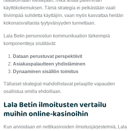
räätälöimään viestejään, mikä antaa paremman
käyttökokemuksen. Tämä strategia ei pelkästään vaali
tiiviimpää suhdetta käyttäjiin, vaan myös kasvattaa heidän
kokonaisvaltaista tyytyväisyyden tunnettaan.
Lala Betin personoidun kommunikaation tärkeimpiä
komponentteja sisältävät:
Dataan perustuvat perspektiivit
Asiakaspalautteen yhdistäminen
Dynaaminen sisällön toimitus
Tällaiset strategiat mahdollistavat pelaajille vapauden
osallistua omilla ehdoillaan.
Lala Betin ilmoitusten vertailu
muihin online-kasinoihin
Kun arvioidaan eri nettikasinoiden ilmoitusjärjestelmiä, Lala