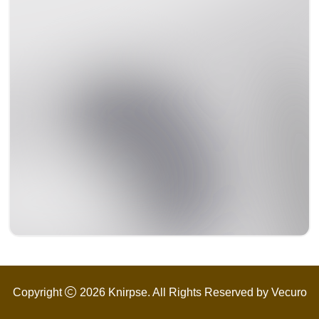
Copyright
2026
Knirpse.
All Rights Reserved by
Vecuro