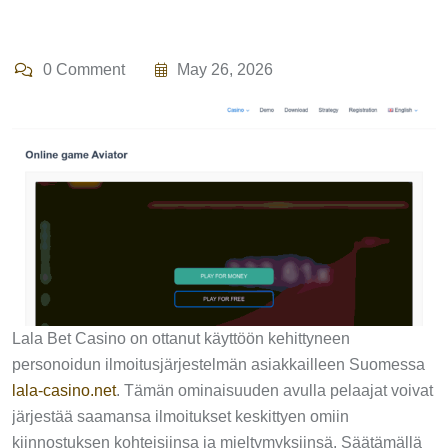
0 Comment
May 26, 2026
Lala Bet Casino on ottanut käyttöön kehittyneen
personoidun ilmoitusjärjestelmän asiakkailleen Suomessa
lala-casino.net
. Tämän ominaisuuden avulla pelaajat voivat
järjestää saamansa ilmoitukset keskittyen omiin
kiinnostuksen kohteisiinsa ja mieltymyksiinsä. Säätämällä