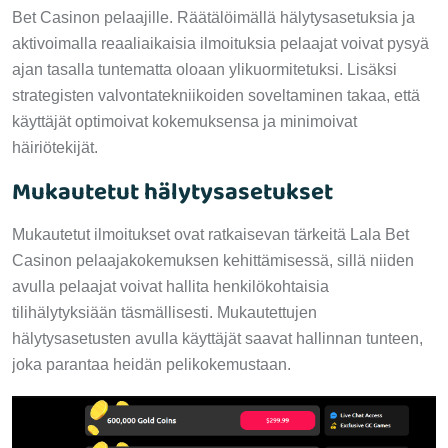
Bet Casinon pelaajille. Räätälöimällä hälytysasetuksia ja
aktivoimalla reaaliaikaisia ilmoituksia pelaajat voivat pysyä
ajan tasalla tuntematta oloaan ylikuormitetuksi. Lisäksi
strategisten valvontatekniikoiden soveltaminen takaa, että
käyttäjät optimoivat kokemuksensa ja minimoivat
häiriötekijät.
Mukautetut hälytysasetukset
Mukautetut ilmoitukset ovat ratkaisevan tärkeitä Lala Bet
Casinon pelaajakokemuksen kehittämisessä, sillä niiden
avulla pelaajat voivat hallita henkilökohtaisia
tilihälytyksiään täsmällisesti. Mukautettujen
hälytysasetusten avulla käyttäjät saavat hallinnan tunteen,
joka parantaa heidän pelikokemustaan.