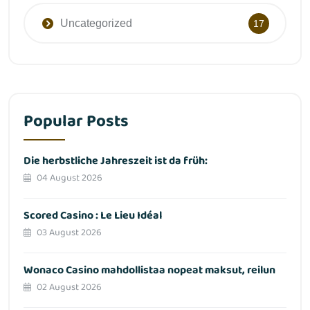
Uncategorized
17
Popular Posts
Die herbstliche Jahreszeit ist da früh:
04 August 2026
Scored Casino : Le Lieu Idéal
03 August 2026
Wonaco Casino mahdollistaa nopeat maksut, reilun
02 August 2026