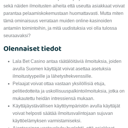
sekä näiden ilmoitusten aiheita että useutta asiakkaat voivat
parantaa pelaamiskokemustaan huomattavasti. Mutta miten
tämä ominaisuus verrataan muiden online-kasinoiden
antamiin toimintoihin, ja mitä uudistuksia voi olla tulossa
seuraavaksi?
Olennaiset tiedot
Lala Bet Casino antaa räätälöitäviä ilmoituksia, joiden
avulla Suomen käyttäjät voivat asettaa asetuksia
ilmoitustyypeille ja lähetysfrekvenssille.
Pelaajat voivat ottaa vastaan yksilöllisiä etuja,
pelitiedotteita ja uskollisuuspalkintoilmoituksia, jotka on
mukautettu heidän intressiensä mukaan.
Käyttäjäystävällisen käyttöympäristön avulla käyttäjät
voivat helposti säätää ilmoitusvalintojaan sujuvan
käyttöelämyksen varmistamiseksi.