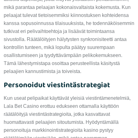
mikä parantaa pelaajan kokonaisvaltaista kokemusta. Kun
pelaajat tulevat tietoisemmiksi kiinnostuksen kohteidensa
kanssa sopusoinnussa tilaisuuksista, he todennäköisemmin
tutkivat eri pelivaihtoehtoja ja lisäävät toimintaansa
sivustolla. Räätälöityjen hälytysten synkronisiteetti antaa
kontrollin tunteen, mikä lopulta päätyy suurempaan
osallistumiseen ja tyydyttävämpään pelikokemukseen.
Tämä lähestymistapa osoittaa perusteellista käsitystä
pelaajien kannustimista ja toiveista.
Personoidut viestintästrategiat
Kun useat pelipaikat käyttävät yleisiä viestintämenetelmiä,
Lala Bet Casino erottuu edukseen ottamalla käyttöön
räätälöityjä viestintästrategioita, jotka kasvattavat
huomattavasti pelaajien sitoutumista. Hyödyntämällä
personoituja markkinointistrategioita kasino pystyy