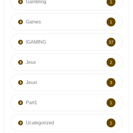
Gambling
1
Games
1
IGAMING
37
Jeux
2
Jeuxi
3
Part1
1
Ucategorized
1