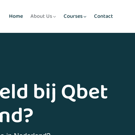
Home
About Us
Courses
Contact
eld bij Qbet
and?