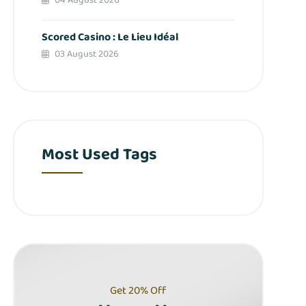
04 August 2026
Scored Casino : Le Lieu Idéal
03 August 2026
Most Used Tags
Get 20% Off