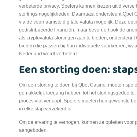
verbeterde privacy. Spelers kunnen kiezen uit diverse be
stortingsmogelijkheden. Daarnaast ondersteunt Qbet C
via de voornaamste digitale valuta mogelijk. Deze opti
gedistribueerde financiën, maar bevordert ook de anon
als cryptovaluta-stortingen aan te bieden, ondersteun
bieden die passen bij hun individuele voorkeuren, waar
Nederland wordt verbeterd.
Een storting doen: stap
Om een storting te doen bij Qbet Casino, moeten spele
gemakkelijk toegang hebben tot het stortingsgedeelte. 
proces vlot verloopt. Spelers moeten hun gewenste bet
in elke stap verzekerd is.
Om de ervaring te verhogen, kunnen ze opletten voor p
aangeboden.