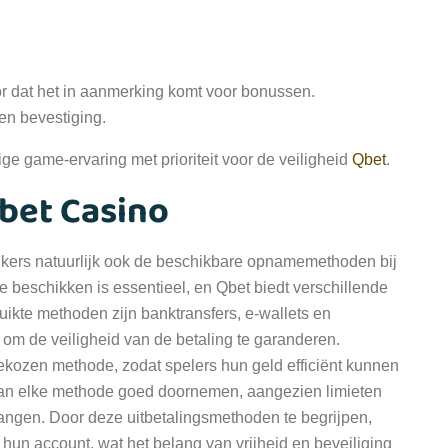
or dat het in aanmerking komt voor bonussen.
en bevestiging.
e game-ervaring met prioriteit voor de veiligheid
Qbet
.
bet Casino
uikers natuurlijk ook de beschikbare opnamemethoden bij
 te beschikken is essentieel, en Qbet biedt verschillende
ikte methoden zijn banktransfers, e-wallets en
 om de veiligheid van de betaling te garanderen.
kozen methode, zodat spelers hun geld efficiënt kunnen
 van elke methode goed doornemen, aangezien limieten
vangen. Door deze uitbetalingsmethoden te begrijpen,
hun account, wat het belang van vrijheid en beveiliging