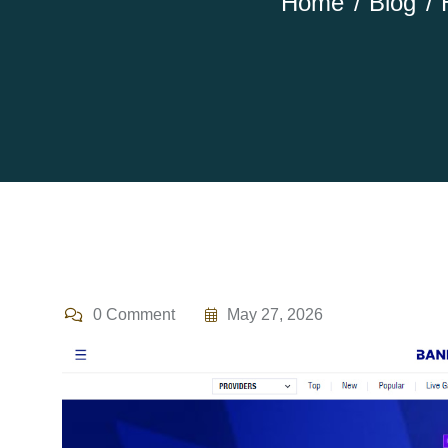
Home
Blog
0 Comment
May 27, 2026