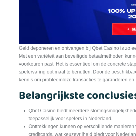
Geld deponeren en ontvangen bij Qbet Casino is zo e
Met een variëteit aan beveiligde betaalmethoden kunn
voorkeuren past. Het is essentieel om de concrete sta
spelervaring optimaal te benutten. Door de beschikbar
kennis om probleemloze transacties te garanderen en je
Belangrijkste conclusie
Qbet Casino biedt meerdere stortingsmogelijkhede
toepasselijk voor spelers in Nederland.
Onttrekkingen kunnen op verschillende manieren 
creditcards, wat keuzevrijheid biedt voor Nederla