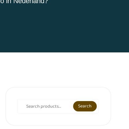
no in Nederland?
Search