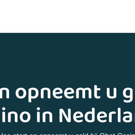
n opneemt u g
ino in Nederl