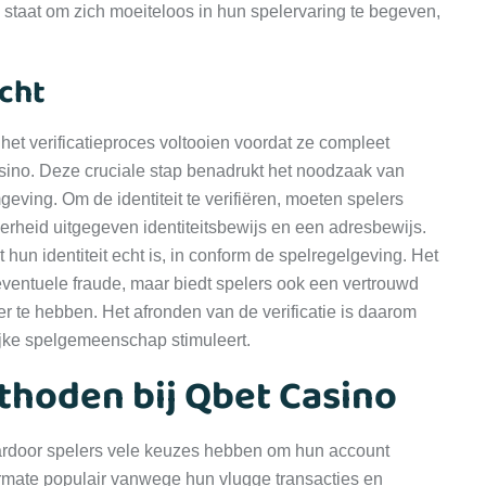
staat om zich moeiteloos in hun spelervaring te begeven,
icht
het verificatieproces voltooien voordat ze compleet
sino. Deze cruciale stap benadrukt het noodzaak van
eving. Om de identiteit te verifiëren, moeten spelers
heid uitgegeven identiteitsbewijs en een adresbewijs.
 hun identiteit echt is, in conform de spelregelgeving. Het
 eventuele fraude, maar biedt spelers ook een vertrouwd
r te hebben. Het afronden van de verificatie is daarom
jke spelgemeenschap stimuleert.
hoden bij Qbet Casino
ardoor spelers vele keuzes hebben om hun account
itermate populair vanwege hun vlugge transacties en