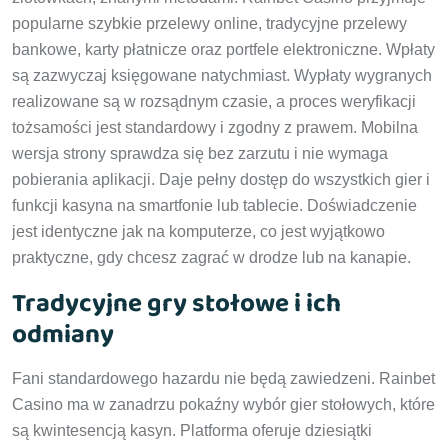
popularne szybkie przelewy online, tradycyjne przelewy
bankowe, karty płatnicze oraz portfele elektroniczne. Wpłaty
są zazwyczaj księgowane natychmiast. Wypłaty wygranych
realizowane są w rozsądnym czasie, a proces weryfikacji
tożsamości jest standardowy i zgodny z prawem. Mobilna
wersja strony sprawdza się bez zarzutu i nie wymaga
pobierania aplikacji. Daje pełny dostęp do wszystkich gier i
funkcji kasyna na smartfonie lub tablecie. Doświadczenie
jest identyczne jak na komputerze, co jest wyjątkowo
praktyczne, gdy chcesz zagrać w drodze lub na kanapie.
Tradycyjne gry stołowe i ich
odmiany
Fani standardowego hazardu nie będą zawiedzeni. Rainbet
Casino ma w zanadrzu pokaźny wybór gier stołowych, które
są kwintesencją kasyn. Platforma oferuje dziesiątki