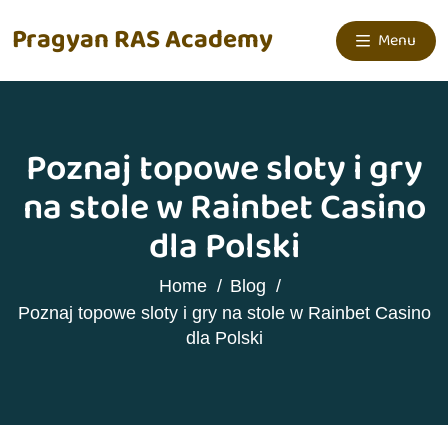
Pragyan RAS Academy
Menu
Poznaj topowe sloty i gry
na stole w Rainbet Casino
dla Polski
Home
Blog
Poznaj topowe sloty i gry na stole w Rainbet Casino
dla Polski