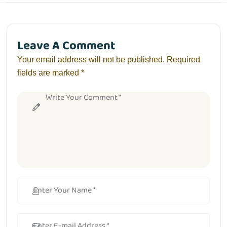
Leave A Comment
Your email address will not be published. Required
fields are marked *