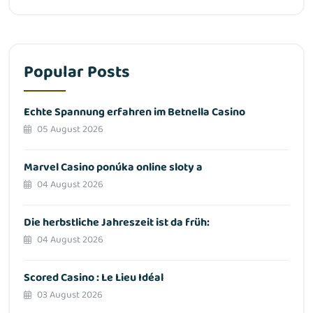
Popular Posts
Echte Spannung erfahren im Betnella Casino
05 August 2026
Marvel Casino ponúka online sloty a
04 August 2026
Die herbstliche Jahreszeit ist da früh:
04 August 2026
Scored Casino : Le Lieu Idéal
03 August 2026