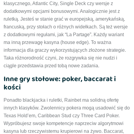
klasycznego, Atlantic City, Single Deck czy wersje z
dodatkowymi opcjami bonusowymi. Analogicznie jest z
ruletką. Jesteś w stanie grać w europejską, amerykańską,
francuską, przy stołach o różnych widełkach. Są też wersje
z dodatkowymi regułami, jak “La Partage”. Każdy wariant
ma inną przewagę kasyna (house edge). To ważna
informacja dla graczy wykorzystujących złożone strategie.
Taka różnorodność czyni, że rozgrywka się nie nudzi i
ciągle przedstawia przed tobą nowe zadania.
Inne gry stołowe: poker, baccarat i
kości
Ponadto blackjacka i ruletki, Rainbet ma solidną ofertę
innych klasyków. Zwolennicy pokera mogą usadowić się do
Texas Hold’em, Caribbean Stud czy Three Card Poker.
Wypróbujesz swoje kompetencje naprzeciw algorytmowi
kasyna lub rzeczywistemu krupierowi na żywo. Baccarat,