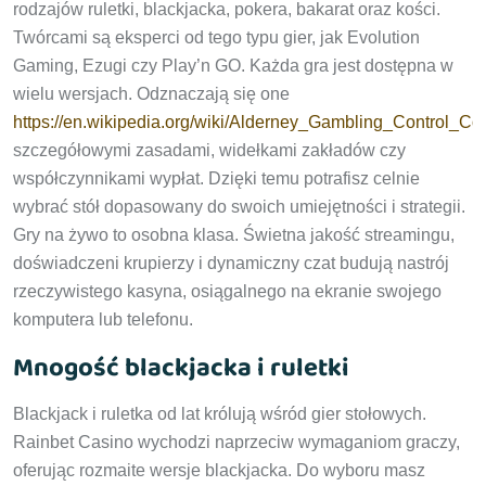
rodzajów ruletki, blackjacka, pokera, bakarat oraz kości.
Twórcami są eksperci od tego typu gier, jak Evolution
Gaming, Ezugi czy Play’n GO. Każda gra jest dostępna w
wielu wersjach. Odznaczają się one
https://en.wikipedia.org/wiki/Alderney_Gambling_Control_C
szczegółowymi zasadami, widełkami zakładów czy
współczynnikami wypłat. Dzięki temu potrafisz celnie
wybrać stół dopasowany do swoich umiejętności i strategii.
Gry na żywo to osobna klasa. Świetna jakość streamingu,
doświadczeni krupierzy i dynamiczny czat budują nastrój
rzeczywistego kasyna, osiągalnego na ekranie swojego
komputera lub telefonu.
Mnogość blackjacka i ruletki
Blackjack i ruletka od lat królują wśród gier stołowych.
Rainbet Casino wychodzi naprzeciw wymaganiom graczy,
oferując rozmaite wersje blackjacka. Do wyboru masz