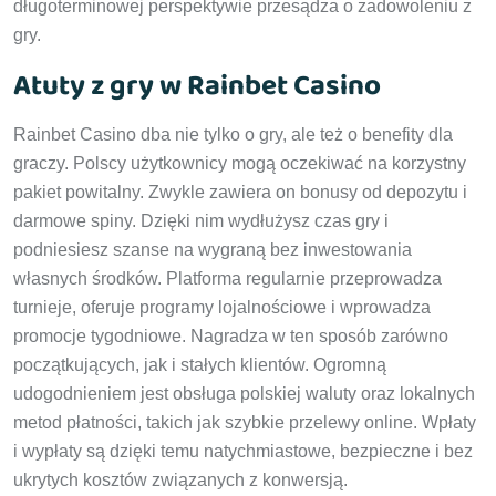
długoterminowej perspektywie przesądza o zadowoleniu z
gry.
Atuty z gry w Rainbet Casino
Rainbet Casino dba nie tylko o gry, ale też o benefity dla
graczy. Polscy użytkownicy mogą oczekiwać na korzystny
pakiet powitalny. Zwykle zawiera on bonusy od depozytu i
darmowe spiny. Dzięki nim wydłużysz czas gry i
podniesiesz szanse na wygraną bez inwestowania
własnych środków. Platforma regularnie przeprowadza
turnieje, oferuje programy lojalnościowe i wprowadza
promocje tygodniowe. Nagradza w ten sposób zarówno
początkujących, jak i stałych klientów. Ogromną
udogodnieniem jest obsługa polskiej waluty oraz lokalnych
metod płatności, takich jak szybkie przelewy online. Wpłaty
i wypłaty są dzięki temu natychmiastowe, bezpieczne i bez
ukrytych kosztów związanych z konwersją.