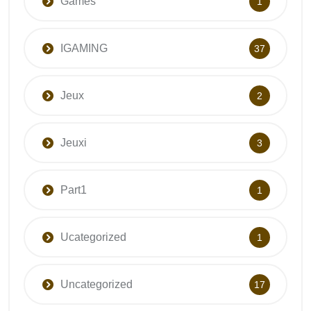
Games
1
IGAMING
37
Jeux
2
Jeuxi
3
Part1
1
Ucategorized
1
Uncategorized
17