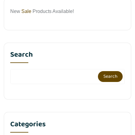
New
Sale
Products Available!
Search
Search
Categories