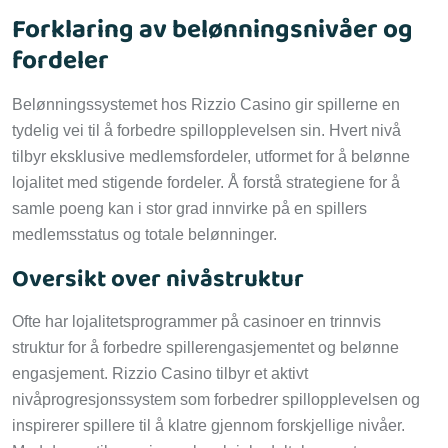
Forklaring av belønningsnivåer og
fordeler
Belønningssystemet hos Rizzio Casino gir spillerne en
tydelig vei til å forbedre spillopplevelsen sin. Hvert nivå
tilbyr eksklusive medlemsfordeler, utformet for å belønne
lojalitet med stigende fordeler. Å forstå strategiene for å
samle poeng kan i stor grad innvirke på en spillers
medlemsstatus og totale belønninger.
Oversikt over nivåstruktur
Ofte har lojalitetsprogrammer på casinoer en trinnvis
struktur for å forbedre spillerengasjementet og belønne
engasjement. Rizzio Casino tilbyr et aktivt
nivåprogresjonssystem som forbedrer spillopplevelsen og
inspirerer spillere til å klatre gjennom forskjellige nivåer.