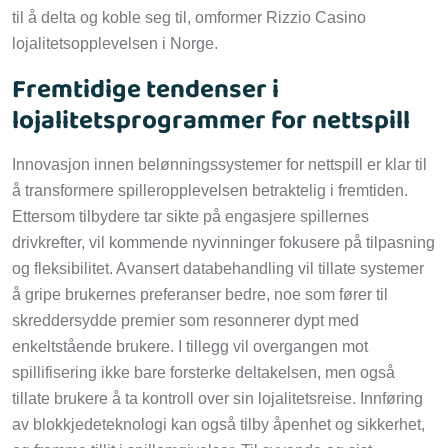
til å delta og koble seg til, omformer Rizzio Casino
lojalitetsopplevelsen i Norge.
Fremtidige tendenser i
lojalitetsprogrammer for nettspill
Innovasjon innen belønningssystemer for nettspill er klar til
å transformere spilleropplevelsen betraktelig i fremtiden.
Ettersom tilbydere tar sikte på engasjere spillernes
drivkrefter, vil kommende nyvinninger fokusere på tilpasning
og fleksibilitet. Avansert databehandling vil tillate systemer
å gripe brukernes preferanser bedre, noe som fører til
skreddersydde premier som resonnerer dypt med
enkeltstående brukere. I tillegg vil overgangen mot
spillifisering ikke bare forsterke deltakelsen, men også
tillate brukere å ta kontroll over sin lojalitetsreise. Innføring
av blokkjedeteknologi kan også tilby åpenhet og sikkerhet,