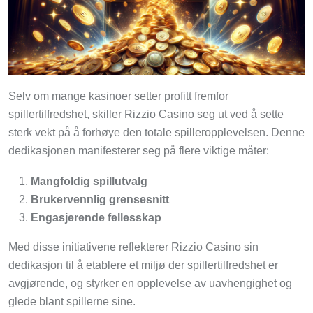
Selv om mange kasinoer setter profitt fremfor
spillertilfredshet, skiller Rizzio Casino seg ut ved å sette
sterk vekt på å forhøye den totale spilleropplevelsen. Denne
dedikasjonen manifesterer seg på flere viktige måter:
Mangfoldig spillutvalg
Brukervennlig grensesnitt
Engasjerende fellesskap
Med disse initiativene reflekterer Rizzio Casino sin
dedikasjon til å etablere et miljø der spillertilfredshet er
avgjørende, og styrker en opplevelse av uavhengighet og
glede blant spillerne sine.