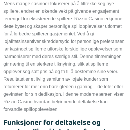
Mens mange casinoer fokuserer på å tiltrekke seg nye
spillere, endrer en økende vekt på givende engasjement
terrenget for eksisterende spillere. Rizzio Casino erkjenner
dette byttet og skaper personlige spillopplevelser utformet
for å forbedre spillerengasjementet. Ved å gi
lojalitetsinsentiver skreddersydd for personlige preferanser,
lar kasinoet spillerne utforske forskjellige opplevelser som
harmoniserer med deres særlige stil. Denne tilnærmingen
gir næring til en sterkere tilknytning, slik at spillerne
opplever seg satt pris på og fri til å bestemme sine veier.
Resultatet er et livlig samfunn av lojale kunder som
returnerer for mer enn bare gleden i gaming – de leter etter
gevinsten for sin dedikasjon. I denne moderne æraen viser
Rizzio Casino hvordan belønnende deltakelse kan
forvandle spillopplevelsen.
Funksjoner for deltakelse og