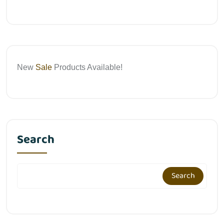
New
Sale
Products Available!
Search
Search