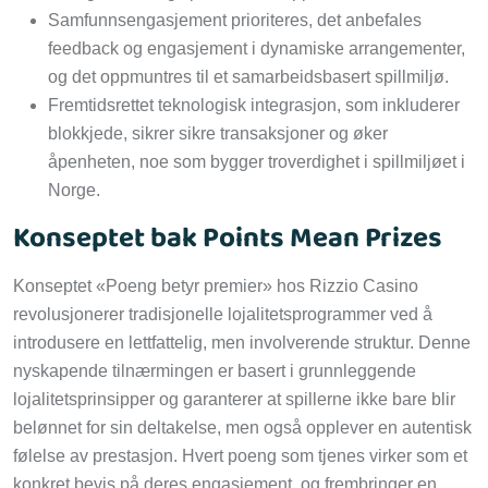
Samfunnsengasjement prioriteres, det anbefales
feedback og engasjement i dynamiske arrangementer,
og det oppmuntres til et samarbeidsbasert spillmiljø.
Fremtidsrettet teknologisk integrasjon, som inkluderer
blokkjede, sikrer sikre transaksjoner og øker
åpenheten, noe som bygger troverdighet i spillmiljøet i
Norge.
Konseptet bak Points Mean Prizes
Konseptet «Poeng betyr premier» hos Rizzio Casino
revolusjonerer tradisjonelle lojalitetsprogrammer ved å
introdusere en lettfattelig, men involverende struktur. Denne
nyskapende tilnærmingen er basert i grunnleggende
lojalitetsprinsipper og garanterer at spillerne ikke bare blir
belønnet for sin deltakelse, men også opplever en autentisk
følelse av prestasjon. Hvert poeng som tjenes virker som et
konkret bevis på deres engasjement, og frembringer en