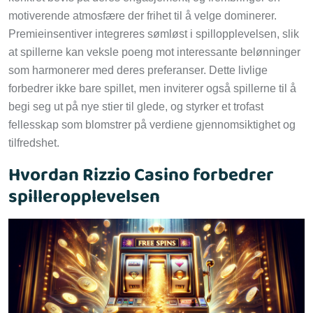
motiverende atmosfære der frihet til å velge dominerer.
Premieinsentiver integreres sømløst i spillopplevelsen, slik
at spillerne kan veksle poeng mot interessante belønninger
som harmonerer med deres preferanser. Dette livlige
forbedrer ikke bare spillet, men inviterer også spillerne til å
begi seg ut på nye stier til glede, og styrker et trofast
fellesskap som blomstrer på verdiene gjennomsiktighet og
tilfredshet.
Hvordan Rizzio Casino forbedrer
spilleropplevelsen