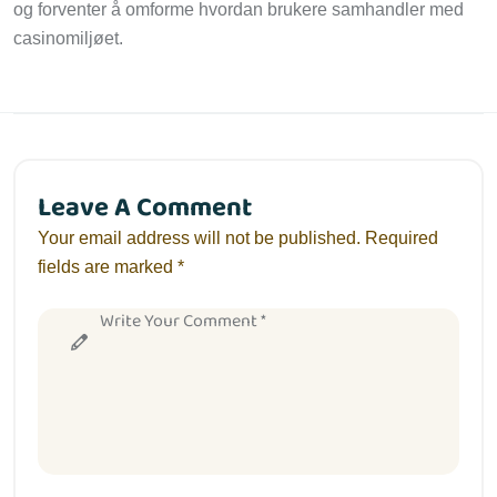
og forventer å omforme hvordan brukere samhandler med
casinomiljøet.
Leave A Comment
Your email address will not be published. Required
fields are marked *