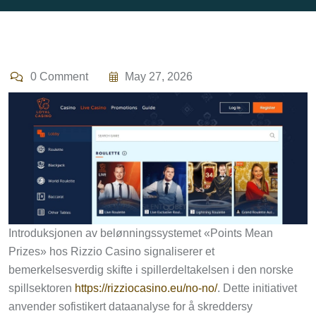
0 Comment
May 27, 2026
Introduksjonen av belønningssystemet «Points Mean
Prizes» hos Rizzio Casino signaliserer et
bemerkelsesverdig skifte i spillerdeltakelsen i den norske
spillsektoren
https://rizziocasino.eu/no-no/
. Dette initiativet
anvender sofistikert dataanalyse for å skreddersy