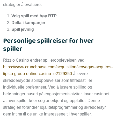
strategier å evaluere:
Velg spill med høy RTP
Delta i kampanjer
Spill jevnlig
Personlige spillreiser for hver
spiller
Rizzio Casino endrer spilleropplevelsen ved
https://www.crunchbase.com/acquisition/leovegas-acquires-
tipico-group-online-casino–e2129350
å levere
skreddersydde spillopplevelser som tilfredsstiller
individuelle preferanser. Ved å justere spilling og
belønninger basert på engasjementsnivåer, lover casinoet
at hver spiller føler seg anerkjent og oppfattet. Denne
strategien forandrer lojalitetsprogrammer og skreddersyr
dem intimt til de unike interessene til hver spiller.