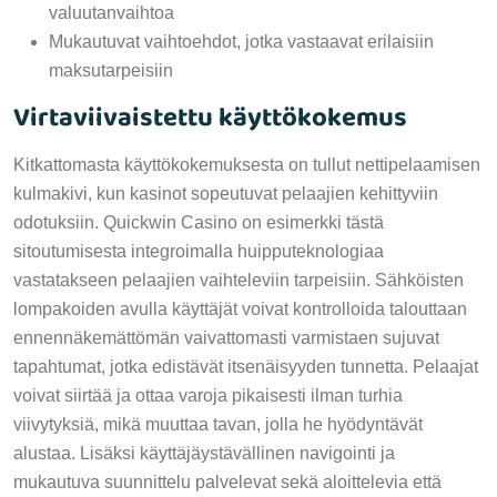
valuutanvaihtoa
Mukautuvat vaihtoehdot, jotka vastaavat erilaisiin
maksutarpeisiin
Virtaviivaistettu käyttökokemus
Kitkattomasta käyttökokemuksesta on tullut nettipelaamisen
kulmakivi, kun kasinot sopeutuvat pelaajien kehittyviin
odotuksiin. Quickwin Casino on esimerkki tästä
sitoutumisesta integroimalla huipputeknologiaa
vastatakseen pelaajien vaihteleviin tarpeisiin. Sähköisten
lompakoiden avulla käyttäjät voivat kontrolloida talouttaan
ennennäkemättömän vaivattomasti varmistaen sujuvat
tapahtumat, jotka edistävät itsenäisyyden tunnetta. Pelaajat
voivat siirtää ja ottaa varoja pikaisesti ilman turhia
viivytyksiä, mikä muuttaa tavan, jolla he hyödyntävät
alustaa. Lisäksi käyttäjäystävällinen navigointi ja
mukautuva suunnittelu palvelevat sekä aloittelevia että