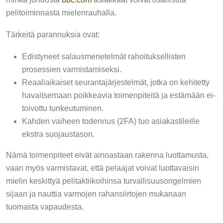
pelitoiminnasta mielenrauhalla.
Tärkeitä parannuksia ovat:
Edistyneet salausmenetelmät rahoituksellisten
prosessien varmistamiseksi.
Reaaliaikaiset seurantajärjestelmät, jotka on kehitetty
havaitsemaan poikkeavia toimenpiteitä ja estämään ei-
toivottu tunkeutuminen.
Kahden vaiheen todennus (2FA) tuo asiakastileille
ekstra suojaustason.
Nämä toimenpiteet eivät ainoastaan rakenna luottamusta,
vaan myös varmistavat, että pelaajat voivat luottavaisin
mielin keskittyä pelitaktiikoihinsa turvallisuusongelmien
sijaan ja nauttia varmojen rahansiirtojen mukanaan
tuomasta vapaudesta.