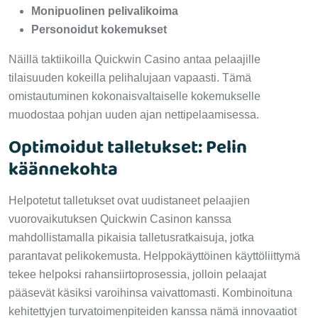
Monipuolinen pelivalikoima
Personoidut kokemukset
Näillä taktiikoilla Quickwin Casino antaa pelaajille
tilaisuuden kokeilla pelihalujaan vapaasti. Tämä
omistautuminen kokonaisvaltaiselle kokemukselle
muodostaa pohjan uuden ajan nettipelaamisessa.
Optimoidut talletukset: Pelin
käännekohta
Helpotetut talletukset ovat uudistaneet pelaajien
vuorovaikutuksen Quickwin Casinon kanssa
mahdollistamalla pikaisia talletusratkaisuja, jotka
parantavat pelikokemusta. Helppokäyttöinen käyttöliittymä
tekee helpoksi rahansiirtoprosessia, jolloin pelaajat
pääsevät käsiksi varoihinsa vaivattomasti. Kombinoituna
kehitettyjen turvatoimenpiteiden kanssa nämä innovaatiot