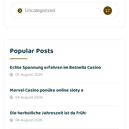
Uncategorized
17
Popular Posts
Echte Spannung erfahren im Betnella Casino
05 August 2026
Marvel Casino ponúka online sloty a
04 August 2026
Die herbstliche Jahreszeit ist da früh:
04 August 2026