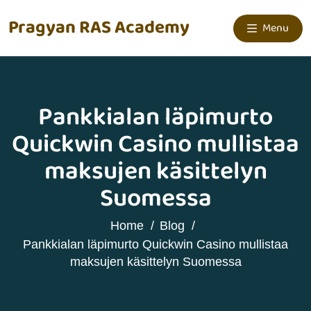
Pragyan RAS Academy
Menu
Pankkialan läpimurto
Quickwin Casino mullistaa
maksujen käsittelyn
Suomessa
Home
Blog
Pankkialan läpimurto Quickwin Casino mullistaa
maksujen käsittelyn Suomessa