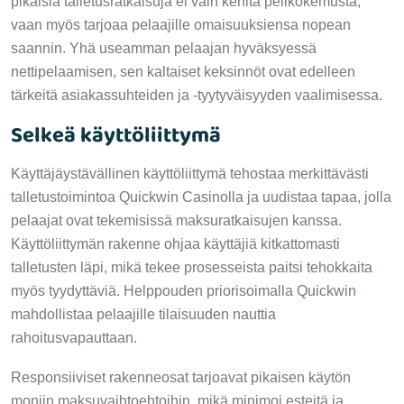
pikaisia talletusratkaisuja ei vain kehitä pelikokemusta,
vaan myös tarjoaa pelaajille omaisuuksiensa nopean
saannin. Yhä useamman pelaajan hyväksyessä
nettipelaamisen, sen kaltaiset keksinnöt ovat edelleen
tärkeitä asiakassuhteiden ja -tyytyväisyyden vaalimisessa.
Selkeä käyttöliittymä
Käyttäjäystävällinen käyttöliittymä tehostaa merkittävästi
talletustoimintoa Quickwin Casinolla ja uudistaa tapaa, jolla
pelaajat ovat tekemisissä maksuratkaisujen kanssa.
Käyttöliittymän rakenne ohjaa käyttäjiä kitkattomasti
talletusten läpi, mikä tekee prosesseista paitsi tehokkaita
myös tyydyttäviä. Helppouden priorisoimalla Quickwin
mahdollistaa pelaajille tilaisuuden nauttia
rahoitusvapauttaan.
Responsiiviset rakenneosat tarjoavat pikaisen käytön
moniin maksuvaihtoehtoihin, mikä minimoi esteitä ja