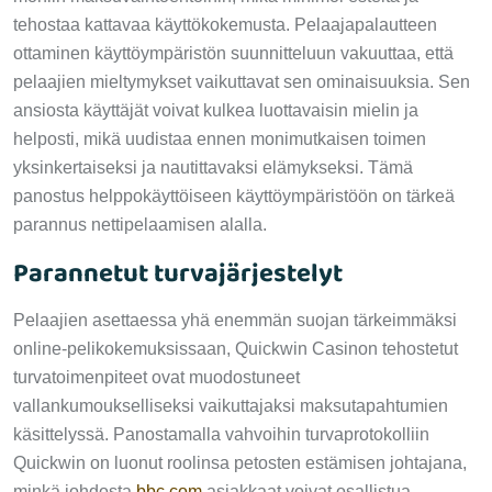
tehostaa kattavaa käyttökokemusta. Pelaajapalautteen
ottaminen käyttöympäristön suunnitteluun vakuuttaa, että
pelaajien mieltymykset vaikuttavat sen ominaisuuksia. Sen
ansiosta käyttäjät voivat kulkea luottavaisin mielin ja
helposti, mikä uudistaa ennen monimutkaisen toimen
yksinkertaiseksi ja nautittavaksi elämykseksi. Tämä
panostus helppokäyttöiseen käyttöympäristöön on tärkeä
parannus nettipelaamisen alalla.
Parannetut turvajärjestelyt
Pelaajien asettaessa yhä enemmän suojan tärkeimmäksi
online-pelikokemuksissaan, Quickwin Casinon tehostetut
turvatoimenpiteet ovat muodostuneet
vallankumoukselliseksi vaikuttajaksi maksutapahtumien
käsittelyssä. Panostamalla vahvoihin turvaprotokolliin
Quickwin on luonut roolinsa petosten estämisen johtajana,
minkä johdosta
bbc.com
asiakkaat voivat osallistua