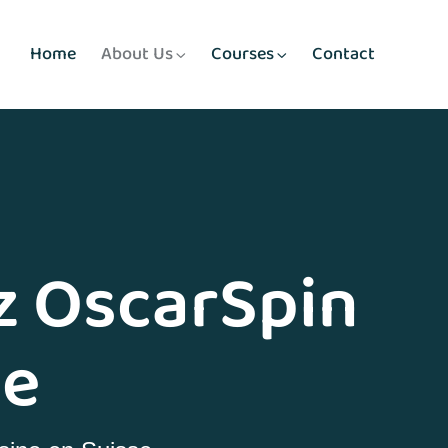
Home
About Us
Courses
Contact
z OscarSpin
se