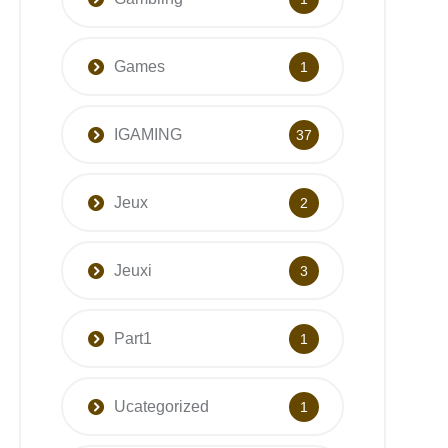
Games
1
IGAMING
37
Jeux
2
Jeuxi
3
Part1
1
Ucategorized
1