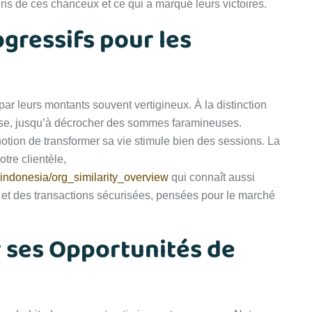
ns de ces chanceux et ce qui a marqué leurs victoires.
ogressifs pour les
par leurs montants souvent vertigineux. À la distinction
ise, jusqu’à décrocher des sommes faramineuses.
otion de transformer sa vie stimule bien des sessions. La
otre clientèle,
ndonesia/org_similarity_overview
qui connaît aussi
 et des transactions sécurisées, pensées pour le marché
 ses Opportunités de