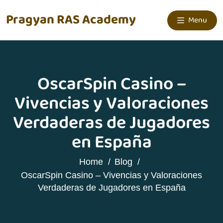
Pragyan RAS Academy
Menu
OscarSpin Casino –
Vivencias y Valoraciones
Verdaderas de Jugadores
en España
Home
Blog
OscarSpin Casino – Vivencias y Valoraciones
Verdaderas de Jugadores en España