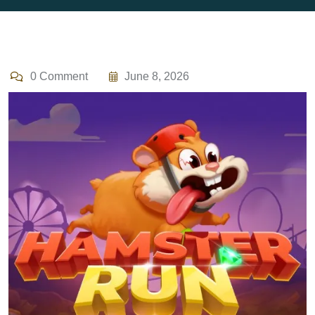
0 Comment
June 8, 2026