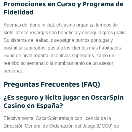
Promociones en Curso y Programa de
Fidelidad
Además del bono inicial, el casino organiza torneos de
slots, ofrece recargas con beneficio y obsequia giros gratis.
Su sistema de lealtad, que asigna puntos por jugar y
posibilita canjearlos, gusta a los clientes más habituales.
Subir de nivel reporta incentivos superiores, como un
reembolso semanal o la nombramiento de un asesor
personal.
Preguntas Frecuentes (FAQ)
¿Es seguro y lícito jugar en OscarSpin
Casino en España?
Efectivamente. OscarSpin trabaja con licencia de la
Dirección General de Ordenación del Juego (DGOJ) de