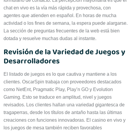
formulario de contacto. La percepción mayoritaria es que el
chat en vivo es la vía más rápida y provechosa, con
agentes que atienden en español. En horas de mucha
actividad o los fines de semana, la espera puede alargarse.
La sección de preguntas frecuentes de la web está bien
dotada y resuelve muchas dudas al instante.
Revisión de la Variedad de Juegos y
Desarrolladores
El listado de juegos es lo que cautiva y mantiene a los
clientes. OscarSpin trabaja con proveedores destacados
como NetEnt, Pragmatic Play, Play’n GO y Evolution
Gaming. Esto se traduce en amplitud, nivel y juegos
revisados. Los clientes hallan una variedad gigantesca de
tragaperras, desde los títulos de antaño hasta las últimas
creaciones con funciones innovadoras. El casino en vivo y
los juegos de mesa también reciben favorables