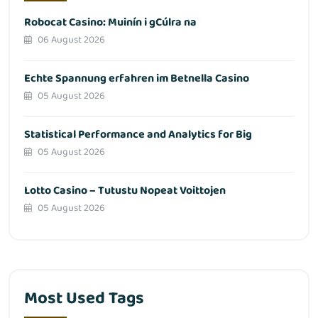
Robocat Casino: Muinín i gCúlra na
06 August 2026
Echte Spannung erfahren im Betnella Casino
05 August 2026
Statistical Performance and Analytics for Big
05 August 2026
Lotto Casino – Tutustu Nopeat Voittojen
05 August 2026
Most Used Tags