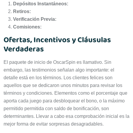
Depósitos Instantáneos:
Retiros:
Verificación Previa:
Comisiones:
Ofertas, Incentivos y Cláusulas
Verdaderas
El paquete de inicio de OscarSpin es llamativo. Sin
embargo, las testimonios señalan algo importante: el
detalle está en los términos. Los clientes felices son
aquellos que se dedicaron unos minutos para revisar los
términos y condiciones. Elementos como el porcentaje que
aporta cada juego para desbloquear el bono, o la máximo
permitido permitida con saldo de bonificación, son
determinantes. Llevar a cabo esa comprobación inicial es la
mejor forma de evitar sorpresas desagradables.