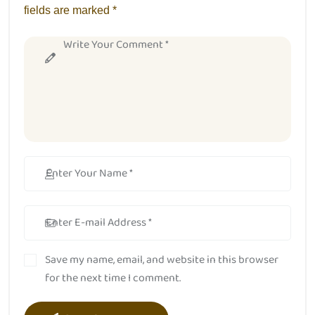
fields are marked *
Save my name, email, and website in this browser
for the next time I comment.