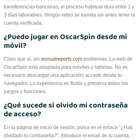
transferencias bancarias, el proceso habitual dura entre 1 y
3 días laborables. Ningún retiro se tramita sin antes tener la
cuenta verificada.
¿Puedo jugar en OscarSpin desde mi
móvil?
Claro que sí, sin
annualreports.com
problemas. La web de
OscarSpin está adaptada para móviles y tabletas. No es
necesario descargar una aplicación; accede desde tu
navegador. La experiencia es fluida y preserva todos los
juegos y funciones.
¿Qué sucede si olvido mi contraseña
de acceso?
En la página de inicio de sesión, pulsa en el enlace “¿Has
olvidado tu contraseña?”. Introduce el email de tu cuenta.