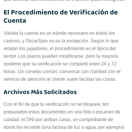
El Procedimiento de Verificación de
Cuenta
Validar la cuenta es un trámite necesario en todos los
casinos, y OscarSpin no es la excepción. Según lo que
relatan los jugadores, el procedimiento es el típico del
sector. Los plazos pueden modificarse, pero la mayoría
sostiene que su verificación se completó entre 24 y 72
horas. Un consejo común: conversar con claridad con el
servicio de atención al cliente suele facilitar las cosas.
Archivos Más Solicitados
Con el fin de que tu verificación no se bloquee, ten
preparados estos documentos en una foto o escaneo de
calidad: el DNI por ambas caras, un comprobante de
domicilio reciente (una factura de luz o agua, por ejemplo)