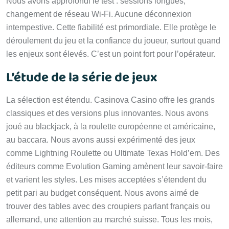
Nous avons approfondi le test : sessions longues,
changement de réseau Wi-Fi. Aucune déconnexion
intempestive. Cette fiabilité est primordiale. Elle protège le
déroulement du jeu et la confiance du joueur, surtout quand
les enjeux sont élevés. C’est un point fort pour l’opérateur.
L’étude de la série de jeux
La sélection est étendu. Casinova Casino offre les grands
classiques et des versions plus innovantes. Nous avons
joué au blackjack, à la roulette européenne et américaine,
au baccara. Nous avons aussi expérimenté des jeux
comme Lightning Roulette ou Ultimate Texas Hold’em. Des
éditeurs comme Evolution Gaming amènent leur savoir-faire
et varient les styles. Les mises acceptées s’étendent du
petit pari au budget conséquent. Nous avons aimé de
trouver des tables avec des croupiers parlant français ou
allemand, une attention au marché suisse. Tous les mois,