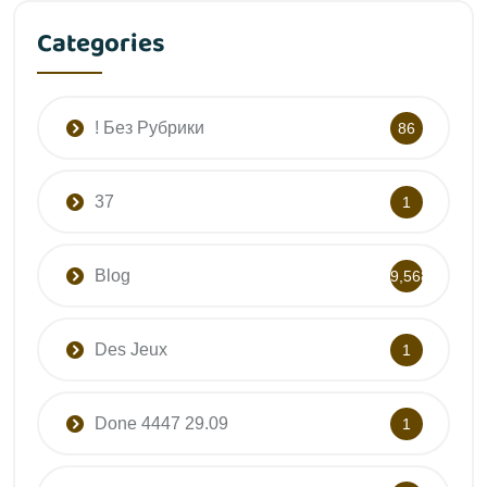
Categories
! Без Рубрики
86
37
1
Blog
9,568
Des Jeux
1
Done 4447 29.09
1