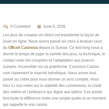
0 Comment
June 8, 2026
Les jeux de croupier en direct ont transformé la façon de
jouer en ligne. Nous avons passé six mois à évaluer ceux
du
Officiel Casinova
depuis la Suisse. Ce test long nous a
donné le temps de juger la variété des jeux, la technique, le
contact avec les croupiers et l’adaptation aux joueurs
suisses. Accessible via sa plateforme, Casinova Casino
vise clairement le marché helvétique. Nous avons tout
passé au crible pour vous donner un avis complet. Vous
lirez ici nos notes sur la stabilité des connexions, la clarté
des vidéos et l’ambiance qui règne aux tables. Ces points
font toute la différence entre une simple partie et un moment
qui rappelle le vrai casino.