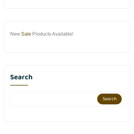
New
Sale
Products Available!
Search
Search