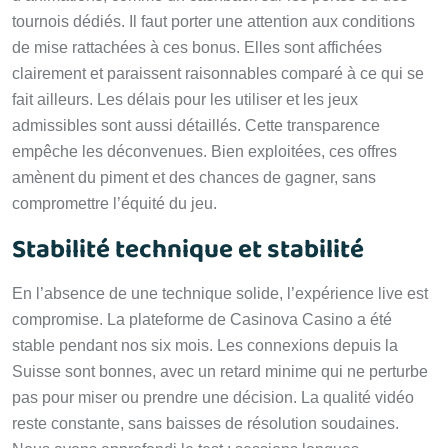
tournois dédiés. Il faut porter une attention aux conditions
de mise rattachées à ces bonus. Elles sont affichées
clairement et paraissent raisonnables comparé à ce qui se
fait ailleurs. Les délais pour les utiliser et les jeux
admissibles sont aussi détaillés. Cette transparence
empêche les déconvenues. Bien exploitées, ces offres
amènent du piment et des chances de gagner, sans
compromettre l’équité du jeu.
Stabilité technique et stabilité
En l’absence de une technique solide, l’expérience live est
compromise. La plateforme de Casinova Casino a été
stable pendant nos six mois. Les connexions depuis la
Suisse sont bonnes, avec un retard minime qui ne perturbe
pas pour miser ou prendre une décision. La qualité vidéo
reste constante, sans baisses de résolution soudaines.