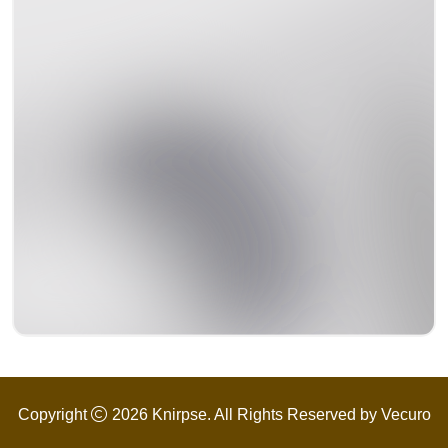
Copyright
2026
Knirpse.
All Rights Reserved by
Vecuro