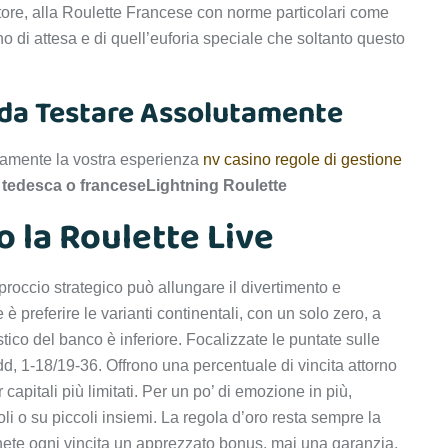
tore, alla Roulette Francese con norme particolari come
o di attesa e di quell’euforia speciale che soltanto questo
o da Testare Assolutamente
tamente la vostra esperienza
nv casino regole di gestione
a tedesca o francese
Lightning Roulette
o la Roulette Live
roccio strategico può allungare il divertimento e
 è preferire le varianti continentali, con un solo zero, a
istico del banco è inferiore. Focalizzate le puntate sulle
, 1-18/19-36. Offrono una percentuale di vincita attorno
capitali più limitati. Per un po’ di emozione in più,
li o su piccoli insiemi. La regola d’oro resta sempre la
enete ogni vincita un apprezzato bonus, mai una garanzia.