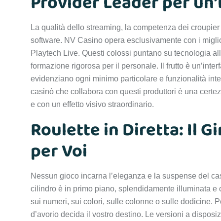
Provider Leader per un’
La qualità dello streaming, la competenza dei croupier e
software. NV Casino opera esclusivamente con i miglio
Playtech Live. Questi colossi puntano su tecnologia all
formazione rigorosa per il personale. Il frutto è un’inte
evidenziano ogni minimo particolare e funzionalità inter
casinò che collabora con questi produttori è una certez
e con un effetto visivo straordinario.
Roulette in Diretta: Il G
per Voi
Nessun gioco incarna l’eleganza e la suspense del casi
cilindro è in primo piano, splendidamente illuminata e
sui numeri, sui colori, sulle colonne o sulle dodicine. P
d’avorio decida il vostro destino. Le versioni a dispos