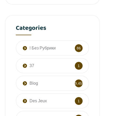
Categories
! Без Рубрики
86
37
1
Blog
9,459
Des Jeux
1