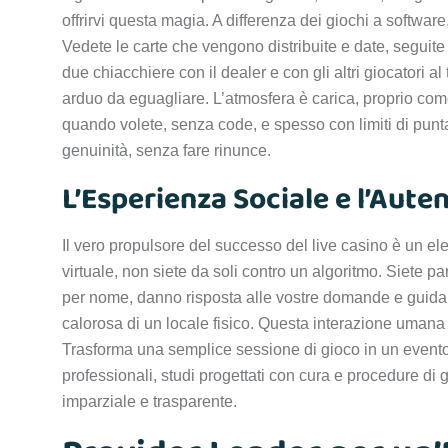
offrirvi questa magia. A differenza dei giochi a software
Vedete le carte che vengono distribuite e date, seguite l
due chiacchiere con il dealer e con gli altri giocatori al
arduo da eguagliare. L’atmosfera è carica, proprio come
quando volete, senza code, e spesso con limiti di punta
genuinità, senza fare rinunce.
L’Esperienza Sociale e l’Auten
Il vero propulsore del successo del live casino è un el
virtuale, non siete da soli contro un algoritmo. Siete pa
per nome, danno risposta alle vostre domande e guidano
calorosa di un locale fisico. Questa interazione umana
Trasforma una semplice sessione di gioco in un evento 
professionali, studi progettati con cura e procedure di g
imparziale e trasparente.