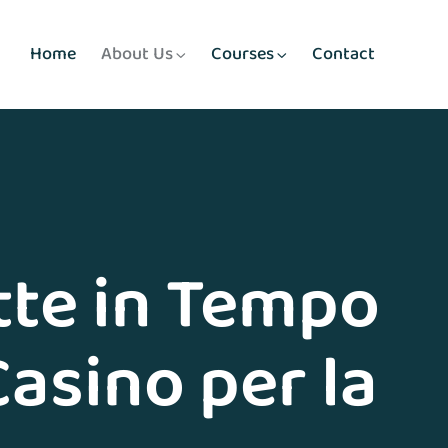
Home
About Us
Courses
Contact
tte in Tempo
Casino per la