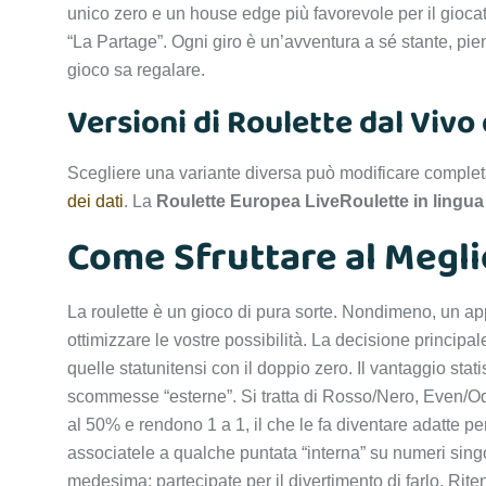
unico zero e un house edge più favorevole per il gioca
“La Partage”. Ogni giro è un’avventura a sé stante, pien
gioco sa regalare.
Versioni di Roulette dal Viv
Scegliere una variante diversa può modificare comple
dei dati
. La
Roulette Europea Live
Roulette in lingu
Come Sfruttare al Megli
La roulette è un gioco di pura sorte. Nondimeno, un app
ottimizzare le vostre possibilità. La decisione principale
quelle statunitensi con il doppio zero. Il vantaggio stat
scommesse “esterne”. Si tratta di Rosso/Nero, Even/Odd
al 50% e rendono 1 a 1, il che le fa diventare adatte per 
associatele a qualche puntata “interna” su numeri singo
medesima: partecipate per il divertimento di farlo. Rit