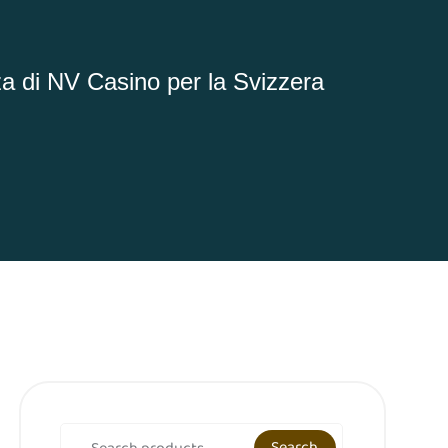
za di NV Casino per la Svizzera
Search