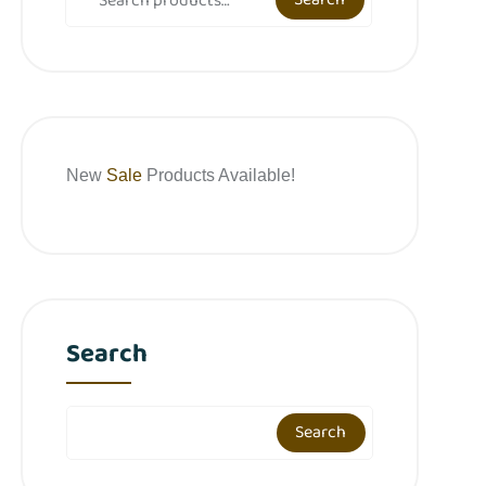
New
Sale
Products Available!
Search
Search