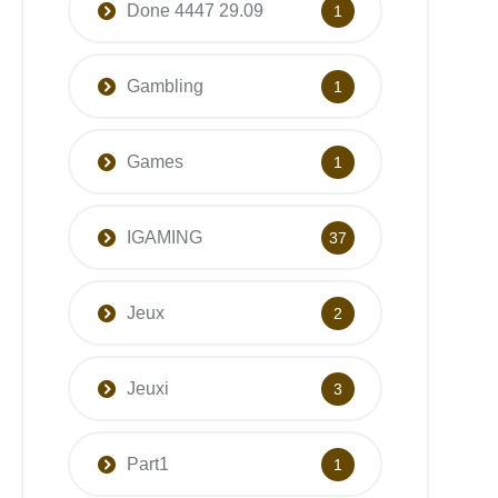
Done 4447 29.09
1
Gambling
1
Games
1
IGAMING
37
Jeux
2
Jeuxi
3
Part1
1