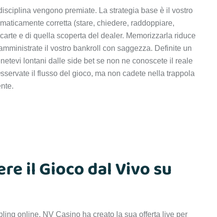
isciplina vengono premiate. La strategia base è il vostro
ematicamente corretta (stare, chiedere, raddoppiare,
carte e di quella scoperta del dealer. Memorizzarla riduce
 amministrate il vostro bankroll con saggezza. Definite un
enetevi lontani dalle side bet se non ne conoscete il reale
 Osservate il flusso del gioco, ma non cadete nella trappola
nte.
re il Gioco dal Vivo su
bling online. NV Casino ha creato la sua offerta live per