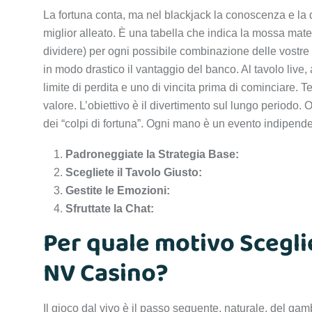
La fortuna conta, ma nel blackjack la conoscenza e la d
miglior alleato. È una tabella che indica la mossa mat
dividere) per ogni possibile combinazione delle vostre 
in modo drastico il vantaggio del banco. Al tavolo live,
limite di perdita e uno di vincita prima di cominciare. T
valore. L’obiettivo è il divertimento sul lungo periodo.
dei “colpi di fortuna”. Ogni mano è un evento indipende
Padroneggiate la Strategia Base:
Scegliete il Tavolo Giusto:
Gestite le Emozioni:
Sfruttate la Chat:
Per quale motivo Sceglie
NV Casino?
Il gioco dal vivo è il passo seguente, naturale, del gam