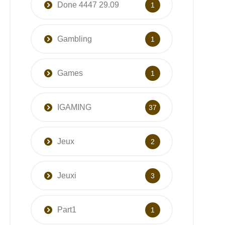
Done 4447 29.09
1
Gambling
1
Games
1
IGAMING
37
Jeux
2
Jeuxi
3
Part1
1