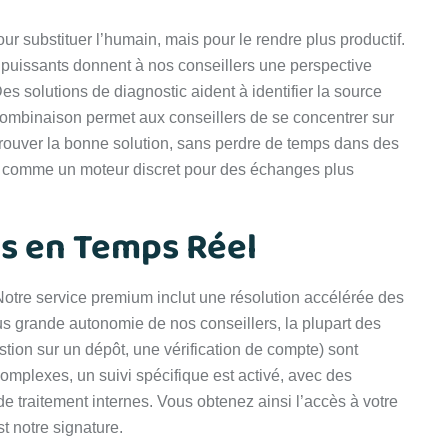
r substituer l’humain, mais pour le rendre plus productif.
) puissants donnent à nos conseillers une perspective
s solutions de diagnostic aident à identifier la source
combinaison permet aux conseillers de se concentrer sur
 trouver la bonne solution, sans perdre de temps dans des
git comme un moteur discret pour des échanges plus
s en Temps Réel
. Notre service premium inclut une résolution accélérée des
us grande autonomie de nos conseillers, la plupart des
ion sur un dépôt, une vérification de compte) sont
complexes, un suivi spécifique est activé, avec des
e traitement internes. Vous obtenez ainsi l’accès à votre
st notre signature.