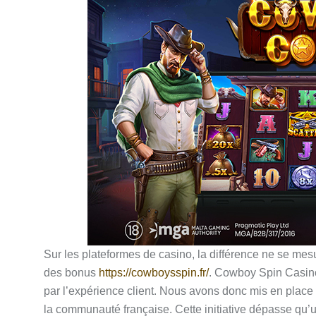
Sur les plateformes de casino, la différence ne se mes
des bonus
https://cowboysspin.fr/
. Cowboy Spin Casino a
par l’expérience client. Nous avons donc mis en plac
la communauté française. Cette initiative dépasse qu’un