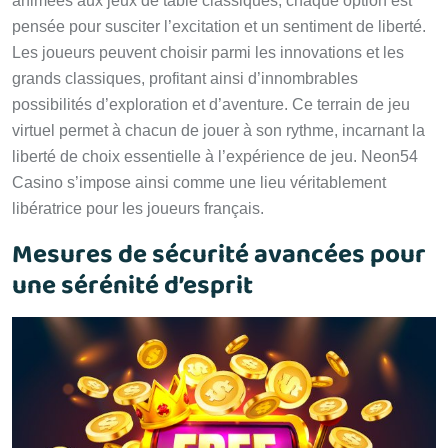
animées aux jeux de table classiques, chaque option est
pensée pour susciter l’excitation et un sentiment de liberté.
Les joueurs peuvent choisir parmi les innovations et les
grands classiques, profitant ainsi d’innombrables
possibilités d’exploration et d’aventure. Ce terrain de jeu
virtuel permet à chacun de jouer à son rythme, incarnant la
liberté de choix essentielle à l’expérience de jeu. Neon54
Casino s’impose ainsi comme une lieu véritablement
libératrice pour les joueurs français.
Mesures de sécurité avancées pour
une sérénité d’esprit