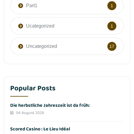
Part1
1
Ucategorized
1
Uncategorized
17
Popular Posts
Die herbstliche Jahreszeit ist da früh:
04 August 2026
Scored Casino : Le Lieu Idéal