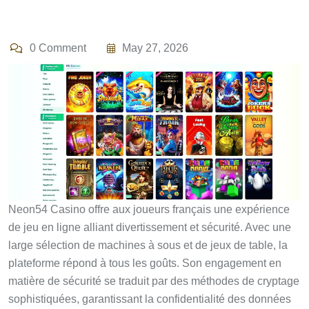
0 Comment
May 27, 2026
Neon54 Casino offre aux joueurs français une expérience
de jeu en ligne alliant divertissement et sécurité. Avec une
large sélection de machines à sous et de jeux de table, la
plateforme répond à tous les goûts. Son engagement en
matière de sécurité se traduit par des méthodes de cryptage
sophistiquées, garantissant la confidentialité des données