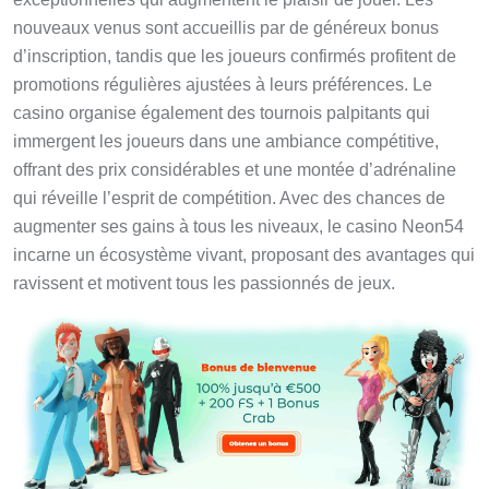
nouveaux venus sont accueillis par de généreux bonus
d’inscription, tandis que les joueurs confirmés profitent de
promotions régulières ajustées à leurs préférences. Le
casino organise également des tournois palpitants qui
immergent les joueurs dans une ambiance compétitive,
offrant des prix considérables et une montée d’adrénaline
qui réveille l’esprit de compétition. Avec des chances de
augmenter ses gains à tous les niveaux, le casino Neon54
incarne un écosystème vivant, proposant des avantages qui
ravissent et motivent tous les passionnés de jeux.