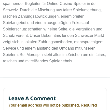
spannender Begleiter für Online-Casino-Spieler in der
Schweiz. Durch die Mischung aus fairer Spielumgebung,
raschen Zahlungsabwicklungen, einem breiten
Spielangebot und einem ausgeprägten Fokus auf
Spielerschutz schaffen wir eine Seite, die Vergnügen und
Schutz vereint. Unser Bekenntnis für den Schweizer Markt
zeigt sich in lokalen Zahlungsmethoden, mehrsprachigem
Service und einem anständigen Umgang mit unseren
Spielern. Bei Morospin steht alles im Zeichen um ein faires,
rasches und mitreißendes Spielerlebnis.
Leave A Comment
Your email address will not be published. Required