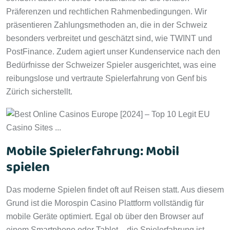
Präferenzen und rechtlichen Rahmenbedingungen. Wir
präsentieren Zahlungsmethoden an, die in der Schweiz
besonders verbreitet und geschätzt sind, wie TWINT und
PostFinance. Zudem agiert unser Kundenservice nach den
Bedürfnisse der Schweizer Spieler ausgerichtet, was eine
reibungslose und vertraute Spielerfahrung von Genf bis
Zürich sicherstellt.
Mobile Spielerfahrung: Mobil
spielen
Das moderne Spielen findet oft auf Reisen statt. Aus diesem
Grund ist die Morospin Casino Plattform vollständig für
mobile Geräte optimiert. Egal ob über den Browser auf
einem Smartphone oder Tablet – die Spielerfahrung ist