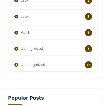
Jeux
2
Jeuxi
3
Part1
1
Ucategorized
1
Uncategorized
17
Popular Posts