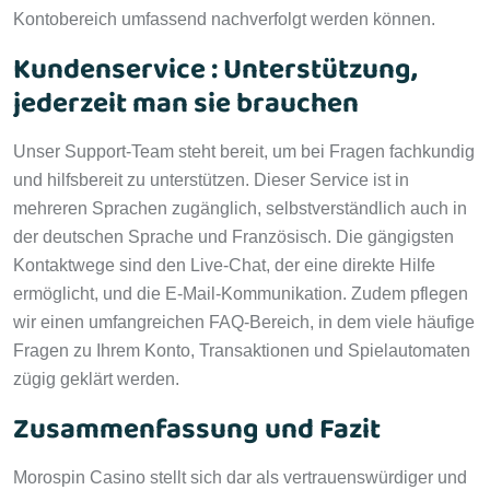
Kontobereich umfassend nachverfolgt werden können.
Kundenservice : Unterstützung,
jederzeit man sie brauchen
Unser Support-Team steht bereit, um bei Fragen fachkundig
und hilfsbereit zu unterstützen. Dieser Service ist in
mehreren Sprachen zugänglich, selbstverständlich auch in
der deutschen Sprache und Französisch. Die gängigsten
Kontaktwege sind den Live-Chat, der eine direkte Hilfe
ermöglicht, und die E-Mail-Kommunikation. Zudem pflegen
wir einen umfangreichen FAQ-Bereich, in dem viele häufige
Fragen zu Ihrem Konto, Transaktionen und Spielautomaten
zügig geklärt werden.
Zusammenfassung und Fazit
Morospin Casino stellt sich dar als vertrauenswürdiger und