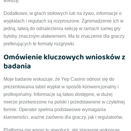
wiedzę.
Dodatkowo, w grach stołowych lub na żywo, informacje o
wypłatach i regułach są rozproszone. Zgromadzenie ich w
jedną, łatwą do odnalezienia sekcję w ramach samej gry
byłoby znacznym ułatwieniem. Ma to znaczenie dla graczy
preferujących te formaty rozgrywki.
Omówienie kluczowych wniosków z
badania
Moje badanie wskazuje, że Yep Casino odnosi się do
prezentowania tabel wypłat w sposób konwencjonalny i
profesjonalny. Informacje są łatwo dostępne, w dużej
mierze przetworzone na polski i przedstawione w czytelnej
formie. Operator spełnia podstawowe wymagania
klarowności, ważne zarówno dla graczy, jak i regulatorów.
Platforma nie wnosi tu rewolucji, ale starannie wykonuje