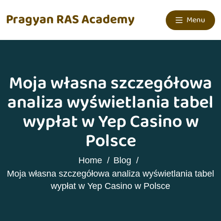
Pragyan RAS Academy
Menu
Moja własna szczegółowa
analiza wyświetlania tabel
wypłat w Yep Casino w
Polsce
Home
Blog
Moja własna szczegółowa analiza wyświetlania tabel
wypłat w Yep Casino w Polsce