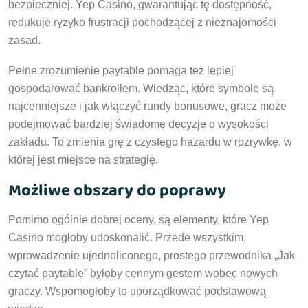
bezpieczniej. Yep Casino, gwarantując tę dostępność,
redukuje ryzyko frustracji pochodzącej z nieznajomości
zasad.
Pełne zrozumienie paytable pomaga też lepiej
gospodarować bankrollem. Wiedząc, które symbole są
najcenniejsze i jak włączyć rundy bonusowe, gracz może
podejmować bardziej świadome decyzje o wysokości
zakładu. To zmienia grę z czystego hazardu w rozrywkę, w
której jest miejsce na strategię.
Możliwe obszary do poprawy
Pomimo ogólnie dobrej oceny, są elementy, które Yep
Casino mogłoby udoskonalić. Przede wszystkim,
wprowadzenie ujednoliconego, prostego przewodnika „Jak
czytać paytable” byłoby cennym gestem wobec nowych
graczy. Wspomogłoby to uporządkować podstawową