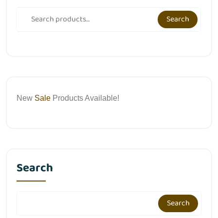
Search
New
Sale
Products Available!
Search
Search