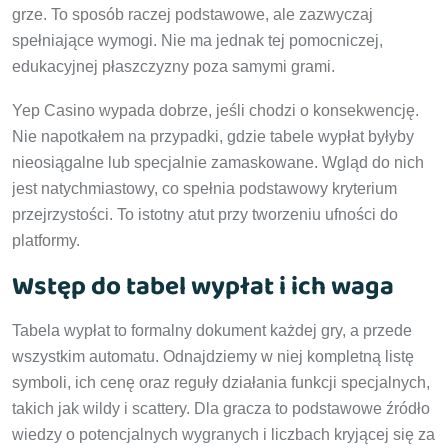
grze. To sposób raczej podstawowe, ale zazwyczaj
spełniające wymogi. Nie ma jednak tej pomocniczej,
edukacyjnej płaszczyzny poza samymi grami.
Yep Casino wypada dobrze, jeśli chodzi o konsekwencję.
Nie napotkałem na przypadki, gdzie tabele wypłat byłyby
nieosiągalne lub specjalnie zamaskowane. Wgląd do nich
jest natychmiastowy, co spełnia podstawowy kryterium
przejrzystości. To istotny atut przy tworzeniu ufności do
platformy.
Wstęp do tabel wypłat i ich waga
Tabela wypłat to formalny dokument każdej gry, a przede
wszystkim automatu. Odnajdziemy w niej kompletną listę
symboli, ich cenę oraz reguły działania funkcji specjalnych,
takich jak wildy i scattery. Dla gracza to podstawowe źródło
wiedzy o potencjalnych wygranych i liczbach kryjącej się za