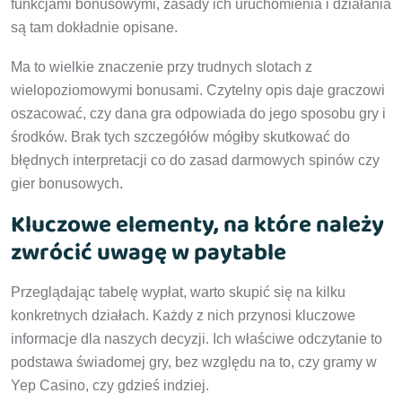
funkcjami bonusowymi, zasady ich uruchomienia i działania
są tam dokładnie opisane.
Ma to wielkie znaczenie przy trudnych slotach z
wielopoziomowymi bonusami. Czytelny opis daje graczowi
oszacować, czy dana gra odpowiada do jego sposobu gry i
środków. Brak tych szczegółów mógłby skutkować do
błędnych interpretacji co do zasad darmowych spinów czy
gier bonusowych.
Kluczowe elementy, na które należy
zwrócić uwagę w paytable
Przeglądając tabelę wypłat, warto skupić się na kilku
konkretnych działach. Każdy z nich przynosi kluczowe
informacje dla naszych decyzji. Ich właściwe odczytanie to
podstawa świadomej gry, bez względu na to, czy gramy w
Yep Casino, czy gdzieś indziej.