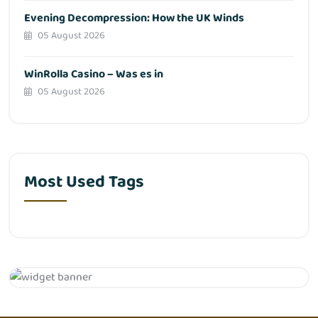
Evening Decompression: How the UK Winds
05 August 2026
WinRolla Casino – Was es in
05 August 2026
Most Used Tags
Get 20% Off
Hurry Up