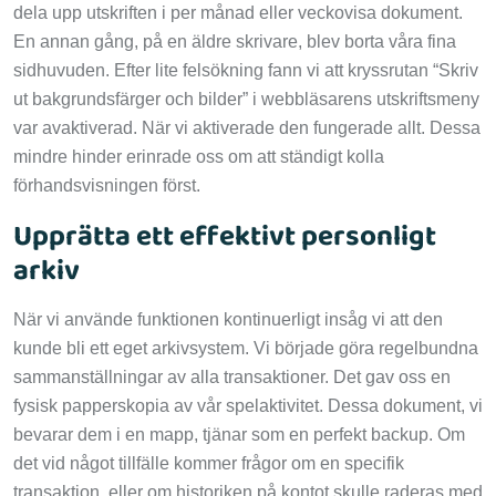
dela upp utskriften i per månad eller veckovisa dokument.
En annan gång, på en äldre skrivare, blev borta våra fina
sidhuvuden. Efter lite felsökning fann vi att kryssrutan “Skriv
ut bakgrundsfärger och bilder” i webbläsarens utskriftsmeny
var avaktiverad. När vi aktiverade den fungerade allt. Dessa
mindre hinder erinrade oss om att ständigt kolla
förhandsvisningen först.
Upprätta ett effektivt personligt
arkiv
När vi använde funktionen kontinuerligt insåg vi att den
kunde bli ett eget arkivsystem. Vi började göra regelbundna
sammanställningar av alla transaktioner. Det gav oss en
fysisk papperskopia av vår spelaktivitet. Dessa dokument, vi
bevarar dem i en mapp, tjänar som en perfekt backup. Om
det vid något tillfälle kommer frågor om en specifik
transaktion, eller om historiken på kontot skulle raderas med