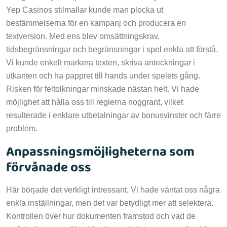
Yep Casinos stilmallar kunde man plocka ut
bestämmelserna för en kampanj och producera en
textversion. Med ens blev omsättningskrav,
tidsbegränsningar och begränsningar i spel enkla att förstå.
Vi kunde enkelt markera texten, skriva anteckningar i
utkanten och ha pappret till hands under spelets gång.
Risken för feltolkningar minskade nästan helt. Vi hade
möjlighet att hålla oss till reglerna noggrant, vilket
resulterade i enklare utbetalningar av bonusvinster och färre
problem.
Anpassningsmöjligheterna som
förvånade oss
Här började det verkligt intressant. Vi hade väntat oss några
enkla inställningar, men det var betydligt mer att selektera.
Kontrollen över hur dokumenten framstod och vad de