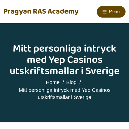
Pragyan RAS Academy
Menu
Mitt personliga intryck
med Yep Casinos
utskriftsmallar i Sverige
Home
Blog
Mitt personliga intryck med Yep Casinos
utskriftsmallar i Sverige