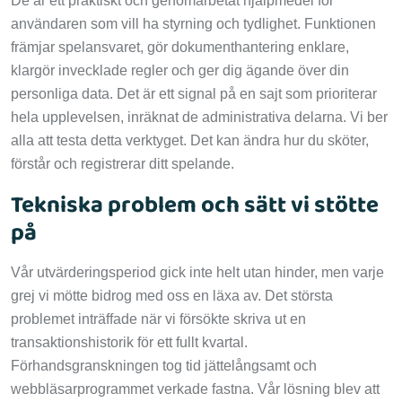
De är ett praktiskt och genomarbetat hjälpmedel för
användaren som vill ha styrning och tydlighet. Funktionen
främjar spelansvaret, gör dokumenthantering enklare,
klargör invecklade regler och ger dig ägande över din
personliga data. Det är ett signal på en sajt som prioriterar
hela upplevelsen, inräknat de administrativa delarna. Vi ber
alla att testa detta verktyget. Det kan ändra hur du sköter,
förstår och registrerar ditt spelande.
Tekniska problem och sätt vi stötte
på
Vår utvärderingsperiod gick inte helt utan hinder, men varje
grej vi mötte bidrog med oss en läxa av. Det största
problemet inträffade när vi försökte skriva ut en
transaktionshistorik för ett fullt kvartal.
Förhandsgranskningen tog tid jättelångsamt och
webbläsarprogrammet verkade fastna. Vår lösning blev att