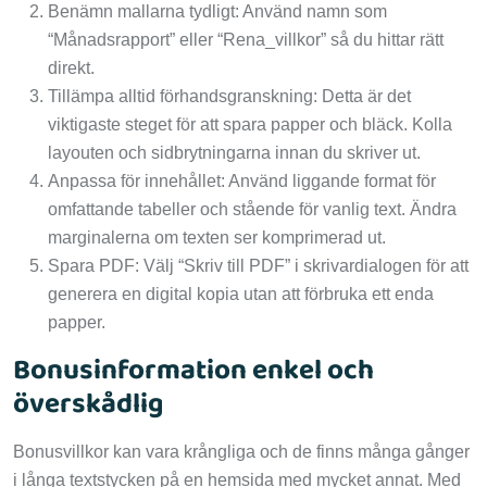
Benämn mallarna tydligt: Använd namn som
“Månadsrapport” eller “Rena_villkor” så du hittar rätt
direkt.
Tillämpa alltid förhandsgranskning: Detta är det
viktigaste steget för att spara papper och bläck. Kolla
layouten och sidbrytningarna innan du skriver ut.
Anpassa för innehållet: Använd liggande format för
omfattande tabeller och stående för vanlig text. Ändra
marginalerna om texten ser komprimerad ut.
Spara PDF: Välj “Skriv till PDF” i skrivardialogen för att
generera en digital kopia utan att förbruka ett enda
papper.
Bonusinformation enkel och
överskådlig
Bonusvillkor kan vara krångliga och de finns många gånger
i långa textstycken på en hemsida med mycket annat. Med