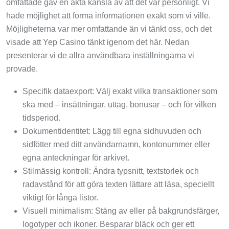
omfattade gav en äkta känsla av att det var personligt. Vi
hade möjlighet att forma informationen exakt som vi ville.
Möjligheterna var mer omfattande än vi tänkt oss, och det
visade att Yep Casino tänkt igenom det här. Nedan
presenterar vi de allra användbara inställningarna vi
provade.
Specifik dataexport: Välj exakt vilka transaktioner som
ska med – insättningar, uttag, bonusar – och för vilken
tidsperiod.
Dokumentidentitet: Lägg till egna sidhuvuden och
sidfötter med ditt användarnamn, kontonummer eller
egna anteckningar för arkivet.
Stilmässig kontroll: Ändra typsnitt, textstorlek och
radavstånd för att göra texten lättare att läsa, speciellt
viktigt för långa listor.
Visuell minimalism: Stäng av eller på bakgrundsfärger,
logotyper och ikoner. Besparar bläck och ger ett