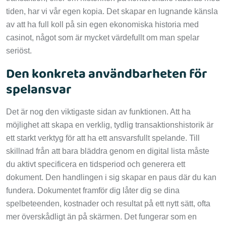
tiden, har vi vår egen kopia. Det skapar en lugnande känsla
av att ha full koll på sin egen ekonomiska historia med
casinot, något som är mycket värdefullt om man spelar
seriöst.
Den konkreta användbarheten för
spelansvar
Det är nog den viktigaste sidan av funktionen. Att ha
möjlighet att skapa en verklig, tydlig transaktionshistorik är
ett starkt verktyg för att ha ett ansvarsfullt spelande. Till
skillnad från att bara bläddra genom en digital lista måste
du aktivt specificera en tidsperiod och generera ett
dokument. Den handlingen i sig skapar en paus där du kan
fundera. Dokumentet framför dig låter dig se dina
spelbeteenden, kostnader och resultat på ett nytt sätt, ofta
mer överskådligt än på skärmen. Det fungerar som en