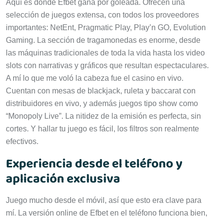
Aquí es donde Efbet gana por goleada. Ofrecen una
selección de juegos extensa, con todos los proveedores
importantes: NetEnt, Pragmatic Play, Play’n GO, Evolution
Gaming. La sección de tragamonedas es enorme, desde
las máquinas tradicionales de toda la vida hasta los video
slots con narrativas y gráficos que resultan espectaculares.
A mí lo que me voló la cabeza fue el casino en vivo.
Cuentan con mesas de blackjack, ruleta y baccarat con
distribuidores en vivo, y además juegos tipo show como
“Monopoly Live”. La nitidez de la emisión es perfecta, sin
cortes. Y hallar tu juego es fácil, los filtros son realmente
efectivos.
Experiencia desde el teléfono y
aplicación exclusiva
Juego mucho desde el móvil, así que esto era clave para
mí. La versión online de Efbet en el teléfono funciona bien,