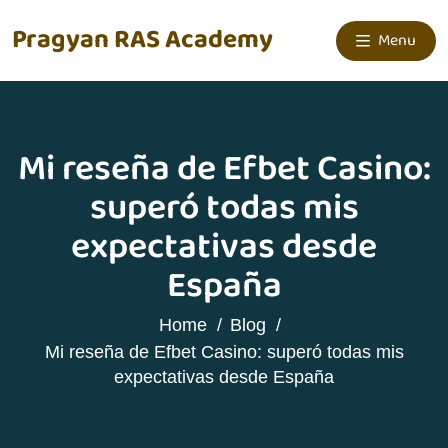
Pragyan RAS Academy
Menu
Mi reseña de Efbet Casino:
superó todas mis
expectativas desde
España
Home
Blog
Mi reseña de Efbet Casino: superó todas mis
expectativas desde España