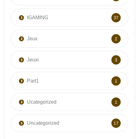
IGAMING
37
Jeux
2
Jeuxi
3
Part1
1
Ucategorized
1
Uncategorized
17