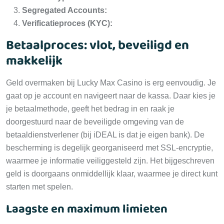
Segregated Accounts:
Verificatieproces (KYC):
Betaalproces: vlot, beveiligd en
makkelijk
Geld overmaken bij Lucky Max Casino is erg eenvoudig. Je
gaat op je account en navigeert naar de kassa. Daar kies je
je betaalmethode, geeft het bedrag in en raak je
doorgestuurd naar de beveiligde omgeving van de
betaaldienstverlener (bij iDEAL is dat je eigen bank). De
bescherming is degelijk georganiseerd met SSL-encryptie,
waarmee je informatie veiliggesteld zijn. Het bijgeschreven
geld is doorgaans onmiddellijk klaar, waarmee je direct kunt
starten met spelen.
Laagste en maximum limieten