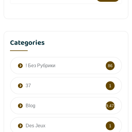
Categories
! Без Рубрики
86
37
1
Blog
9,478
Des Jeux
1