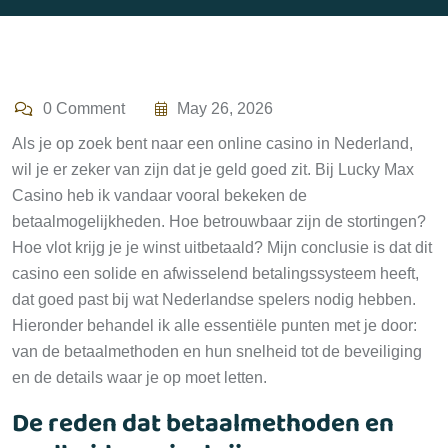
0 Comment
May 26, 2026
Als je op zoek bent naar een online casino in Nederland,
wil je er zeker van zijn dat je geld goed zit. Bij Lucky Max
Casino heb ik vandaar vooral bekeken de
betaalmogelijkheden. Hoe betrouwbaar zijn de stortingen?
Hoe vlot krijg je je winst uitbetaald? Mijn conclusie is dat dit
casino een solide en afwisselend betalingssysteem heeft,
dat goed past bij wat Nederlandse spelers nodig hebben.
Hieronder behandel ik alle essentiële punten met je door:
van de betaalmethoden en hun snelheid tot de beveiliging
en de details waar je op moet letten.
De reden dat betaalmethoden en