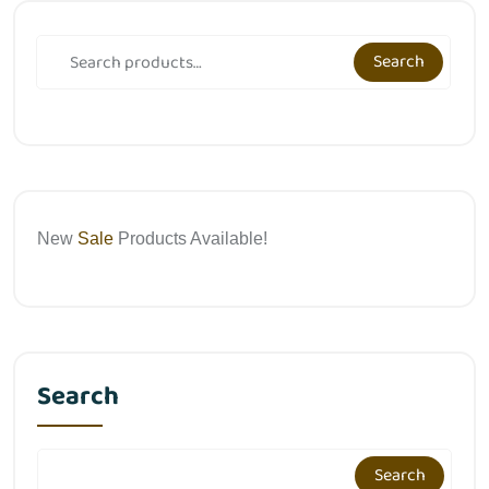
Search
New
Sale
Products Available!
Search
Search