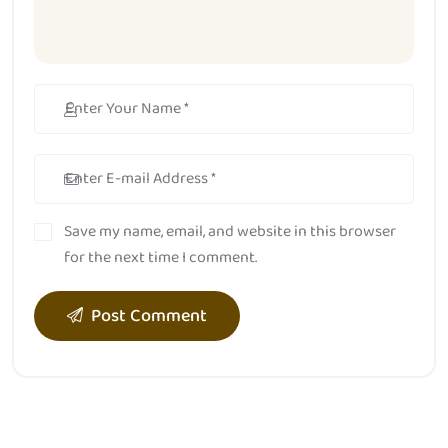
Save my name, email, and website in this browser
for the next time I comment.
Post Comment