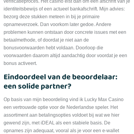
verificatieproces. Het casino eist dan om een afschrift van je
identiteitsbewijs of een actueel bankafschrift. Mijn advies:
bezorg deze stukken meteen in bij je primaire
opnameverzoek. Dan voorkom later gedoe. Andere
problemen kunnen ontstaan door concrete issues met een
betaalmethode, of doordat je niet aan de
bonusvoorwaarden hebt voldaan. Doorloop die
voorwaarden daarom altijd aandachtig door voordat je een
bonus activeert.
Eindoordeel van de beoordelaar:
een solide partner?
Op basis van mijn beoordeling vind ik Lucky Max Casino
een vertrouwde optie voor de Nederlandse speler. Het
assortiment aan betalingsopties voldoet bij wat we hier
gewend zijn, met iDEAL als een stabiele basis. De
opnames zijn adequaat, vooral als je voor een e-wallet