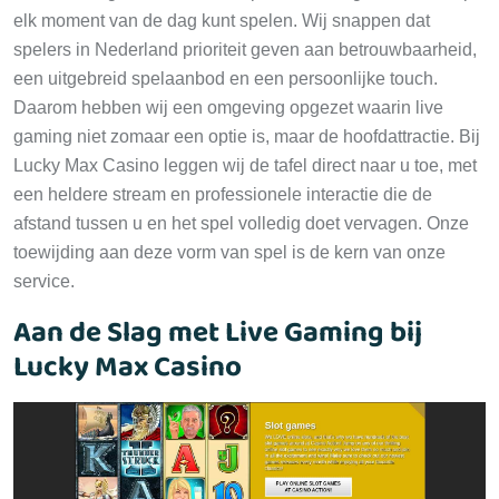
elk moment van de dag kunt spelen. Wij snappen dat
spelers in Nederland prioriteit geven aan betrouwbaarheid,
een uitgebreid spelaanbod en een persoonlijke touch.
Daarom hebben wij een omgeving opgezet waarin live
gaming niet zomaar een optie is, maar de hoofdattractie. Bij
Lucky Max Casino leggen wij de tafel direct naar u toe, met
een heldere stream en professionele interactie die de
afstand tussen u en het spel volledig doet vervagen. Onze
toewijding aan deze vorm van spel is de kern van onze
service.
Aan de Slag met Live Gaming bij
Lucky Max Casino