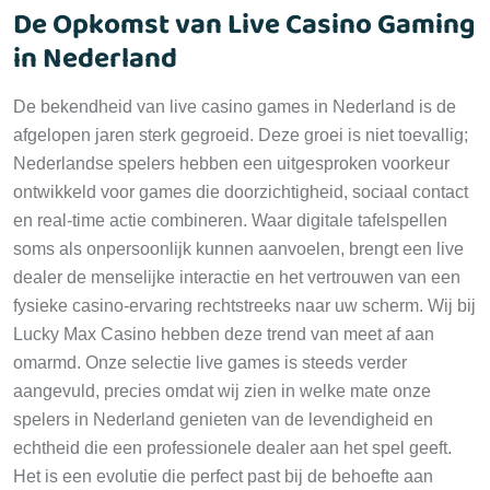
De Opkomst van Live Casino Gaming
in Nederland
De bekendheid van live casino games in Nederland is de
afgelopen jaren sterk gegroeid. Deze groei is niet toevallig;
Nederlandse spelers hebben een uitgesproken voorkeur
ontwikkeld voor games die doorzichtigheid, sociaal contact
en real-time actie combineren. Waar digitale tafelspellen
soms als onpersoonlijk kunnen aanvoelen, brengt een live
dealer de menselijke interactie en het vertrouwen van een
fysieke casino-ervaring rechtstreeks naar uw scherm. Wij bij
Lucky Max Casino hebben deze trend van meet af aan
omarmd. Onze selectie live games is steeds verder
aangevuld, precies omdat wij zien in welke mate onze
spelers in Nederland genieten van de levendigheid en
echtheid die een professionele dealer aan het spel geeft.
Het is een evolutie die perfect past bij de behoefte aan