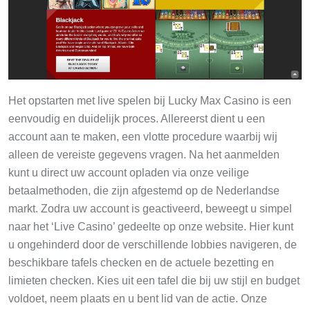
Het opstarten met live spelen bij Lucky Max Casino is een
eenvoudig en duidelijk proces. Allereerst dient u een
account aan te maken, een vlotte procedure waarbij wij
alleen de vereiste gegevens vragen. Na het aanmelden
kunt u direct uw account opladen via onze veilige
betaalmethoden, die zijn afgestemd op de Nederlandse
markt. Zodra uw account is geactiveerd, beweegt u simpel
naar het ‘Live Casino’ gedeelte op onze website. Hier kunt
u ongehinderd door de verschillende lobbies navigeren, de
beschikbare tafels checken en de actuele bezetting en
limieten checken. Kies uit een tafel die bij uw stijl en budget
voldoet, neem plaats en u bent lid van de actie. Onze