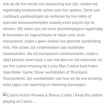
ook op de live sectie van toepassing kan zijn, starten wij
regelmatig kortdurende acties voor live spelers. Denk aan
cashback aanbiedingen op verliezen bij live tafels of
speciale bonuswedstrijden waarbij extra prijzen zijn te
winnen. Wij raden aan om onze promotiepagina regelmatig
te bezoeken en ingeschreven te staan voor onze
nieuwsbrief, zodat u geen enkele live-gerichte aanbieding
mist. Alle acties zijn onderworpen aan duidelijke
voorwaarden, die wij transparant communiceren, zodat u
altijd precies weet waar u aan toe bent en het maximale uit
uw live casino ervaring bij Lucky Max Casino kunt halen.
Specifieke ‘Game Show’ wedstrijden of ‘Blackjack
Tournaments’ zijn voorbeelden van hoe wij de live ervaring
extra lagen van spanning en beloning toevoegen.