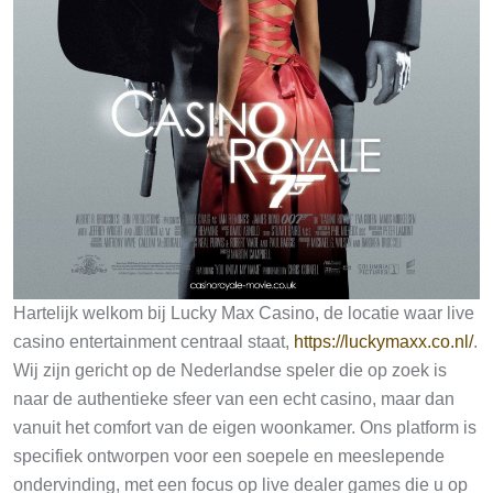
Hartelijk welkom bij Lucky Max Casino, de locatie waar live
casino entertainment centraal staat,
https://luckymaxx.co.nl/
.
Wij zijn gericht op de Nederlandse speler die op zoek is
naar de authentieke sfeer van een echt casino, maar dan
vanuit het comfort van de eigen woonkamer. Ons platform is
specifiek ontworpen voor een soepele en meeslepende
ondervinding, met een focus op live dealer games die u op