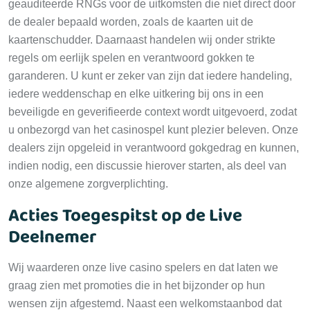
geauditeerde RNGs voor de uitkomsten die niet direct door
de dealer bepaald worden, zoals de kaarten uit de
kaartenschudder. Daarnaast handelen wij onder strikte
regels om eerlijk spelen en verantwoord gokken te
garanderen. U kunt er zeker van zijn dat iedere handeling,
iedere weddenschap en elke uitkering bij ons in een
beveiligde en geverifieerde context wordt uitgevoerd, zodat
u onbezorgd van het casinospel kunt plezier beleven. Onze
dealers zijn opgeleid in verantwoord gokgedrag en kunnen,
indien nodig, een discussie hierover starten, als deel van
onze algemene zorgverplichting.
Acties Toegespitst op de Live
Deelnemer
Wij waarderen onze live casino spelers en dat laten we
graag zien met promoties die in het bijzonder op hun
wensen zijn afgestemd. Naast een welkomstaanbod dat