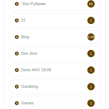
! Без Рубрики
86
37
1
Blog
9,488
Des Jeux
1
Done 4447 29.09
1
Gambling
1
Games
1