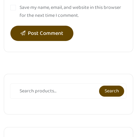
Save my name, email, and website in this browser
for the next time I comment.
Post Comment
Search