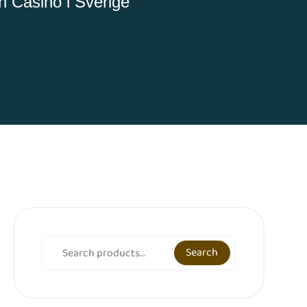
n Casino i Sverige
Search