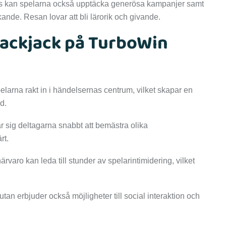
las kan spelarna också upptäcka generösa kampanjer samt
ande. Resan lovar att bli lärorik och givande.
ackjack på TurboWin
larna rakt in i händelsernas centrum, vilket skapar en
d.
 sig deltagarna snabbt att bemästra olika
rt.
aro kan leda till stunder av spelarintimidering, vilket
 utan erbjuder också möjligheter till social interaktion och