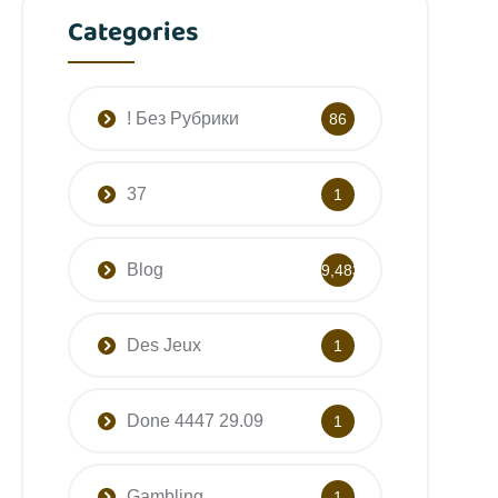
Categories
! Без Рубрики
86
37
1
Blog
9,483
Des Jeux
1
Done 4447 29.09
1
Gambling
1