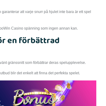
aranterar att varje snurr på hjulet inte bara är ett spel
urboWin Casino spänning som ingen annan kan.
ör en förbättrad
vänt gränssnitt som förbättrar deras spelupplevelse.
tbud blir det enkelt att finna det perfekta spelet.