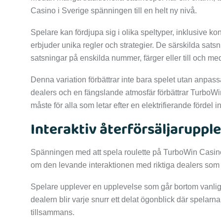
Casino i Sverige spänningen till en helt ny nivå.
Spelare kan fördjupa sig i olika speltyper, inklusive ko
erbjuder unika regler och strategier. De särskilda satsni
satsningar på enskilda nummer, färger eller till och med
Denna variation förbättrar inte bara spelet utan anpass
dealers och en fängslande atmosfär förbättrar TurboWin C
måste för alla som letar efter en elektrifierande fördel 
Interaktiv återförsäljaruppl
Spänningen med att spela roulette på TurboWin Casino 
om den levande interaktionen med riktiga dealers som för l
Spelare upplever en upplevelse som går bortom vanligt
dealern blir varje snurr ett delat ögonblick där spelarna
tillsammans.