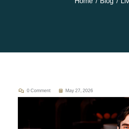
Home
Blog
Li
0 Comment
May 27, 2026