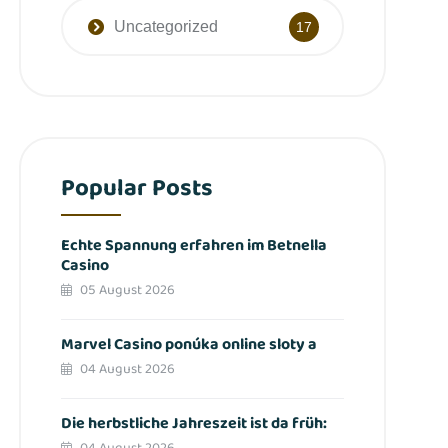
Uncategorized
17
Popular Posts
Echte Spannung erfahren im Betnella
Casino
05 August 2026
Marvel Casino ponúka online sloty a
04 August 2026
Die herbstliche Jahreszeit ist da früh: