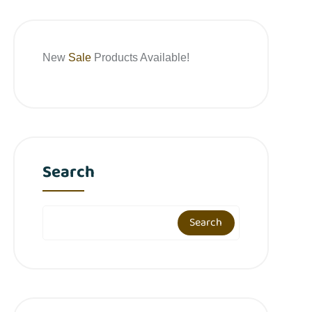
New
Sale
Products Available!
Search
Search