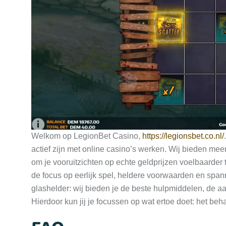
Welkom op LegionBet Casino,
https://legionsbet.co.nl/
actief zijn met online casino’s werken. Wij bieden meer
om je vooruitzichten op echte geldprijzen voelbaarder 
de focus op eerlijk spel, heldere voorwaarden en spann
glashelder: wij bieden je de beste hulpmiddelen, de a
Hierdoor kun jij je focussen op wat ertoe doet: het be