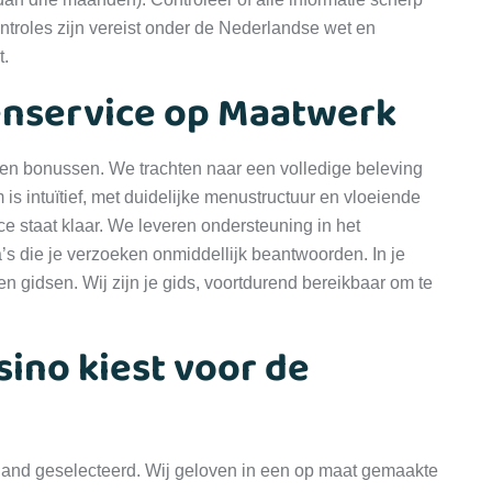
ontroles zijn vereist onder de Nederlandse wet en
t.
enservice op Maatwerk
n en bonussen. We trachten naar een volledige beleving
 is intuïtief, met duidelijke menustructuur en vloeiende
e staat klaar. We leveren ondersteuning in het
a’s die je verzoeken onmiddellijk beantwoorden. In je
n gidsen. Wij zijn je gids, voortdurend bereikbaar om te
ino kiest voor de
land geselecteerd. Wij geloven in een op maat gemaakte