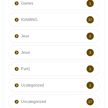
Games
1
IGAMING
37
Jeux
2
Jeuxi
3
Part1
1
Ucategorized
1
Uncategorized
17