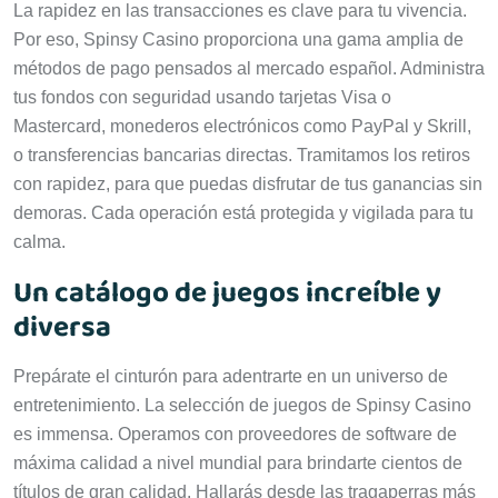
La rapidez en las transacciones es clave para tu vivencia.
Por eso, Spinsy Casino proporciona una gama amplia de
métodos de pago pensados al mercado español. Administra
tus fondos con seguridad usando tarjetas Visa o
Mastercard, monederos electrónicos como PayPal y Skrill,
o transferencias bancarias directas. Tramitamos los retiros
con rapidez, para que puedas disfrutar de tus ganancias sin
demoras. Cada operación está protegida y vigilada para tu
calma.
Un catálogo de juegos increíble y
diversa
Prepárate el cinturón para adentrarte en un universo de
entretenimiento. La selección de juegos de Spinsy Casino
es immensa. Operamos con proveedores de software de
máxima calidad a nivel mundial para brindarte cientos de
títulos de gran calidad. Hallarás desde las tragaperras más