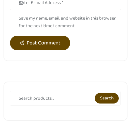
Save my name, email, and website in this browser
for the next time I comment.
Post Comment
Search