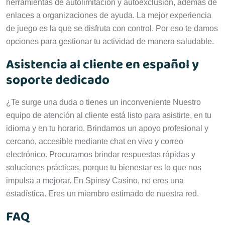
herramientas de autolimitación y autoexclusión, además de
enlaces a organizaciones de ayuda. La mejor experiencia
de juego es la que se disfruta con control. Por eso te damos
opciones para gestionar tu actividad de manera saludable.
Asistencia al cliente en español y
soporte dedicado
¿Te surge una duda o tienes un inconveniente Nuestro
equipo de atención al cliente está listo para asistirte, en tu
idioma y en tu horario. Brindamos un apoyo profesional y
cercano, accesible mediante chat en vivo y correo
electrónico. Procuramos brindar respuestas rápidas y
soluciones prácticas, porque tu bienestar es lo que nos
impulsa a mejorar. En Spinsy Casino, no eres una
estadística. Eres un miembro estimado de nuestra red.
FAQ