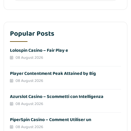
Popular Posts
Lolospin Casino – Fair Play e
08 August 2026
Player Contentment Peak Attained by Big
08 August 2026
Azurslot Casino – Scommetti con Intelligenza
08 August 2026
PiperSpin Casino – Comment Utiliser un
08 August 2026