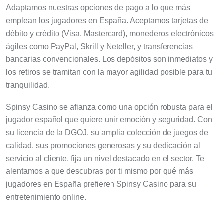
Adaptamos nuestras opciones de pago a lo que más
emplean los jugadores en España. Aceptamos tarjetas de
débito y crédito (Visa, Mastercard), monederos electrónicos
ágiles como PayPal, Skrill y Neteller, y transferencias
bancarias convencionales. Los depósitos son inmediatos y
los retiros se tramitan con la mayor agilidad posible para tu
tranquilidad.
Spinsy Casino se afianza como una opción robusta para el
jugador español que quiere unir emoción y seguridad. Con
su licencia de la DGOJ, su amplia colección de juegos de
calidad, sus promociones generosas y su dedicación al
servicio al cliente, fija un nivel destacado en el sector. Te
alentamos a que descubras por ti mismo por qué más
jugadores en España prefieren Spinsy Casino para su
entretenimiento online.