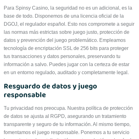
Para Spinsy Casino, la seguridad no es un adicional, es la
base de todo. Disponemos de una licencia oficial de la
DGOJ, el regulador español. Esto nos compromete a seguir
las normas más estrictas sobre juego justo, protección de
datos y prevención del juego problemático. Empleamos
tecnología de encriptación SSL de 256 bits para proteger
tus transacciones y datos personales, preservando tu
información a salvo. Puedes jugar con la certeza de estar
en un entorno regulado, auditado y completamente legal.
Resguardo de datos y juego
responsable
Tu privacidad nos preocupa. Nuestra política de protección
de datos se ajusta al RGPD, asegurando un tratamiento
transparente y seguro de tu información. Al mismo tiempo,
fomentamos el juego responsable. Ponemos a tu servicio