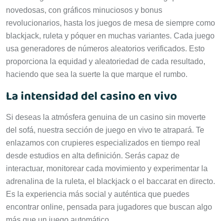
novedosas, con gráficos minuciosos y bonus
revolucionarios, hasta los juegos de mesa de siempre como
blackjack, ruleta y póquer en muchas variantes. Cada juego
usa generadores de números aleatorios verificados. Esto
proporciona la equidad y aleatoriedad de cada resultado,
haciendo que sea la suerte la que marque el rumbo.
La intensidad del casino en vivo
Si deseas la atmósfera genuina de un casino sin moverte
del sofá, nuestra sección de juego en vivo te atrapará. Te
enlazamos con crupieres especializados en tiempo real
desde estudios en alta definición. Serás capaz de
interactuar, monitorear cada movimiento y experimentar la
adrenalina de la ruleta, el blackjack o el baccarat en directo.
Es la experiencia más social y auténtica que puedes
encontrar online, pensada para jugadores que buscan algo
más que un juego automático.