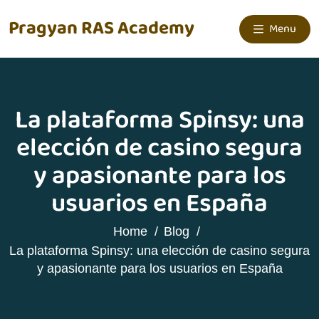
Pragyan RAS Academy
Menu
La plataforma Spinsy: una
elección de casino segura
y apasionante para los
usuarios en España
Home
Blog
La plataforma Spinsy: una elección de casino segura
y apasionante para los usuarios en España